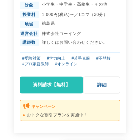
小学生
・
中学生
・
高校生
・
その他
対象
授業料
1,000円(税込)〜／1コマ（30分）
徳島県
地域
運営会社
株式会社ゴーイング
講師数
詳しくはお問い合わせください。
#受験対策
#学力向上
#苦手克服
#不登校
#プロ家庭教師
#オンライン
資料請求【無料】
詳細
キャンペーン
おトクな割引プランを実施中！