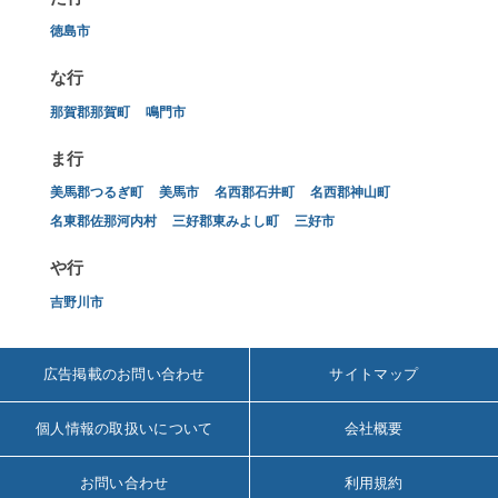
徳島市
な行
那賀郡那賀町
鳴門市
ま行
美馬郡つるぎ町
美馬市
名西郡石井町
名西郡神山町
名東郡佐那河内村
三好郡東みよし町
三好市
や行
吉野川市
広告掲載のお問い合わせ
サイトマップ
個人情報の取扱いについて
会社概要
お問い合わせ
利用規約