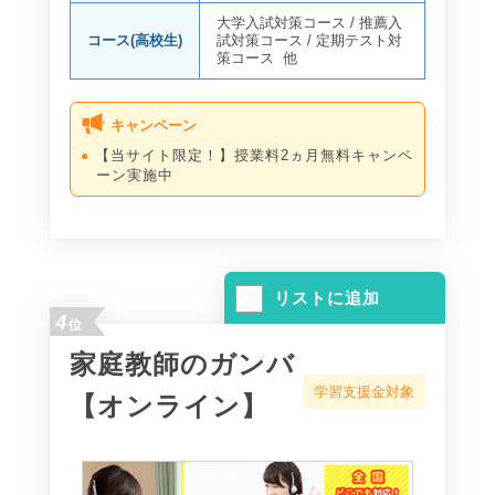
大学入試対策コース
/
推薦入
コース(高校生)
試対策コース
/
定期テスト対
策コース
他
キャンペーン
【当サイト限定！】授業料2ヵ月無料キャンペ
ーン実施中
リストに追加
4
位
家庭教師のガンバ
学習支援金対象
【オンライン】