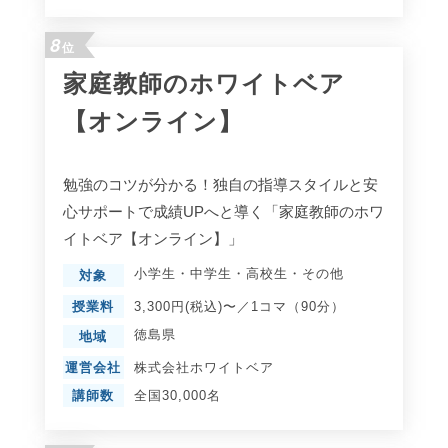
8
位
家庭教師のホワイトベア
【オンライン】
勉強のコツが分かる！独自の指導スタイルと安
心サポートで成績UPへと導く「家庭教師のホワ
イトベア【オンライン】」
小学生
・
中学生
・
高校生
・
その他
対象
授業料
3,300円(税込)〜／1コマ（90分）
徳島県
地域
運営会社
株式会社ホワイトベア
講師数
全国30,000名