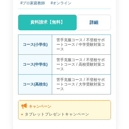
#プロ家庭教師
#オンライン
資料請求【無料】
詳細
苦手克服コース
/
不登校サポ
コース(小学生)
ートコース
/
中学受験対策コ
ース
苦手克服コース
/
不登校サポ
コース(中学生)
ートコース
/
高校受験対策コ
ース
苦手克服コース
/
不登校サポ
コース(高校生)
ートコース
/
大学受験対策コ
ース
キャンペーン
タブレットプレゼントキャンペーン