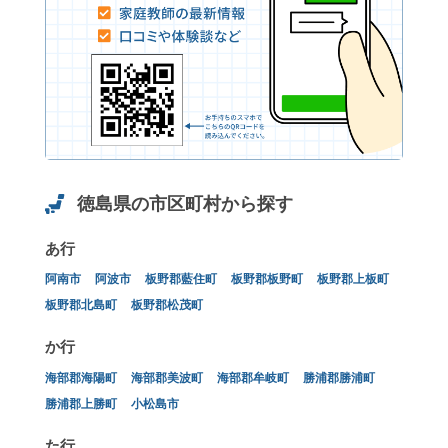
徳島県の市区町村から探す
あ行
阿南市
阿波市
板野郡藍住町
板野郡板野町
板野郡上板町
板野郡北島町
板野郡松茂町
か行
海部郡海陽町
海部郡美波町
海部郡牟岐町
勝浦郡勝浦町
勝浦郡上勝町
小松島市
た行