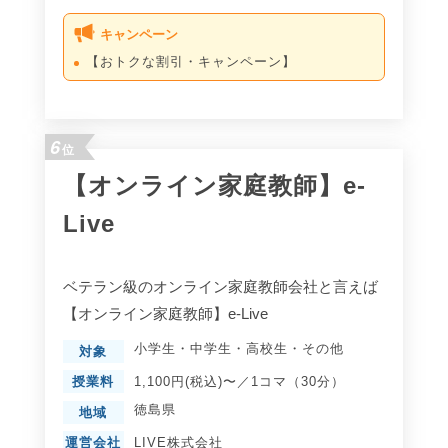
キャンペーン
【おトクな割引・キャンペーン】
6
位
【オンライン家庭教師】e-
Live
ベテラン級のオンライン家庭教師会社と言えば
【オンライン家庭教師】e-Live
小学生
・
中学生
・
高校生
・
その他
対象
授業料
1,100円(税込)〜／1コマ（30分）
徳島県
地域
運営会社
LIVE株式会社