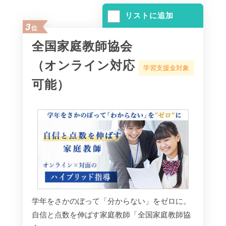
リストに追加
3
位
全国家庭教師協会
（オンライン対応
学習支援金対象
可能）
学年をさかのぼって「分からない」をゼロに。
自信と点数を伸ばす家庭教師「全国家庭教師協