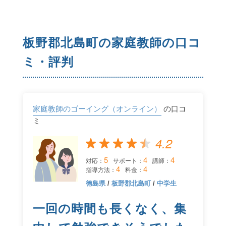
板野郡北島町の家庭教師の口コ
ミ・評判
家庭教師のゴーイング（オンライン）
の口コ
ミ
4.2
5
4
4
対応：
サポート：
講師：
4
4
指導方法：
料金：
徳島県
/
板野郡北島町
/
中学生
一回の時間も長くなく、集