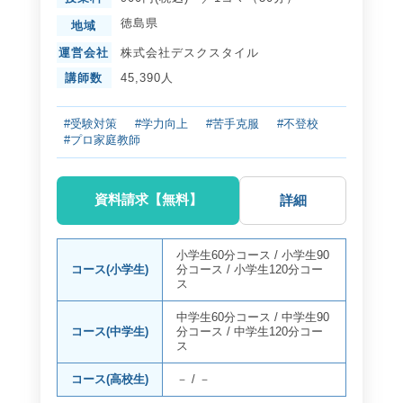
徳島県
地域
運営会社
株式会社デスクスタイル
講師数
45,390人
#受験対策
#学力向上
#苦手克服
#不登校
#プロ家庭教師
資料請求【無料】
詳細
小学生60分コース
/
小学生90
コース(小学生)
分コース
/
小学生120分コー
ス
中学生60分コース
/
中学生90
コース(中学生)
分コース
/
中学生120分コー
ス
コース(高校生)
－
/
－