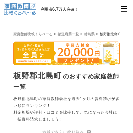
6.7
利用者
万人突破！
家庭教師比較くらべーる
都道府県一覧
徳島県
板野郡北島町
板野郡北島町
のおすすめ家庭教師
一覧
板野郡北島町の家庭教師会社を過去1ヶ月の資料請求が多
い順にランキング！
料金相場や評判・口コミを比較して、気になった会社は
一括資料請求しましょう！
地域でさらに絞り込み