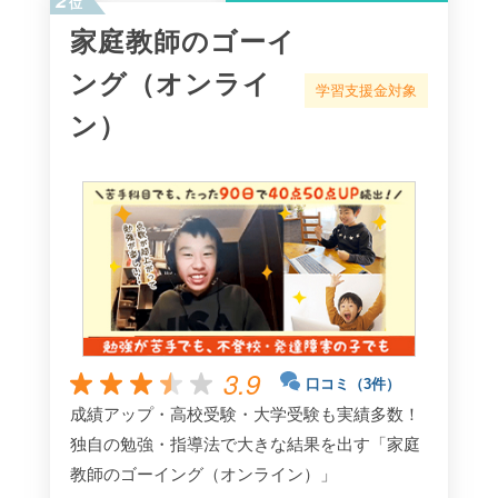
位
家庭教師のゴーイ
ング（オンライ
学習支援金対象
ン）
3.9
口コミ（3件）
成績アップ・高校受験・大学受験も実績多数！
独自の勉強・指導法で大きな結果を出す「家庭
教師のゴーイング（オンライン）」