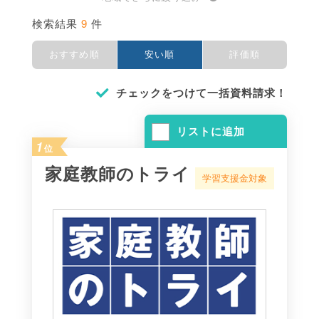
9
検索結果
件
おすすめ順
安い順
評価順
チェックをつけて一括資料請求！
リストに追加
1
位
家庭教師のトライ
学習支援金対象