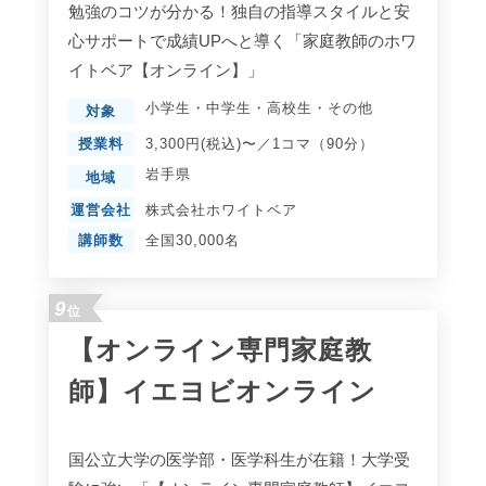
勉強のコツが分かる！独自の指導スタイルと安
心サポートで成績UPへと導く「家庭教師のホワ
イトベア【オンライン】」
小学生
・
中学生
・
高校生
・
その他
対象
授業料
3,300円(税込)〜／1コマ（90分）
岩手県
地域
運営会社
株式会社ホワイトベア
講師数
全国30,000名
9
位
【オンライン専門家庭教
師】イエヨビオンライン
国公立大学の医学部・医学科生が在籍！大学受