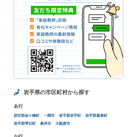
岩手県の市区町村から探す
あ行
胆沢郡金ケ崎町
一関市
岩手郡岩手町
岩手郡葛巻町
岩手郡雫石町
奥州市
大船渡市
か行