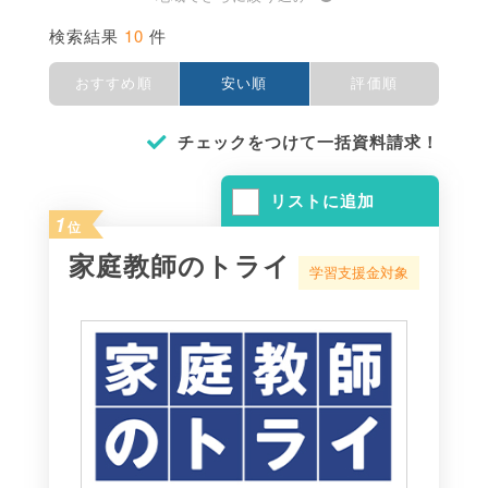
10
検索結果
件
おすすめ順
安い順
評価順
チェックをつけて一括資料請求！
リストに追加
1
位
家庭教師のトライ
学習支援金対象