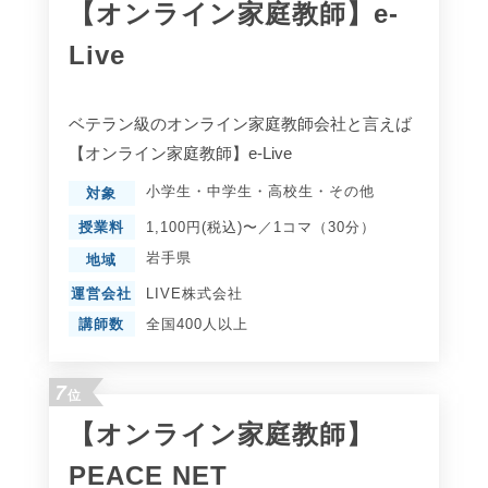
【オンライン家庭教師】e-
Live
ベテラン級のオンライン家庭教師会社と言えば
【オンライン家庭教師】e-Live
小学生
・
中学生
・
高校生
・
その他
対象
授業料
1,100円(税込)〜／1コマ（30分）
岩手県
地域
運営会社
LIVE株式会社
講師数
全国400人以上
7
位
【オンライン家庭教師】
PEACE NET