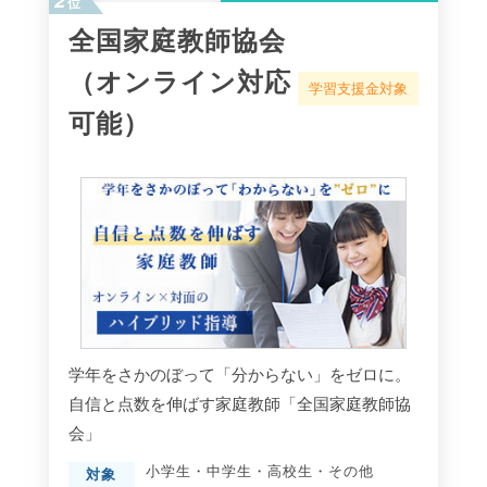
位
全国家庭教師協会
（オンライン対応
学習支援金対象
可能）
学年をさかのぼって「分からない」をゼロに。
自信と点数を伸ばす家庭教師「全国家庭教師協
会」
小学生
・
中学生
・
高校生
・
その他
対象