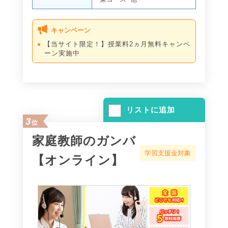
キャンペーン
【当サイト限定！】授業料2ヵ月無料キャンペ
ーン実施中
リストに追加
3
位
家庭教師のガンバ
学習支援金対象
【オンライン】