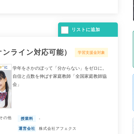
リストに追加
オンライン対応可能）
学習支援金対象
学年をさかのぼって「分からない」をゼロに。
自信と点数を伸ばす家庭教師「全国家庭教師協
会」
その他
授業料
-
運営会社
株式会社アフェクス