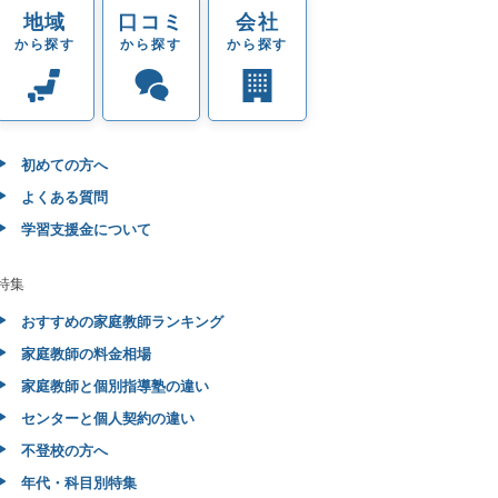
地域
口コミ
会社
から探す
から探す
から探す
初めての方へ
よくある質問
学習支援金について
特集
おすすめの家庭教師ランキング
家庭教師の料金相場
家庭教師と個別指導塾の違い
センターと個人契約の違い
不登校の方へ
年代・科目別特集