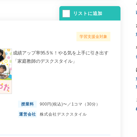
リストに追加
学習支援金対象
成績アップ率95.5％！やる気を上手に引き出す
「家庭教師のデスクスタイル」
授業料
900円(税込)〜／1コマ（30分）
運営会社
株式会社デスクスタイル