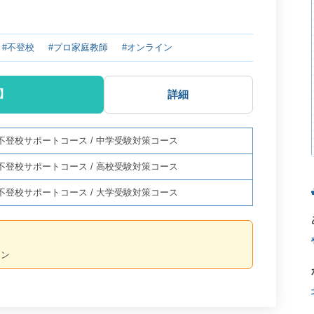
#不登校
#プロ家庭教師
#オンライン
】
詳細
不登校サポートコース
/
中学受験対策コース
不登校サポートコース
/
高校受験対策コース
不登校サポートコース
/
大学受験対策コース
ーン