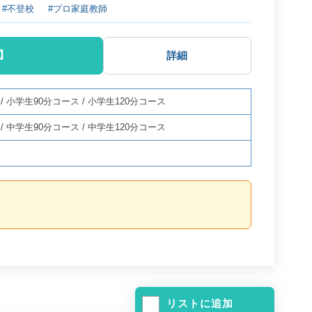
#不登校
#プロ家庭教師
】
詳細
ス
/
小学生90分コース
/
小学生120分コース
ス
/
中学生90分コース
/
中学生120分コース
】
リストに追加