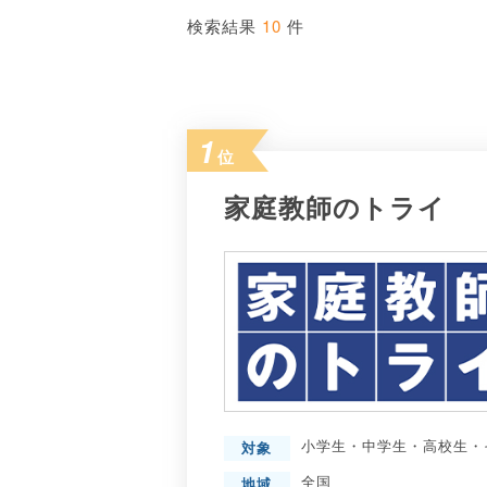
10
検索結果
件
1
位
家庭教師のトライ
小学生
・
中学生
・
高校生
・
対象
全国
地域