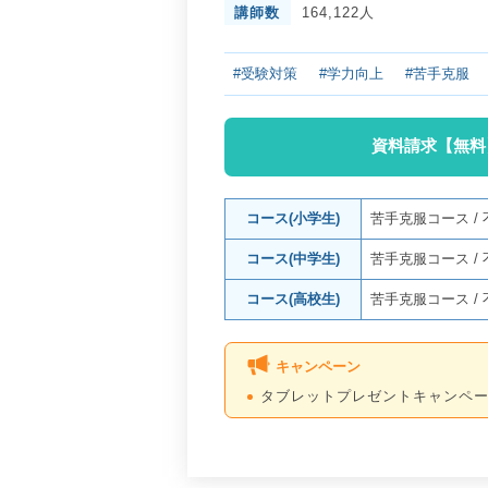
講師数
164,122人
#受験対策
#学力向上
#苦手克服
資料請求【無料
コース(小学生)
苦手克服コース
/
コース(中学生)
苦手克服コース
/
コース(高校生)
苦手克服コース
/
キャンペーン
タブレットプレゼントキャンペ