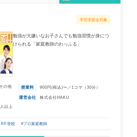
学習支援金対象
勉強が大嫌いなお子さんでも勉強習慣が身につ
けられる「家庭教師のわっふる」
その他
授業料
900円(税込)〜／1コマ（30分）
運営会社
株式会社HAKU
0人以上
#不登校
#プロ家庭教師