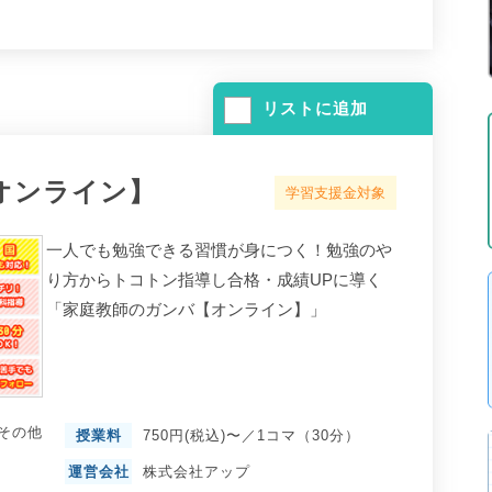
リストに追加
オンライン】
学習支援金対象
一人でも勉強できる習慣が身につく！勉強のや
り方からトコトン指導し合格・成績UPに導く
「家庭教師のガンバ【オンライン】」
その他
授業料
750円(税込)〜／1コマ（30分）
運営会社
株式会社アップ