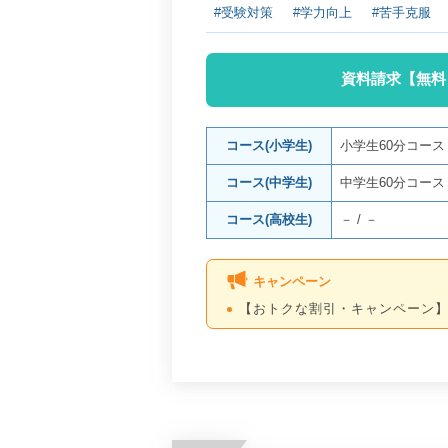
#受験対策
#学力向上
#苦手克服
資料請求【無料
コース(小学生)
小学生60分コー
コース(中学生)
中学生60分コー
コース(高校生)
－
/
－
キャンペーン
【おトクな割引・キャンペーン