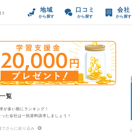
地域
口コミ
会社
破！
から探す
から探す
から探す
一覧
請求が多い順にランキング！
なった会社は一括資料請求しましょう！
域でさらに絞り込み