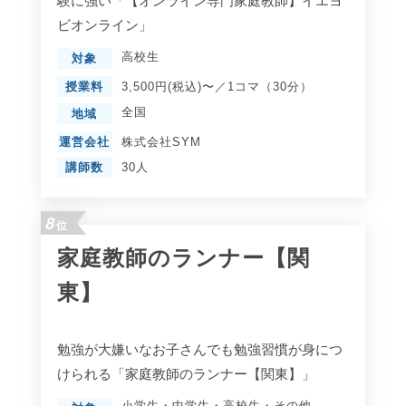
験に強い「【オンライン専門家庭教師】イエヨ
ビオンライン」
高校生
対象
授業料
3,500円(税込)〜／1コマ（30分）
全国
地域
運営会社
株式会社SYM
講師数
30人
8
位
家庭教師のランナー【関
東】
勉強が大嫌いなお子さんでも勉強習慣が身につ
けられる「家庭教師のランナー【関東】」
小学生
・
中学生
・
高校生
・
その他