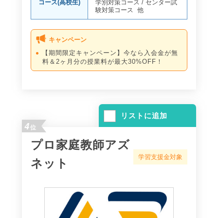
コース(高校生)
学別対策コース
/
センター試
験対策コース
他
キャンペーン
【期間限定キャンペーン】今なら入会金が無
料＆2ヶ月分の授業料が最大30%OFF！
リストに追加
4
位
プロ家庭教師アズ
学習支援金対象
ネット