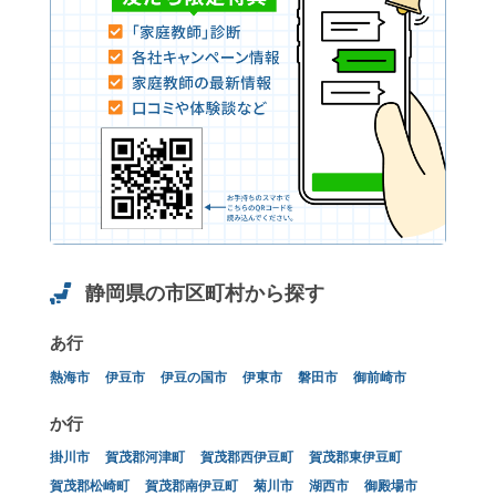
静岡県の市区町村から探す
あ行
熱海市
伊豆市
伊豆の国市
伊東市
磐田市
御前崎市
か行
掛川市
賀茂郡河津町
賀茂郡西伊豆町
賀茂郡東伊豆町
賀茂郡松崎町
賀茂郡南伊豆町
菊川市
湖西市
御殿場市