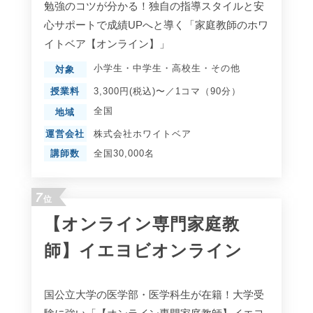
勉強のコツが分かる！独自の指導スタイルと安
心サポートで成績UPへと導く「家庭教師のホワ
イトベア【オンライン】」
小学生
・
中学生
・
高校生
・
その他
対象
授業料
3,300円(税込)〜／1コマ（90分）
全国
地域
運営会社
株式会社ホワイトベア
講師数
全国30,000名
7
位
【オンライン専門家庭教
師】イエヨビオンライン
国公立大学の医学部・医学科生が在籍！大学受