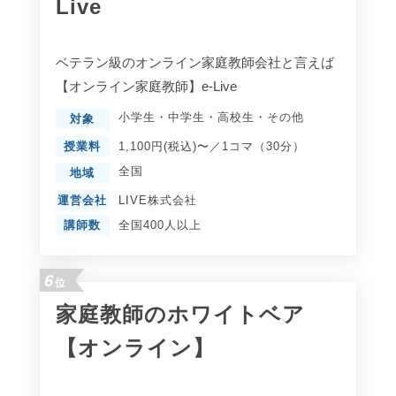
Live
ベテラン級のオンライン家庭教師会社と言えば
【オンライン家庭教師】e-Live
小学生
・
中学生
・
高校生
・
その他
対象
授業料
1,100円(税込)〜／1コマ（30分）
全国
地域
運営会社
LIVE株式会社
講師数
全国400人以上
6
位
家庭教師のホワイトベア
【オンライン】