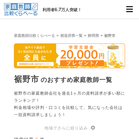
6.7
利用者
万人突破！
家庭教師比較くらべーる
都道府県一覧
静岡県
裾野市
裾野市
のおすすめ家庭教師一覧
裾野市の家庭教師会社を過去1ヶ月の資料請求が多い順に
ランキング！
料金相場や評判・口コミを比較して、気になった会社は
一括資料請求しましょう！
地域でさらに絞り込み