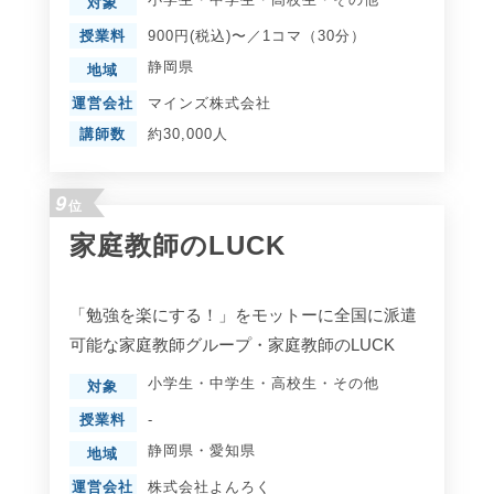
対象
授業料
900円(税込)〜／1コマ（30分）
静岡県
地域
運営会社
マインズ株式会社
講師数
約30,000人
9
位
家庭教師のLUCK
「勉強を楽にする！」をモットーに全国に派遣
可能な家庭教師グループ・家庭教師のLUCK
小学生
・
中学生
・
高校生
・
その他
対象
授業料
-
静岡県
・
愛知県
地域
運営会社
株式会社よんろく