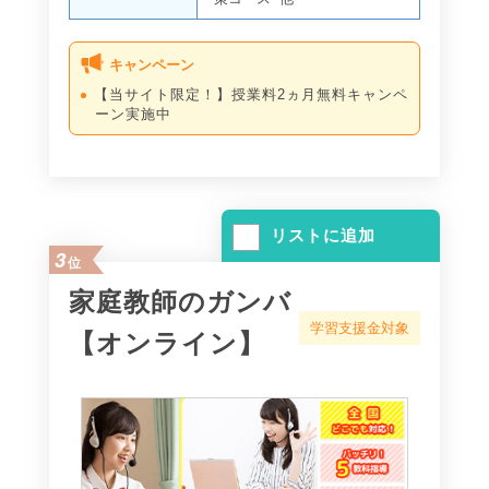
キャンペーン
【当サイト限定！】授業料2ヵ月無料キャンペ
ーン実施中
リストに追加
3
位
家庭教師のガンバ
学習支援金対象
【オンライン】