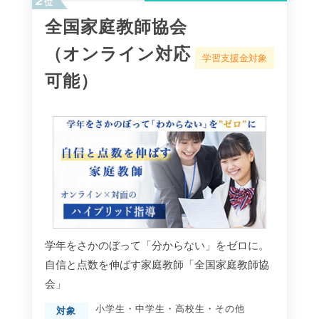
位
全国家庭教師協会
（オンライン対応
学習支援金対象
可能）
学年をさかのぼって「分からない」をゼロに。
自信と点数を伸ばす家庭教師「全国家庭教師協
会」
小学生
・
中学生
・
高校生
・
その他
対象