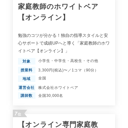
家庭教師のホワイトベア
【オンライン】
勉強のコツが分かる！独自の指導スタイルと安
心サポートで成績UPへと導く「家庭教師のホワ
イトベア【オンライン】」
小学生
・
中学生
・
高校生
・
その他
対象
授業料
3,300円(税込)〜／1コマ（90分）
全国
地域
運営会社
株式会社ホワイトベア
講師数
全国30,000名
7
位
【オンライン専門家庭教