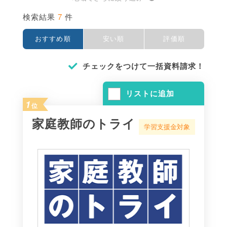
7
検索結果
件
おすすめ順
安い順
評価順
チェックをつけて一括資料請求！
リストに追加
1
位
家庭教師のトライ
学習支援金対象