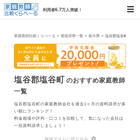
6.7
利用者
万人突破！
家庭教師比較くらべーる
都道府県一覧
栃木県
塩谷郡塩谷町
塩谷郡塩谷町
のおすすめ家庭教師
一覧
塩谷郡塩谷町の家庭教師会社を過去1ヶ月の資料請求が多
い順にランキング！
料金相場や評判・口コミを比較して、気になった会社は
一括資料請求しましょう！
地域でさらに絞り込み