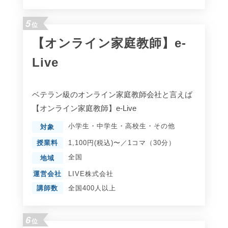
5
位
【オンライン家庭教師】e-
Live
ベテラン級のオンライン家庭教師会社と言えば
【オンライン家庭教師】e-Live
小学生
・
中学生
・
高校生
・
その他
対象
授業料
1,100円(税込)〜／1コマ（30分）
全国
地域
運営会社
LIVE株式会社
講師数
全国400人以上
6
位