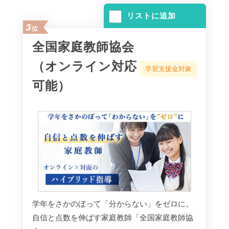
リストに追加
3
位
全国家庭教師協会
（オンライン対応
学習支援金対象
可能）
学年をさかのぼって「分からない」をゼロに。
自信と点数を伸ばす家庭教師「全国家庭教師協