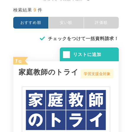
9
検索結果
件
おすすめ順
安い順
評価順
チェックをつけて一括資料請求！
リストに追加
1
位
家庭教師のトライ
学習支援金対象