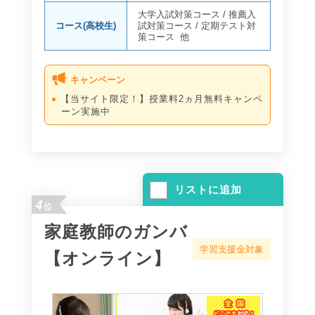
大学入試対策コース
/
推薦入
コース(高校生)
試対策コース
/
定期テスト対
策コース
他
キャンペーン
【当サイト限定！】授業料2ヵ月無料キャンペ
ーン実施中
リストに追加
4
位
家庭教師のガンバ
学習支援金対象
【オンライン】