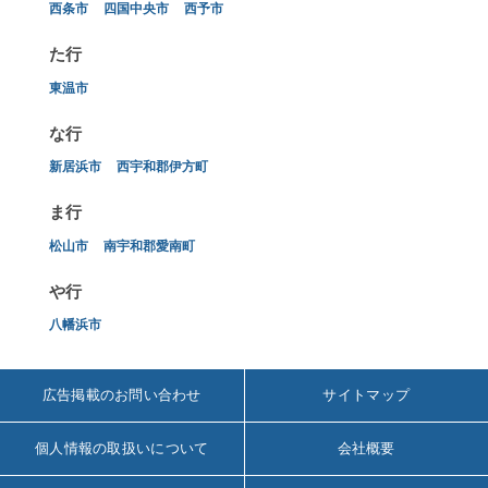
西条市
四国中央市
西予市
た行
東温市
な行
新居浜市
西宇和郡伊方町
ま行
松山市
南宇和郡愛南町
や行
八幡浜市
広告掲載のお問い合わせ
サイトマップ
個人情報の取扱いについて
会社概要