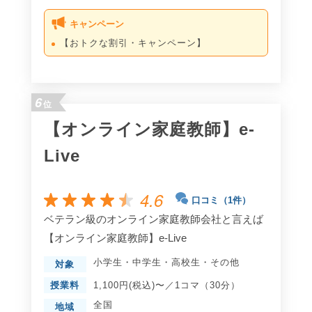
キャンペーン
【おトクな割引・キャンペーン】
6
位
【オンライン家庭教師】e-
Live
4.6
口コミ（1件）
ベテラン級のオンライン家庭教師会社と言えば
【オンライン家庭教師】e-Live
小学生
・
中学生
・
高校生
・
その他
対象
授業料
1,100円(税込)〜／1コマ（30分）
全国
地域