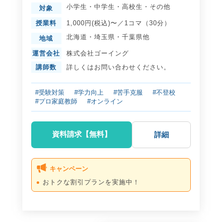
小学生
・
中学生
・
高校生
・
その他
対象
授業料
1,000円(税込)〜／1コマ（30分）
北海道
・
埼玉県
・
千葉県
他
地域
運営会社
株式会社ゴーイング
講師数
詳しくはお問い合わせください。
#受験対策
#学力向上
#苦手克服
#不登校
#プロ家庭教師
#オンライン
資料請求【無料】
詳細
キャンペーン
おトクな割引プランを実施中！