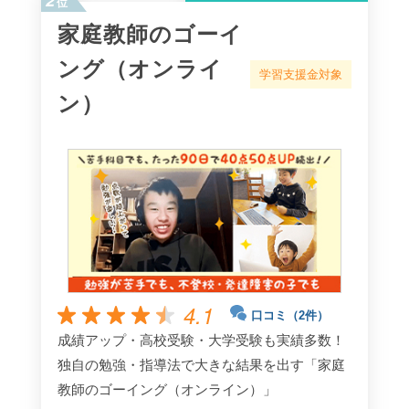
位
家庭教師のゴーイ
ング（オンライ
学習支援金対象
ン）
4.1
口コミ（2件）
成績アップ・高校受験・大学受験も実績多数！
独自の勉強・指導法で大きな結果を出す「家庭
教師のゴーイング（オンライン）」