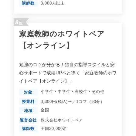
講師数
3,000人以上
8
位
家庭教師のホワイトベア
【オンライン】
勉強のコツが分かる！独自の指導スタイルと安
心サポートで成績UPへと導く「家庭教師のホワ
イトベア【オンライン】」
小学生
・
中学生
・
高校生
・
その他
対象
授業料
3,300円(税込)〜／1コマ（90分）
全国
地域
運営会社
株式会社ホワイトベア
講師数
全国30,000名