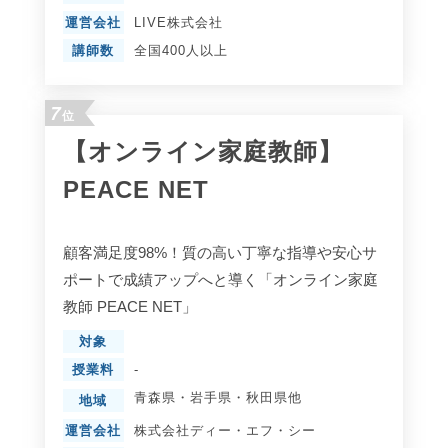
運営会社
LIVE株式会社
講師数
全国400人以上
7
位
【オンライン家庭教師】
PEACE NET
顧客満足度98%！質の高い丁寧な指導や安心サ
ポートで成績アップへと導く「オンライン家庭
教師 PEACE NET」
対象
授業料
-
青森県
・
岩手県
・
秋田県
他
地域
運営会社
株式会社ディー・エフ・シー