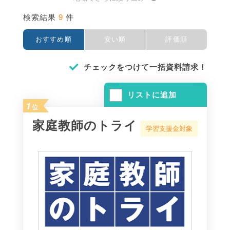
9
検索結果
件
おすすめ順
安い順
評価順
チェックをつけて一括資料請求！
リストに追加
1
位
家庭教師のトライ
学習支援金対象