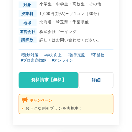
小学生
・
中学生
・
高校生
・
その他
対象
授業料
1,000円(税込)〜／1コマ（30分）
北海道
・
埼玉県
・
千葉県
他
地域
運営会社
株式会社ゴーイング
講師数
詳しくはお問い合わせください。
#受験対策
#学力向上
#苦手克服
#不登校
#プロ家庭教師
#オンライン
資料請求【無料】
詳細
キャンペーン
おトクな割引プランを実施中！