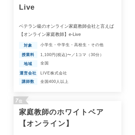
Live
ベテラン級のオンライン家庭教師会社と言えば
【オンライン家庭教師】e-Live
小学生
・
中学生
・
高校生
・
その他
対象
授業料
1,100円(税込)〜／1コマ（30分）
全国
地域
運営会社
LIVE株式会社
講師数
全国400人以上
7
位
家庭教師のホワイトベア
【オンライン】