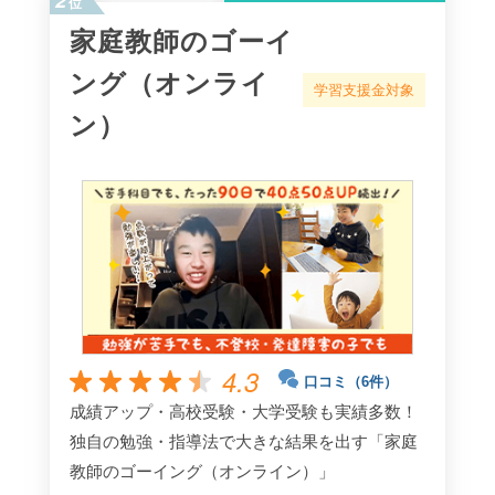
位
家庭教師のゴーイ
ング（オンライ
学習支援金対象
ン）
4.3
口コミ（6件）
成績アップ・高校受験・大学受験も実績多数！
独自の勉強・指導法で大きな結果を出す「家庭
教師のゴーイング（オンライン）」