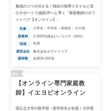
勉強のコツが分かる！独自の指導スタイルと安
心サポートで成績UPへと導く「家庭教師のホワ
イトベア【オンライン】」
小学生
・
中学生
・
高校生
・
その他
対象
授業料
3,300円(税込)〜／1コマ（90分）
全国
地域
運営会社
株式会社ホワイトベア
講師数
全国30,000名
8
位
【オンライン専門家庭教
師】イエヨビオンライン
国公立大学の医学部・医学科生が在籍！大学受