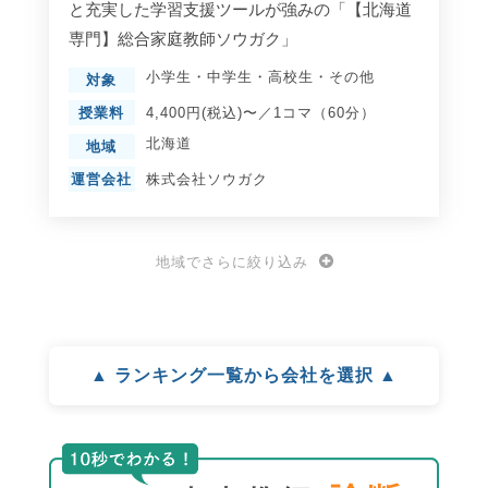
と充実した学習支援ツールが強みの「【北海道
専門】総合家庭教師ソウガク」
小学生
・
中学生
・
高校生
・
その他
対象
授業料
4,400円(税込)〜／1コマ（60分）
北海道
地域
運営会社
株式会社ソウガク
地域でさらに絞り込み
▲ ランキング一覧から会社を選択 ▲