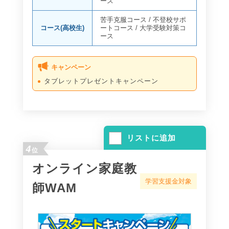
ース
苦手克服コース
/
不登校サポ
コース(高校生)
ートコース
/
大学受験対策コ
ース
キャンペーン
タブレットプレゼントキャンペーン
リストに追加
4
位
オンライン家庭教
学習支援金対象
師WAM