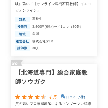
験に強い「【オンライン専門家庭教師】イエヨ
ビオンライン」
高校生
対象
授業料
3,500円(税込)〜／1コマ（30分）
全国
地域
運営会社
株式会社SYM
講師数
30人
9
位
【北海道専門】総合家庭教
師ソウガク
4.5
口コミ（5件）
質の高いプロ家庭教師によるマンツーマン指導