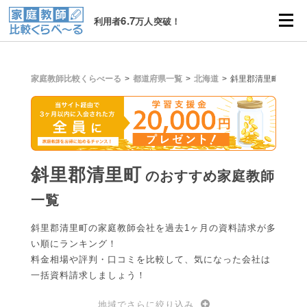
6.7
利用者
万人突破！
家庭教師比較くらべーる
都道府県一覧
北海道
斜里郡清里町
斜里郡清里町
のおすすめ家庭教師
一覧
斜里郡清里町の家庭教師会社を過去1ヶ月の資料請求が多
い順にランキング！
料金相場や評判・口コミを比較して、気になった会社は
一括資料請求しましょう！
地域でさらに絞り込み