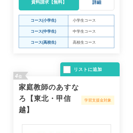
資料請求【無料】
詳細
コース(小学生)
小学生コース
コース(中学生)
中学生コース
コース(高校生)
高校生コース
リストに追加
4
位
家庭教師のあすな
ろ【東北・甲信
学習支援金対象
越】