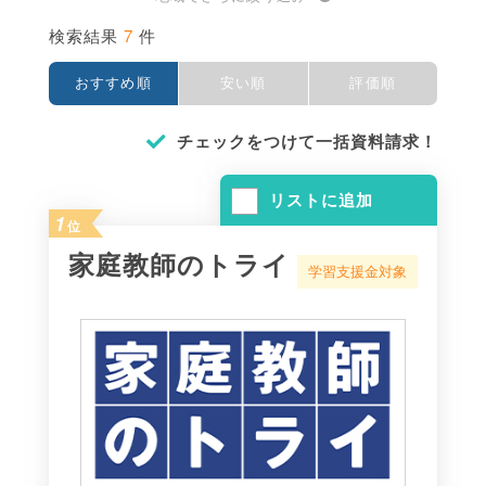
7
検索結果
件
おすすめ順
安い順
評価順
チェックをつけて一括資料請求！
リストに追加
1
位
家庭教師のトライ
学習支援金対象