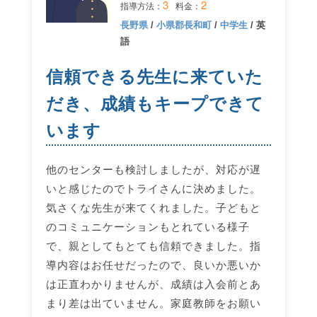
3
2
指導方法：
料金：
長野県
/
小県郡長和町
/
中学生
/ 英
語
信頼できる先生に来ていた
だき、成績もキープできて
います
他のセンターも検討しましたが、対応が遅
いと感じたのでトライさんに決めました。
気さくな先生が来てくれました。子どもと
のコミュニケーションもとれている様子
で、親としてもとても信頼できました。指
導内容はお任せだったので、良いか悪いか
は正直わかりませんが、成績は入会前とあ
まり差は出ていません。家庭教師をお願い