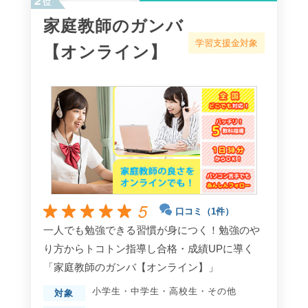
位
家庭教師のガンバ
学習支援金対象
【オンライン】
5
口コミ（1件）
一人でも勉強できる習慣が身につく！勉強のや
り方からトコトン指導し合格・成績UPに導く
「家庭教師のガンバ【オンライン】」
小学生
・
中学生
・
高校生
・
その他
対象