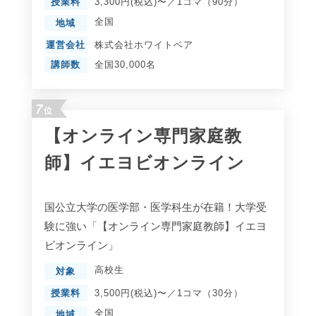
授業料
3,300円(税込)〜／1コマ（90分）
全国
地域
運営会社
株式会社ホワイトベア
講師数
全国30,000名
7
位
【オンライン専門家庭教
師】イエヨビオンライン
国公立大学の医学部・医学科生が在籍！大学受
験に強い「【オンライン専門家庭教師】イエヨ
ビオンライン」
高校生
対象
授業料
3,500円(税込)〜／1コマ（30分）
全国
地域