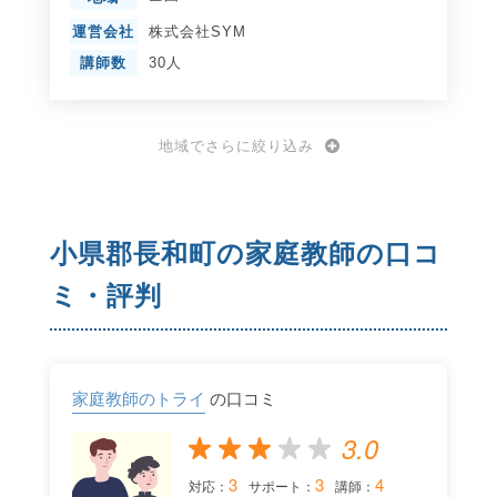
運営会社
株式会社SYM
講師数
30人
地域でさらに絞り込み
小県郡長和町の家庭教師の口コ
ミ・評判
家庭教師のトライ
の口コミ
3.0
3
3
4
対応：
サポート：
講師：