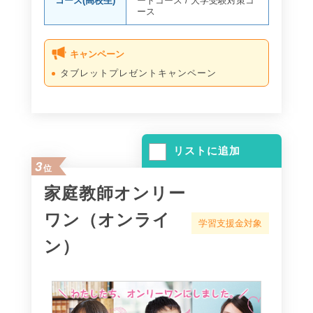
コース(高校生)
ートコース
/
大学受験対策コ
ース
キャンペーン
タブレットプレゼントキャンペーン
リストに追加
3
位
家庭教師オンリー
ワン（オンライ
学習支援金対象
ン）