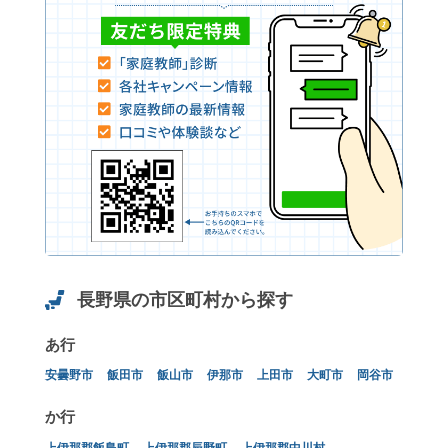
長野県の市区町村から探す
あ行
安曇野市
飯田市
飯山市
伊那市
上田市
大町市
岡谷市
か行
上伊那郡飯島町
上伊那郡辰野町
上伊那郡中川村