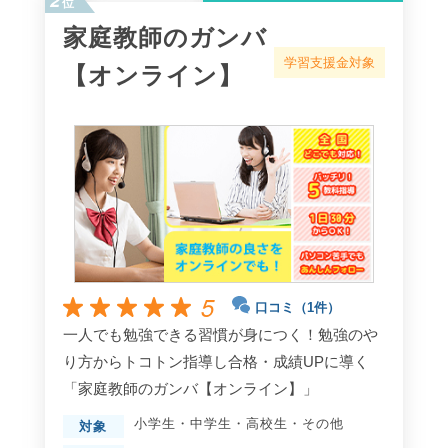
位
家庭教師のガンバ
学習支援金対象
【オンライン】
5
口コミ（1件）
一人でも勉強できる習慣が身につく！勉強のや
り方からトコトン指導し合格・成績UPに導く
「家庭教師のガンバ【オンライン】」
小学生
・
中学生
・
高校生
・
その他
対象