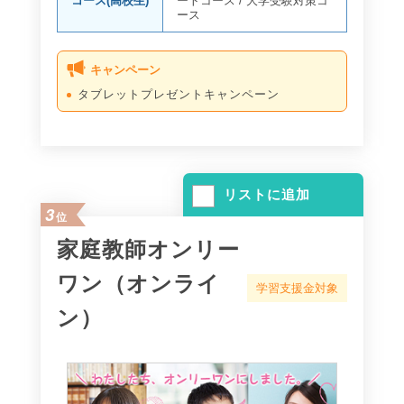
コース(高校生)
ートコース
/
大学受験対策コ
ース
キャンペーン
タブレットプレゼントキャンペーン
リストに追加
3
位
家庭教師オンリー
ワン（オンライ
学習支援金対象
ン）