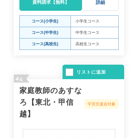
資料請求【無料】
詳細
コース(小学生)
小学生コース
コース(中学生)
中学生コース
コース(高校生)
高校生コース
リストに追加
4
位
家庭教師のあすな
ろ【東北・甲信
学習支援金対象
越】