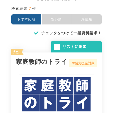
7
検索結果
件
おすすめ順
安い順
評価順
チェックをつけて一括資料請求！
リストに追加
1
位
家庭教師のトライ
学習支援金対象