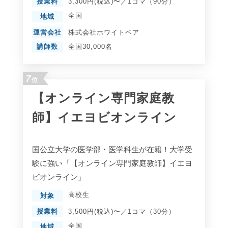
授業料
3,300円(税込)〜／1コマ（90分）
全国
地域
運営会社
株式会社ホワイトベア
講師数
全国30,000名
7
位
【オンライン専門家庭教
師】イエヨビオンライン
国公立大学の医学部・医学科生が在籍！大学受
験に強い「【オンライン専門家庭教師】イエヨ
ビオンライン」
高校生
対象
授業料
3,500円(税込)〜／1コマ（30分）
全国
地域