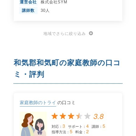
運営会社
株式会社SYM
講師数
30人
地域でさらに絞り込み
和気郡和気町の家庭教師の口コ
ミ・評判
家庭教師のトライ
の口コミ
3.8
3
4
5
対応：
サポート：
講師：
5
2
指導方法：
料金：