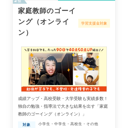
位
家庭教師のゴーイ
ング（オンライ
学習支援金対象
ン）
成績アップ・高校受験・大学受験も実績多数！
独自の勉強・指導法で大きな結果を出す「家庭
教師のゴーイング（オンライン）」
小学生
・
中学生
・
高校生
・
その他
対象