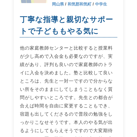
岡山県
/
和気郡和気町
/
中学生
丁寧な指導と親切なサポー
トで子どももやる気に
他の家庭教師センターと比較すると授業料
が少し高めで入会金も必要なのですが、実
績があり、評判も良いので家庭教師のトラ
イに入会を決めました。塾と比較して良い
ところは、先生と一対一ですので分からな
い所をそのままにしてしまうこともなく質
問がしやすいところです。先生との都合が
合えば時間を自由に変更することもでき、
宿題も出してくださるので普段の勉強をし
っかりこなせそうです。本人のやる気が出
るようにしてもらえそうですので大変期待