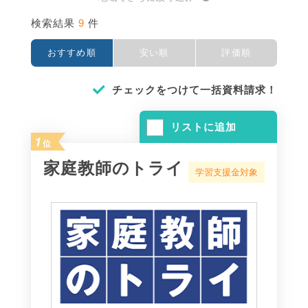
9
検索結果
件
おすすめ順
安い順
評価順
チェックをつけて一括資料請求！
リストに追加
1
位
家庭教師のトライ
学習支援金対象