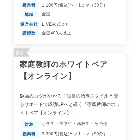
授業料
1,100円(税込)〜／1コマ（30分）
全国
地域
運営会社
LIVE株式会社
講師数
全国400人以上
8
位
家庭教師のホワイトベア
【オンライン】
勉強のコツが分かる！独自の指導スタイルと安
心サポートで成績UPへと導く「家庭教師のホワ
イトベア【オンライン】」
小学生
・
中学生
・
高校生
・
その他
対象
授業料
3,300円(税込)〜／1コマ（90分）