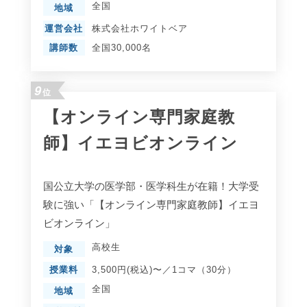
全国
地域
運営会社
株式会社ホワイトベア
講師数
全国30,000名
9
位
【オンライン専門家庭教
師】イエヨビオンライン
国公立大学の医学部・医学科生が在籍！大学受
験に強い「【オンライン専門家庭教師】イエヨ
ビオンライン」
高校生
対象
授業料
3,500円(税込)〜／1コマ（30分）
全国
地域