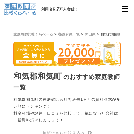
6.7
利用者
万人突破！
家庭教師比較くらべーる
都道府県一覧
岡山県
和気郡和気町
和気郡和気町
のおすすめ家庭教師
一覧
和気郡和気町の家庭教師会社を過去1ヶ月の資料請求が多
い順にランキング！
料金相場や評判・口コミを比較して、気になった会社は
一括資料請求しましょう！
地域でさらに絞り込み