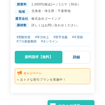
授業料
1,000円(税込)〜／1コマ（30分）
北海道
・
埼玉県
・
千葉県
他
地域
運営会社
株式会社ゴーイング
講師数
詳しくはお問い合わせください。
#受験対策
#学力向上
#苦手克服
#不登校
#プロ家庭教師
#オンライン
資料請求【無料】
詳細
キャンペーン
おトクな割引プランを実施中！