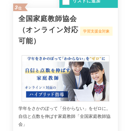
リストに追加
3
位
全国家庭教師協会
（オンライン対応
学習支援金対象
可能）
学年をさかのぼって「分からない」をゼロに。
自信と点数を伸ばす家庭教師「全国家庭教師協
会」