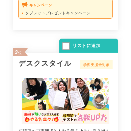
キャンペーン
タブレットプレゼントキャンペーン
リストに追加
3
位
デスクスタイル
学習支援金対象
成績アップ率95.5％！やる気を上手に引き出す