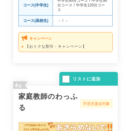
中学生60分コース
/
中学生90
コース(中学生)
分コース
/
中学生120分コー
ス
コース(高校生)
－
/
－
キャンペーン
【おトクな割引・キャンペーン】
リストに追加
4
位
家庭教師のわっふ
学習支援金対象
る