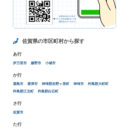
佐賀県の市区町村から探す
あ行
伊万里市
嬉野市
小城市
か行
鹿島市
唐津市
神埼郡吉野ヶ里町
神埼市
杵島郡大町町
杵島郡江北町
杵島郡白石町
さ行
佐賀市
た行