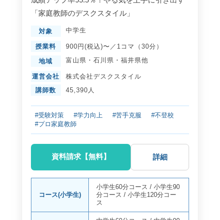
「家庭教師のデスクスタイル」
中学生
対象
授業料
900円(税込)〜／1コマ（30分）
富山県
・
石川県
・
福井県
他
地域
運営会社
株式会社デスクスタイル
講師数
45,390人
#受験対策
#学力向上
#苦手克服
#不登校
#プロ家庭教師
資料請求【無料】
詳細
小学生60分コース
/
小学生90
コース(小学生)
分コース
/
小学生120分コー
ス