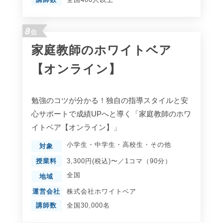
8
位
家庭教師のホワイトベア
【オンライン】
勉強のコツが分かる！独自の指導スタイルと安
心サポートで成績UPへと導く「家庭教師のホワ
イトベア【オンライン】」
小学生
・
中学生
・
高校生
・
その他
対象
授業料
3,300円(税込)〜／1コマ（90分）
全国
地域
運営会社
株式会社ホワイトベア
講師数
全国30,000名