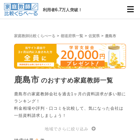
6.7
利用者
万人突破！
家庭教師比較くらべーる
都道府県一覧
佐賀県
鹿島市
鹿島市
のおすすめ家庭教師一覧
鹿島市の家庭教師会社を過去1ヶ月の資料請求が多い順に
ランキング！
料金相場や評判・口コミを比較して、気になった会社は
一括資料請求しましょう！
地域でさらに絞り込み