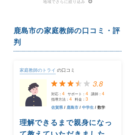
地域でさらに絞り込み
鹿島市の家庭教師の口コミ・評
判
家庭教師のトライ
の口コミ
3.8
4
4
4
対応：
サポート：
講師：
4
3
指導方法：
料金：
佐賀県
/
鹿島市
/
中学生
/ 数学
理解できるまで親身になっ
て教えていただきました