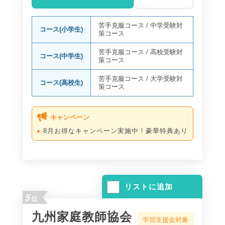
苦手克服コース
/
中学受験対
コース(小学生)
策コース
苦手克服コース
/
高校受験対
コース(中学生)
策コース
苦手克服コース
/
大学受験対
コース(高校生)
策コース
キャンペーン
8月お得なキャンペーン実施中！豪華特典あり
リストに追加
5
位
九州家庭教師協会
学習支援金対象