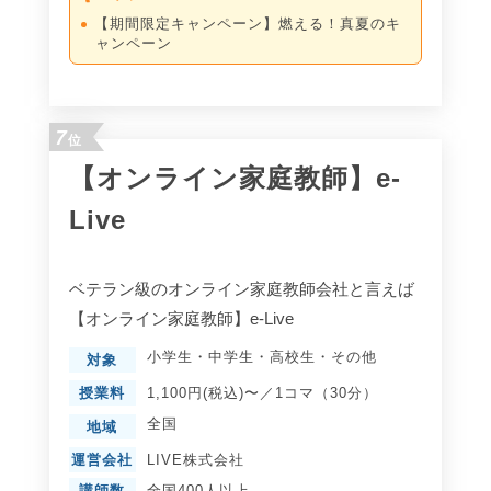
【期間限定キャンペーン】燃える！真夏のキ
ャンペーン
7
位
【オンライン家庭教師】e-
Live
ベテラン級のオンライン家庭教師会社と言えば
【オンライン家庭教師】e-Live
小学生
・
中学生
・
高校生
・
その他
対象
授業料
1,100円(税込)〜／1コマ（30分）
全国
地域
運営会社
LIVE株式会社
講師数
全国400人以上