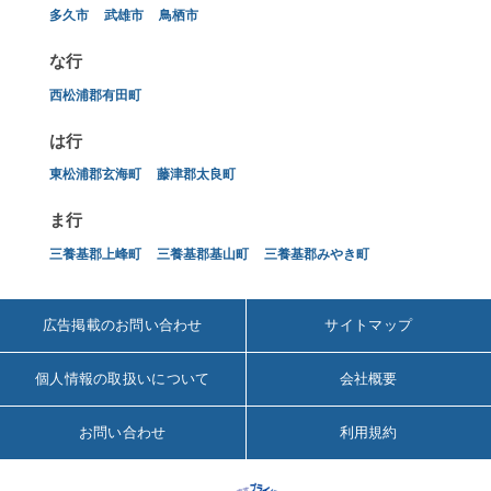
多久市
武雄市
鳥栖市
な行
西松浦郡有田町
は行
東松浦郡玄海町
藤津郡太良町
ま行
三養基郡上峰町
三養基郡基山町
三養基郡みやき町
広告掲載のお問い合わせ
サイトマップ
個人情報の取扱いについて
会社概要
お問い合わせ
利用規約