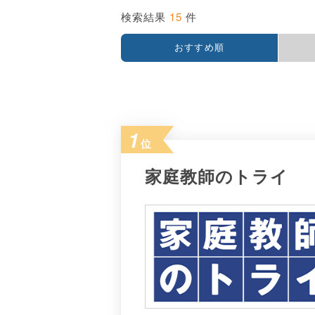
15
検索結果
件
おすすめ順
1
位
家庭教師のトライ