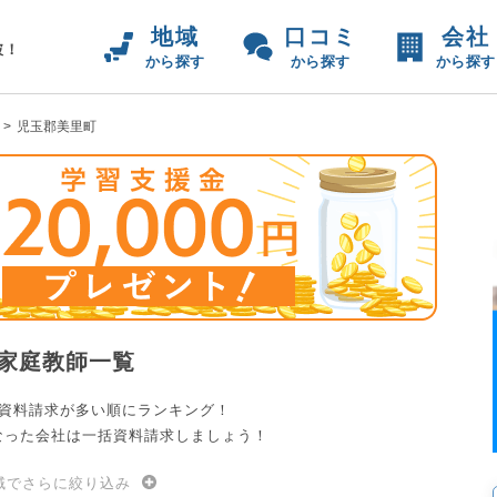
地域
口コミ
会社
破！
から探す
から探す
から探す
児玉郡美里町
家庭教師一覧
の資料請求が多い順にランキング！
なった会社は一括資料請求しましょう！
域でさらに絞り込み