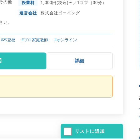
その他
授業料
1,000円(税込)〜／1コマ（30分）
運営会社
株式会社ゴーイング
さい。
#不登校
#プロ家庭教師
#オンライン
】
詳細
リストに追加