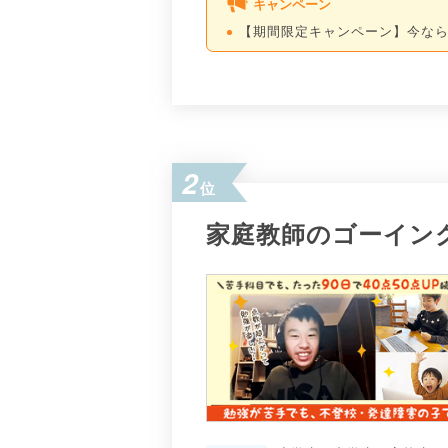
キャンペーン
【期間限定キャンペーン】今なら
2
位
家庭教師のゴーイン