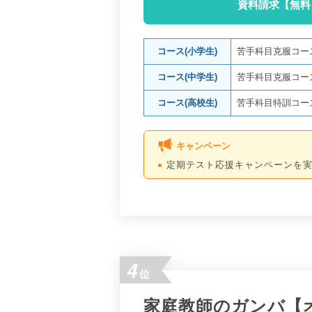
資料請求【無料
コース(小学生)
苦手科目克服コー
コース(中学生)
苦手科目克服コー
コース(高校生)
苦手科目特訓コー
キャンペーン
定期テスト応援キャンペーンを
4
位
家庭教師のガンバ【