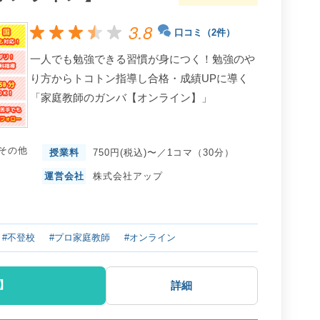
3.8
口コミ（2件）
一人でも勉強できる習慣が身につく！勉強のや
り方からトコトン指導し合格・成績UPに導く
「家庭教師のガンバ【オンライン】」
その他
授業料
750円(税込)〜／1コマ（30分）
運営会社
株式会社アップ
#不登校
#プロ家庭教師
#オンライン
】
詳細