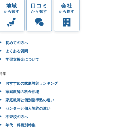
地域
口コミ
会社
から探す
から探す
から探す
初めての方へ
よくある質問
学習支援金について
特集
おすすめの家庭教師ランキング
家庭教師の料金相場
家庭教師と個別指導塾の違い
センターと個人契約の違い
不登校の方へ
年代・科目別特集