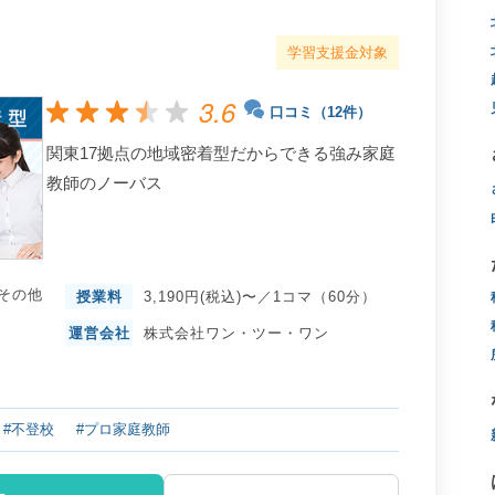
学習支援金対象
3.6
口コミ（12件）
関東17拠点の地域密着型だからできる強み家庭
教師のノーバス
その他
授業料
3,190円(税込)〜／1コマ（60分）
運営会社
株式会社ワン・ツー・ワン
#不登校
#プロ家庭教師