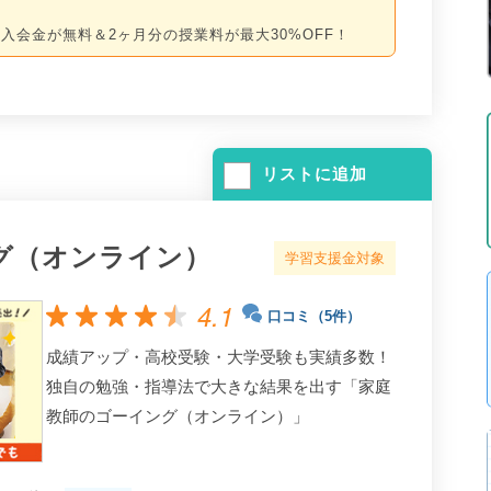
入会金が無料＆2ヶ月分の授業料が最大30%OFF！
リストに追加
グ（オンライン）
学習支援金対象
4.1
口コミ（5件）
成績アップ・高校受験・大学受験も実績多数！
独自の勉強・指導法で大きな結果を出す「家庭
教師のゴーイング（オンライン）」