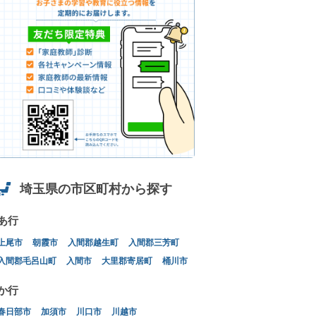
埼玉県の市区町村から探す
あ行
上尾市
朝霞市
入間郡越生町
入間郡三芳町
入間郡毛呂山町
入間市
大里郡寄居町
桶川市
か行
春日部市
加須市
川口市
川越市