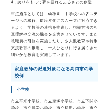
4．誇りをもって夢を語れるふるさとの創造
重点施策としては、幼稚園～中学校への各ステ
ージへの移行、環境変化にスムーズに対応でき
るよう、学校等の連携を推進し、指導方法の相
互理解や交流の機会を充実させています。また
教職員の研修を実施したり、少人数教育や特別
支援教育の推進し、一人ひとりに行き届くきめ
細やかな教育を実施しています。
家庭教師の派遣対象になる高岡市の学
校例
小学校
市立平米小学校、市立定塚小学校、市立下関小
学校、市立博労小学校、市立横田小学校、市立