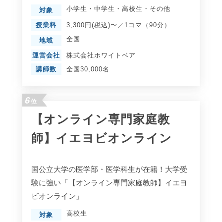
小学生
・
中学生
・
高校生
・
その他
対象
授業料
3,300円(税込)〜／1コマ（90分）
全国
地域
運営会社
株式会社ホワイトベア
講師数
全国30,000名
6
位
【オンライン専門家庭教
師】イエヨビオンライン
国公立大学の医学部・医学科生が在籍！大学受
験に強い「【オンライン専門家庭教師】イエヨ
ビオンライン」
高校生
対象