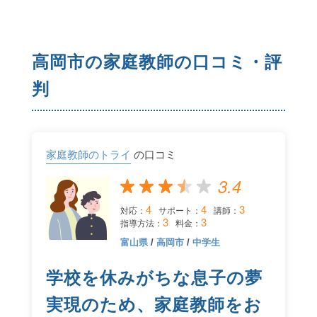
高岡市の家庭教師の口コミ・評
判
家庭教師のトライ
の口コミ
3.4
4
4
3
対応：
サポート：
講師：
3
3
指導方法：
料金：
富山県
/
高岡市
/
中学生
学校を休みがちな息子の夢
実現のため、家庭教師をお