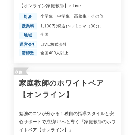
【オンライン家庭教師】e-Live
小学生
・
中学生
・
高校生
・
その他
対象
授業料
1,100円(税込)〜／1コマ（30分）
全国
地域
運営会社
LIVE株式会社
講師数
全国400人以上
5
位
家庭教師のホワイトベア
【オンライン】
勉強のコツが分かる！独自の指導スタイルと安
心サポートで成績UPへと導く「家庭教師のホワ
イトベア【オンライン】」