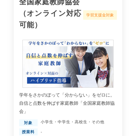
全国家庭教師協会
（オンライン対応
学習支援金対象
可能）
学年をさかのぼって「分からない」をゼロに。
自信と点数を伸ばす家庭教師「全国家庭教師協
会」
小学生
・
中学生
・
高校生
・
その他
対象
授業料
-