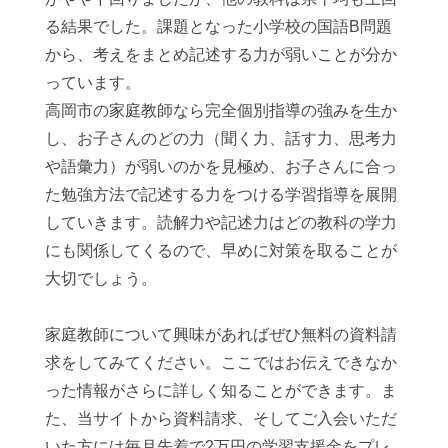
る結果でした。課題となった小学校の国語B問題
から、考えをまとめ記述する力が弱いことが分か
っています。
高岡市の家庭教師なら完全個別指導の強みを生か
し、お子さんのどの力（聞く力、話す力、思考力
や語彙力）が弱いのかを見極め、お子さんに合っ
た勉強方法で記述する力をつける学習指導を展開
していきます。読解力や記述力はどの教科の学力
にも関係してくるので、早めに対策を取ることが
大切でしょう。
家庭教師について興味があればぜひ無料の資料請
求をしてみてください。ここではお伝えできなか
った情報がさらに詳しく知ることができます。ま
た、当サイトから資料請求、そしてご入会いただ
いた方には毎月先着で2万円の学習支援金をプレ