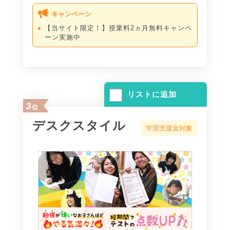
キャンペーン
【当サイト限定！】授業料2ヵ月無料キャンペ
ーン実施中
リストに追加
3
位
デスクスタイル
学習支援金対象