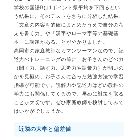
学校の国語Bは1ポイント県平均を下回るとい
う結果に。そのテストをさらに分析した結果、
「文章の内容を的確にまとめたうえで自分の考
えを書く力」や「漢字やローマ字等の基礎基
本」に課題があることが分かりました。
高岡市の家庭教師ならマンツーマンなので、記
述力のトレーニングの前に、お子さんのどの力
（聞く力、話す力、思考力や語彙力）が弱いの
かを見極め、お子さんに合った勉強方法で学習
指導が可能です。読解力や記述力はどの教科の
学力にも関係してくるので、早めに対策を取る
ことが大切です。ぜひ家庭教師を検討してみて
はいかがでしょうか。
近隣の大学と偏差値