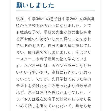
願いしました
現在、中学3年生の息子は中学2年生の3学期
頃から学校を休みがちになりました。とて
も敏感な子で、学校の先生が他の生徒を叱
る声や他の生徒がいじめの様なことをされ
ているのを見て、自分の事の様に感じてし
まい、疲れ果ててしまいました。今はフリ
ースクールや寺子屋風の塾で学んでいま
す。ただ息子には、カウンセラーになりた
いという夢があり、高校に行きたいと思っ
ています。ですが、先日学校であった学力
テストを受けたところ思ったより点数が取
れず、息子は焦りを感じたようでした。ト
ライさんは現在の息子の状況をしっかり見
つめて話しを進めていただいて、焦せらせ