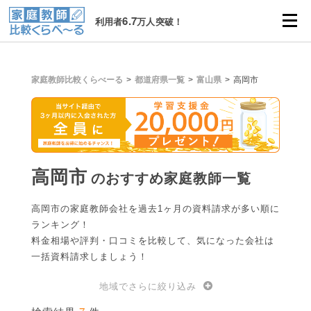
6.7
利用者
万人突破！
家庭教師比較くらべーる
都道府県一覧
富山県
高岡市
高岡市
のおすすめ家庭教師一覧
高岡市の家庭教師会社を過去1ヶ月の資料請求が多い順に
ランキング！
料金相場や評判・口コミを比較して、気になった会社は
一括資料請求しましょう！
地域でさらに絞り込み