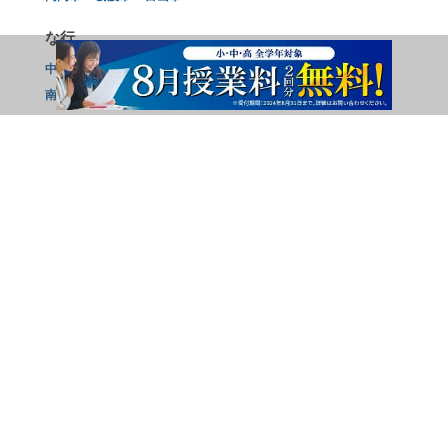
な行
中新川郡上市町
中新川郡立山町
中新川郡舟橋村
滑川市
南砺市
は行
氷見市
広告掲載のお問い合わせ
サイトマップ
個人情報の取扱いについて
会社概要
お問い合わせ
利用規約