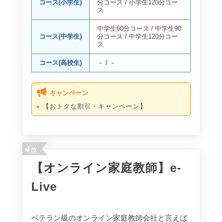
コース(小学生)
分コース
/
小学生120分コー
ス
中学生60分コース
/
中学生90
コース(中学生)
分コース
/
中学生120分コー
ス
コース(高校生)
－
/
－
キャンペーン
【おトクな割引・キャンペーン】
4
位
【オンライン家庭教師】e-
Live
ベテラン級のオンライン家庭教師会社と言えば