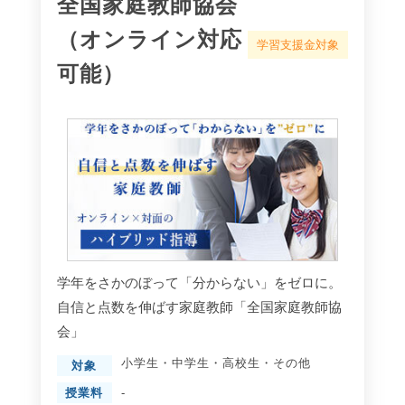
全国家庭教師協会
（オンライン対応
学習支援金対象
可能）
学年をさかのぼって「分からない」をゼロに。
自信と点数を伸ばす家庭教師「全国家庭教師協
会」
小学生
・
中学生
・
高校生
・
その他
対象
授業料
-