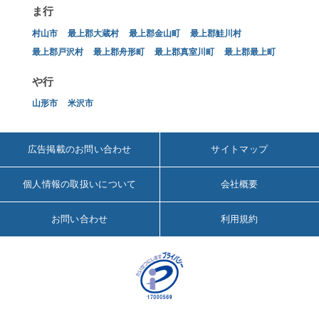
ま行
村山市
最上郡大蔵村
最上郡金山町
最上郡鮭川村
最上郡戸沢村
最上郡舟形町
最上郡真室川町
最上郡最上町
や行
山形市
米沢市
広告掲載のお問い合わせ
サイトマップ
個人情報の取扱いについて
会社概要
お問い合わせ
利用規約