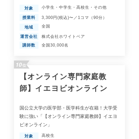
小学生
・
中学生
・
高校生
・
その他
対象
授業料
3,300円(税込)〜／1コマ（90分）
全国
地域
運営会社
株式会社ホワイトベア
講師数
全国30,000名
10
位
【オンライン専門家庭教
師】イエヨビオンライン
国公立大学の医学部・医学科生が在籍！大学受
験に強い「【オンライン専門家庭教師】イエヨ
ビオンライン」
高校生
対象