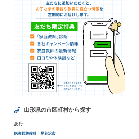
山形県の市区町村から探す
あ行
飽海郡遊佐町
尾花沢市