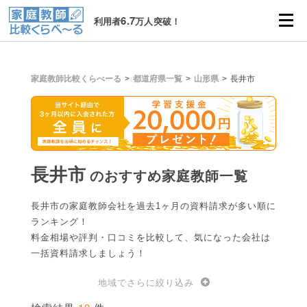
6.7
利用者
万人突破！
家庭教師比較くらべーる
都道府県一覧
山形県
長井市
長井市
のおすすめ家庭教師一覧
長井市の家庭教師会社を過去1ヶ月の資料請求が多い順に
ランキング！
料金相場や評判・口コミを比較して、気になった会社は
一括資料請求しましょう！
地域でさらに絞り込み