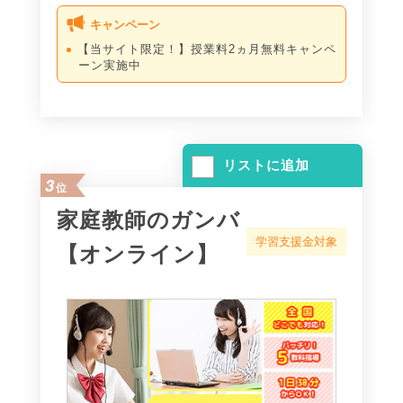
キャンペーン
【当サイト限定！】授業料2ヵ月無料キャンペ
ーン実施中
リストに追加
3
位
家庭教師のガンバ
学習支援金対象
【オンライン】