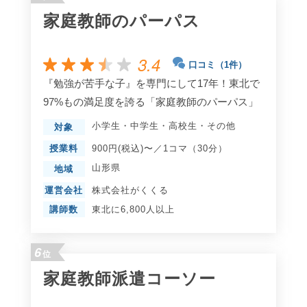
家庭教師のパーパス
3.4
口コミ（1件）
『勉強が苦手な子』を専門にして17年！東北で
97%もの満足度を誇る「家庭教師のパーパス」
小学生
・
中学生
・
高校生
・
その他
対象
授業料
900円(税込)〜／1コマ（30分）
山形県
地域
運営会社
株式会社がくくる
講師数
東北に6,800人以上
6
位
家庭教師派遣コーソー