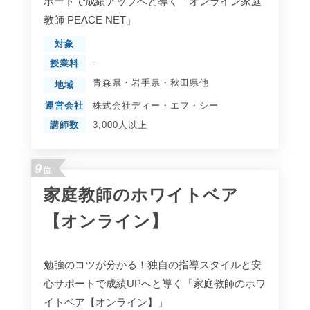
ポートで成績アップへと導く「オンライン家庭
教師 PEACE NET」
対象
授業料
-
青森県
・
岩手県
・
秋田県
他
地域
運営会社
株式会社ディー・エフ・シー
講師数
3,000人以上
9
位
家庭教師のホワイトベア
【オンライン】
勉強のコツが分かる！独自の指導スタイルと安
心サポートで成績UPへと導く「家庭教師のホワ
イトベア【オンライン】」