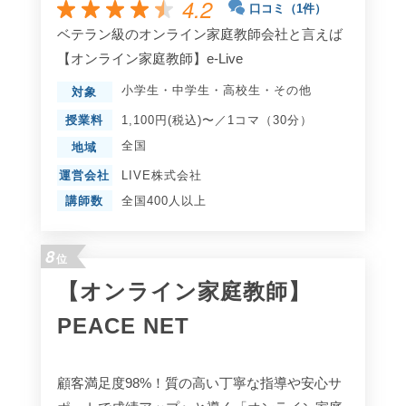
4.2
口コミ（1件）
ベテラン級のオンライン家庭教師会社と言えば
【オンライン家庭教師】e-Live
小学生
・
中学生
・
高校生
・
その他
対象
授業料
1,100円(税込)〜／1コマ（30分）
全国
地域
運営会社
LIVE株式会社
講師数
全国400人以上
8
位
【オンライン家庭教師】
PEACE NET
顧客満足度98%！質の高い丁寧な指導や安心サ