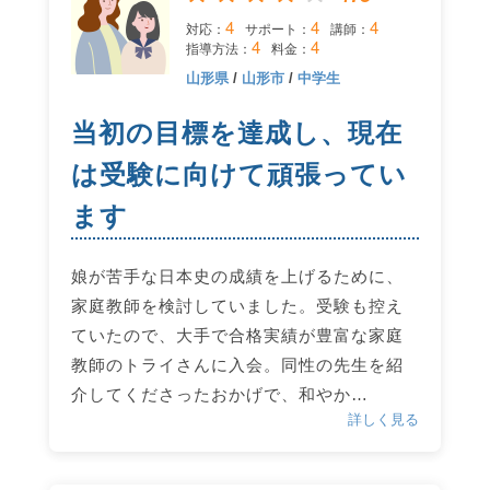
4
4
4
対応：
サポート：
講師：
4
4
指導方法：
料金：
山形県
/
山形市
/
中学生
当初の目標を達成し、現在
は受験に向けて頑張ってい
ます
娘が苦手な日本史の成績を上げるために、
家庭教師を検討していました。受験も控え
ていたので、大手で合格実績が豊富な家庭
教師のトライさんに入会。同性の先生を紹
介してくださったおかげで、和やか…
詳しく見る