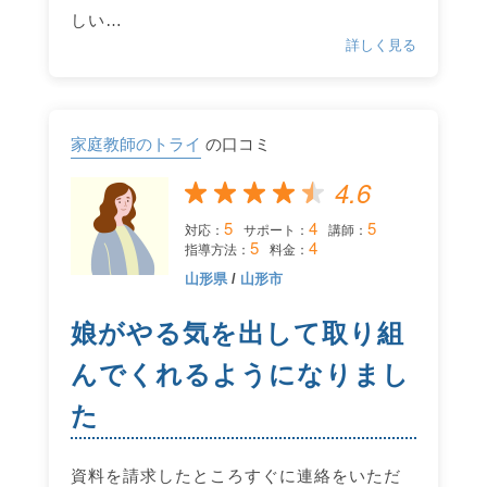
しい…
詳しく見る
家庭教師のトライ
の口コミ
4.6
5
4
5
対応：
サポート：
講師：
5
4
指導方法：
料金：
山形県
/
山形市
娘がやる気を出して取り組
んでくれるようになりまし
た
資料を請求したところすぐに連絡をいただ