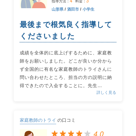
4
3
指導方法：
料金：
山形県
/
酒田市
/
小学生
最後まで根気良く指導して
くださいました
成績を全体的に底上げするために、家庭教
師をお願いしました。どこが良いか分から
ず全国的に有名な家庭教師のトライさんに
問い合わせたところ、担当の方の説明に納
得できたので入会することに。先生…
詳しく見る
家庭教師のトライ
の口コミ
4.0