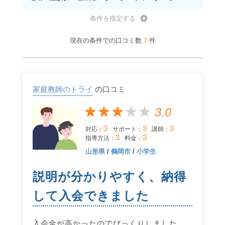
条件を指定する
7
現在の条件での口コミ数
件
家庭教師のトライ
の口コミ
3.0
3
3
3
対応：
サポート：
講師：
3
3
指導方法：
料金：
山形県
/
鶴岡市
/
小学生
説明が分かりやすく、納得
して入会できました
入会金が高かったのでびっくりしました