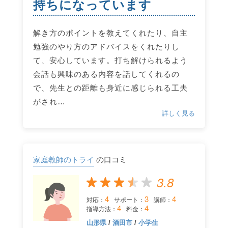
持ちになっています
解き方のポイントを教えてくれたり、自主
勉強のやり方のアドバイスをくれたりし
て、安心しています。打ち解けられるよう
会話も興味のある内容を話してくれるの
で、先生との距離も身近に感じられる工夫
がされ…
詳しく見る
家庭教師のトライ
の口コミ
3.8
4
3
4
対応：
サポート：
講師：
4
4
指導方法：
料金：
山形県
/
酒田市
/
小学生