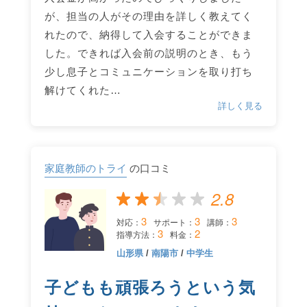
が、担当の人がその理由を詳しく教えてく
れたので、納得して入会することができま
した。できれば入会前の説明のとき、もう
少し息子とコミュニケーションを取り打ち
解けてくれた…
詳しく見る
家庭教師のトライ
の口コミ
2.8
3
3
3
対応：
サポート：
講師：
3
2
指導方法：
料金：
山形県
/
南陽市
/
中学生
子どもも頑張ろうという気