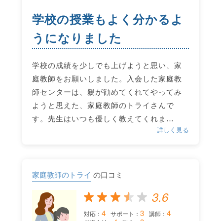
学校の授業もよく分かるよ
うになりました
学校の成績を少しでも上げようと思い、家
庭教師をお願いしました。入会した家庭教
師センターは、親が勧めてくれてやってみ
ようと思えた、家庭教師のトライさんで
す。先生はいつも優しく教えてくれま…
詳しく見る
家庭教師のトライ
の口コミ
3.6
4
3
4
対応：
サポート：
講師：