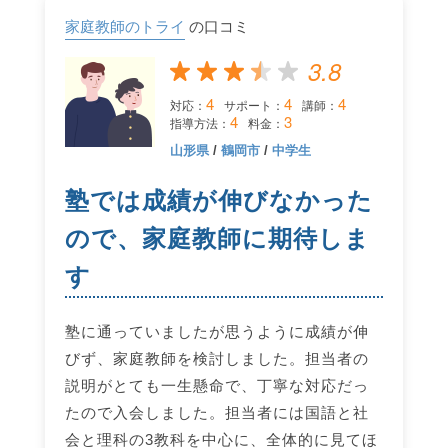
家庭教師のトライ
の口コミ
3.8
4
4
4
対応：
サポート：
講師：
4
3
指導方法：
料金：
山形県
/
鶴岡市
/
中学生
塾では成績が伸びなかった
ので、家庭教師に期待しま
す
塾に通っていましたが思うように成績が伸
びず、家庭教師を検討しました。担当者の
説明がとても一生懸命で、丁寧な対応だっ
たので入会しました。担当者には国語と社
会と理科の3教科を中心に、全体的に見てほ