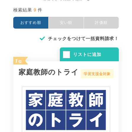
9
検索結果
件
おすすめ順
安い順
評価順
チェックをつけて一括資料請求！
リストに追加
1
位
家庭教師のトライ
学習支援金対象