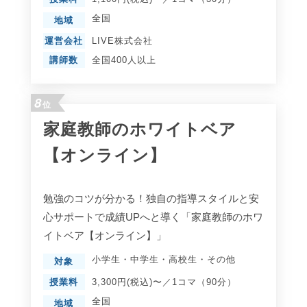
全国
地域
運営会社
LIVE株式会社
講師数
全国400人以上
8
位
家庭教師のホワイトベア
【オンライン】
勉強のコツが分かる！独自の指導スタイルと安
心サポートで成績UPへと導く「家庭教師のホワ
イトベア【オンライン】」
小学生
・
中学生
・
高校生
・
その他
対象
授業料
3,300円(税込)〜／1コマ（90分）
全国
地域