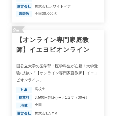
運営会社
株式会社ホワイトベア
講師数
全国30,000名
9
位
【オンライン専門家庭教
師】イエヨビオンライン
国公立大学の医学部・医学科生が在籍！大学受
験に強い「【オンライン専門家庭教師】イエヨ
ビオンライン」
高校生
対象
授業料
3,500円(税込)〜／1コマ（30分）
全国
地域
運営会社
株式会社SYM