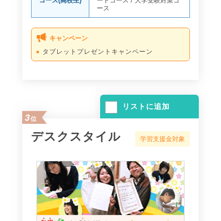
コース(高校生)
ートコース
/
大学受験対策コ
ース
キャンペーン
タブレットプレゼントキャンペーン
リストに追加
3
位
デスクスタイル
学習支援金対象