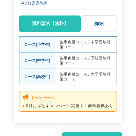
#プロ家庭教師
資料請求【無料】
詳細
苦手克服コース
/
中学受験対
コース(小学生)
策コース
苦手克服コース
/
高校受験対
コース(中学生)
策コース
苦手克服コース
/
大学受験対
コース(高校生)
策コース
キャンペーン
8月お得なキャンペーン実施中！豪華特典あり