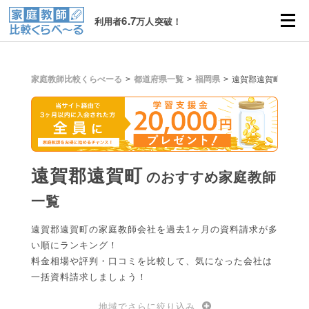
6.7
利用者
万人突破！
家庭教師比較くらべーる
都道府県一覧
福岡県
遠賀郡遠賀町
遠賀郡遠賀町
のおすすめ家庭教師
一覧
遠賀郡遠賀町の家庭教師会社を過去1ヶ月の資料請求が多
い順にランキング！
料金相場や評判・口コミを比較して、気になった会社は
一括資料請求しましょう！
地域でさらに絞り込み