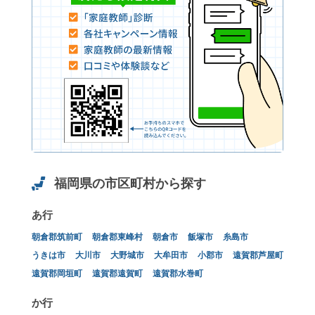
福岡県の市区町村から探す
あ行
朝倉郡筑前町
朝倉郡東峰村
朝倉市
飯塚市
糸島市
うきは市
大川市
大野城市
大牟田市
小郡市
遠賀郡芦屋町
遠賀郡岡垣町
遠賀郡遠賀町
遠賀郡水巻町
か行