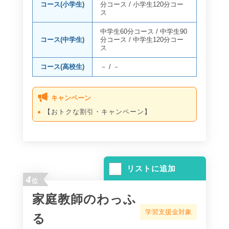
コース(小学生)
分コース
/
小学生120分コー
ス
中学生60分コース
/
中学生90
コース(中学生)
分コース
/
中学生120分コー
ス
コース(高校生)
－
/
－
キャンペーン
【おトクな割引・キャンペーン】
リストに追加
4
位
家庭教師のわっふ
学習支援金対象
る