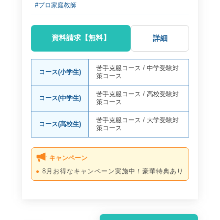
#プロ家庭教師
資料請求【無料】
詳細
苦手克服コース
/
中学受験対
コース(小学生)
策コース
苦手克服コース
/
高校受験対
コース(中学生)
策コース
苦手克服コース
/
大学受験対
コース(高校生)
策コース
キャンペーン
8月お得なキャンペーン実施中！豪華特典あり