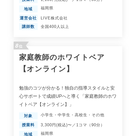
福岡県
地域
運営会社
LIVE株式会社
講師数
全国400人以上
8
位
家庭教師のホワイトベア
【オンライン】
勉強のコツが分かる！独自の指導スタイルと安
心サポートで成績UPへと導く「家庭教師のホワ
イトベア【オンライン】」
小学生
・
中学生
・
高校生
・
その他
対象
授業料
3,300円(税込)〜／1コマ（90分）
福岡県
地域