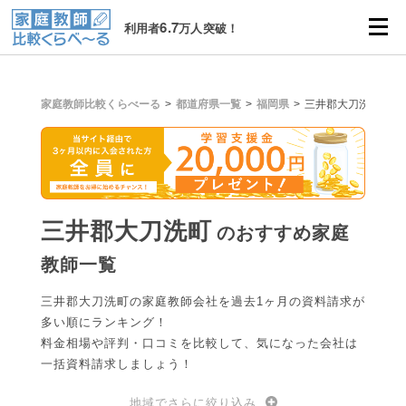
6.7
利用者
万人突破！
家庭教師比較くらべーる
都道府県一覧
福岡県
三井郡大刀洗町
三井郡大刀洗町
のおすすめ家庭
教師一覧
三井郡大刀洗町の家庭教師会社を過去1ヶ月の資料請求が
多い順にランキング！
料金相場や評判・口コミを比較して、気になった会社は
一括資料請求しましょう！
地域でさらに絞り込み