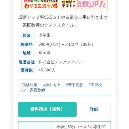
成績アップ率95.5％！やる気を上手に引き出す
「家庭教師のデスクスタイル」
中学生
対象
授業料
900円(税込)〜／1コマ（30分）
福岡県
地域
運営会社
株式会社デスクスタイル
講師数
45,390人
#受験対策
#学力向上
#苦手克服
#不登校
#プロ家庭教師
資料請求【無料】
詳細
小学生60分コース
/
小学生90