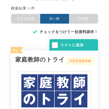
9
検索結果
件
おすすめ順
安い順
評価順
チェックをつけて一括資料請求！
リストに追加
1
位
家庭教師のトライ
学習支援金対象