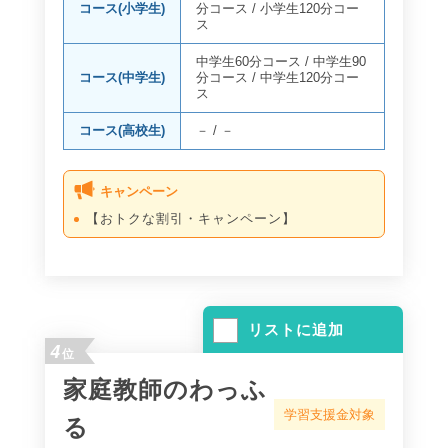
コース(小学生)
分コース
/
小学生120分コー
ス
中学生60分コース
/
中学生90
コース(中学生)
分コース
/
中学生120分コー
ス
コース(高校生)
－
/
－
キャンペーン
【おトクな割引・キャンペーン】
リストに追加
4
位
家庭教師のわっふ
学習支援金対象
る