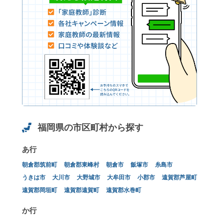
福岡県の市区町村から探す
あ行
朝倉郡筑前町
朝倉郡東峰村
朝倉市
飯塚市
糸島市
うきは市
大川市
大野城市
大牟田市
小郡市
遠賀郡芦屋町
遠賀郡岡垣町
遠賀郡遠賀町
遠賀郡水巻町
か行