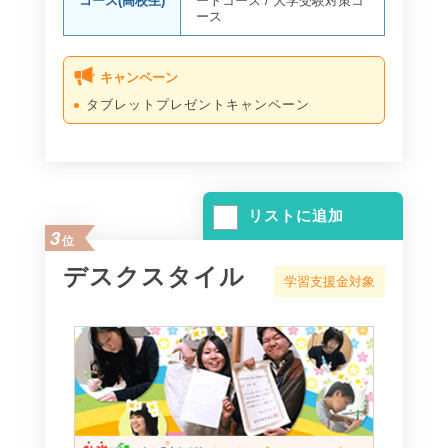
コース(高校生)
ートコース
/
大学受験対策コ
ース
キャンペーン
タブレットプレゼントキャンペーン
リストに追加
3
位
デスクスタイル
学習支援金対象