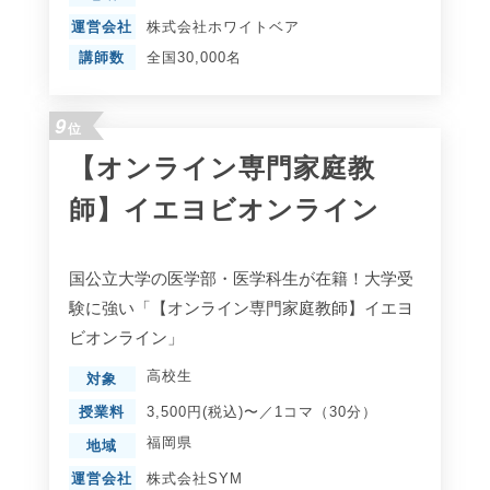
運営会社
株式会社ホワイトベア
講師数
全国30,000名
9
位
【オンライン専門家庭教
師】イエヨビオンライン
国公立大学の医学部・医学科生が在籍！大学受
験に強い「【オンライン専門家庭教師】イエヨ
ビオンライン」
高校生
対象
授業料
3,500円(税込)〜／1コマ（30分）
福岡県
地域
運営会社
株式会社SYM