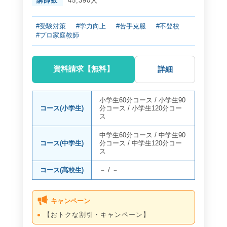
講師数
45,390人
#受験対策
#学力向上
#苦手克服
#不登校
#プロ家庭教師
資料請求【無料】
詳細
小学生60分コース
/
小学生90
コース(小学生)
分コース
/
小学生120分コー
ス
中学生60分コース
/
中学生90
コース(中学生)
分コース
/
中学生120分コー
ス
コース(高校生)
－
/
－
キャンペーン
【おトクな割引・キャンペーン】