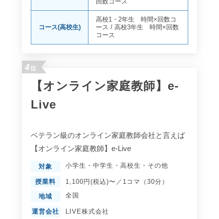
回数コース
高校1・2年生 時間×回数コ
コース(高校生)
ース
/
高校3年生 時間×回数
コース
4
位
【オンライン家庭教師】e-
Live
ベテラン級のオンライン家庭教師会社と言えば
【オンライン家庭教師】e-Live
小学生
・
中学生
・
高校生
・
その他
対象
授業料
1,100円(税込)〜／1コマ（30分）
全国
地域
運営会社
LIVE株式会社