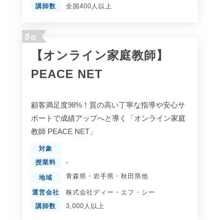
講師数
全国400人以上
5
位
【オンライン家庭教師】
PEACE NET
顧客満足度98%！質の高い丁寧な指導や安心サ
ポートで成績アップへと導く「オンライン家庭
教師 PEACE NET」
対象
授業料
-
青森県
・
岩手県
・
秋田県
他
地域
運営会社
株式会社ディー・エフ・シー
講師数
3,000人以上