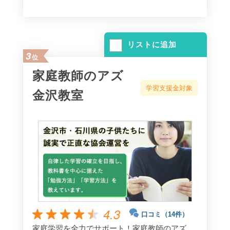
リストに追加
3
位
家庭教師のアズ
学習支援金対象
金沢教室
4.3
口コミ（14件）
家庭学習を全力でサポート！家庭教師のアズ