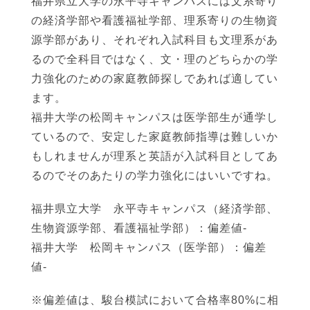
福井県立大学の永平寺キャンパスには文系寄り
の経済学部や看護福祉学部、理系寄りの生物資
源学部があり、それぞれ入試科目も文理系があ
るので全科目ではなく、文・理のどちらかの学
力強化のための家庭教師探しであれば適してい
ます。
福井大学の松岡キャンパスは医学部生が通学し
ているので、安定した家庭教師指導は難しいか
もしれませんが理系と英語が入試科目としてあ
るのでそのあたりの学力強化にはいいですね。
福井県立大学 永平寺キャンパス（経済学部、
生物資源学部、看護福祉学部）：偏差値-
福井大学 松岡キャンパス（医学部）：偏差
値-
※偏差値は、駿台模試において合格率80%に相