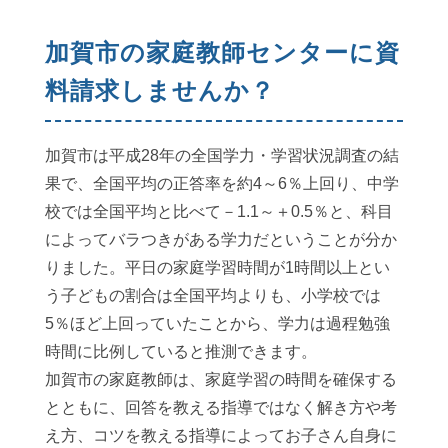
加賀市の家庭教師センターに資
料請求しませんか？
加賀市は平成28年の全国学力・学習状況調査の結
果で、全国平均の正答率を約4～6％上回り、中学
校では全国平均と比べて－1.1～＋0.5％と、科目
によってバラつきがある学力だということが分か
りました。平日の家庭学習時間が1時間以上とい
う子どもの割合は全国平均よりも、小学校では
5％ほど上回っていたことから、学力は過程勉強
時間に比例していると推測できます。
加賀市の家庭教師は、家庭学習の時間を確保する
とともに、回答を教える指導ではなく解き方や考
え方、コツを教える指導によってお子さん自身に