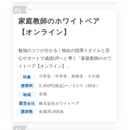
6
位
家庭教師のホワイトベア
【オンライン】
勉強のコツが分かる！独自の指導スタイルと安
心サポートで成績UPへと導く「家庭教師のホワ
イトベア【オンライン】」
小学生
・
中学生
・
高校生
・
その他
対象
授業料
3,300円(税込)〜／1コマ（90分）
全国
地域
運営会社
株式会社ホワイトベア
講師数
全国30,000名
7