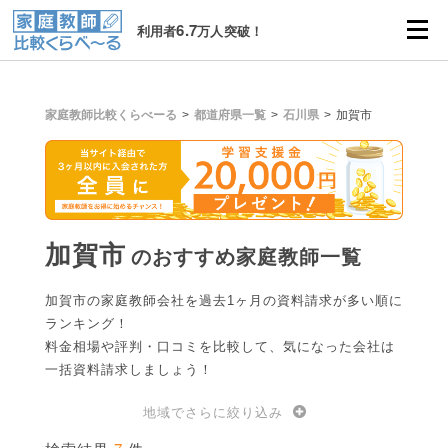
6.7
利用者
万人突破！
家庭教師比較くらべーる
都道府県一覧
石川県
加賀市
加賀市
のおすすめ家庭教師一覧
加賀市の家庭教師会社を過去1ヶ月の資料請求が多い順に
ランキング！
料金相場や評判・口コミを比較して、気になった会社は
一括資料請求しましょう！
地域でさらに絞り込み