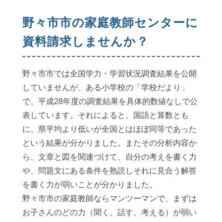
野々市市の家庭教師センターに
資料請求しませんか？
野々市市では全国学力・学習状況調査結果を公開
していませんが、ある小学校の「学校だより」
で、平成28年度の調査結果を具体的数値なしで公
表しています。それによると、国語と算数とも
に、県平均より低いが全国とはほぼ同等であった
という結果が分かりました。またその分析内容か
ら、文章と図を関連づけて、自分の考えを書く力
や、問題文にある条件を熟読しそれに見合う解答
を書く力が弱いことが分かりました。
野々市市の家庭教師ならマンツーマンで、まずは
お子さんのどの力（聞く、話す、考える）が弱い