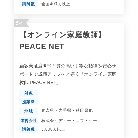
講師数
全国400人以上
5
位
【オンライン家庭教師】
PEACE NET
顧客満足度98%！質の高い丁寧な指導や安心サ
ポートで成績アップへと導く「オンライン家庭
教師 PEACE NET」
対象
授業料
-
青森県
・
岩手県
・
秋田県
他
地域
運営会社
株式会社ディー・エフ・シー
講師数
3,000人以上