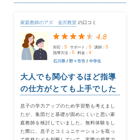
家庭教師のアズ 金沢教室
の口コミ
4.8
5
5
5
対応：
サポート：
講師：
5
4
指導方法：
料金：
石川県
/
野々市市
/
中学生
大人でも関心するほど指導
の仕方がとても上手でした
息子の学力アップのため学習塾も考えまし
たが、集団だと基礎が固めにくいと思い家
庭教師を検討していました。無料体験をし
た際に、息子とコミュニケーションを取っ
て性格などを判断していて、実際の授業で