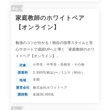
6
位
家庭教師のホワイトベア
【オンライン】
勉強のコツが分かる！独自の指導スタイルと安
心サポートで成績UPへと導く「家庭教師のホワ
イトベア【オンライン】」
小学生
・
中学生
・
高校生
・
その他
対象
授業料
3,300円(税込)〜／1コマ（90分）
全国
地域
運営会社
株式会社ホワイトベア
講師数
全国30,000名
7