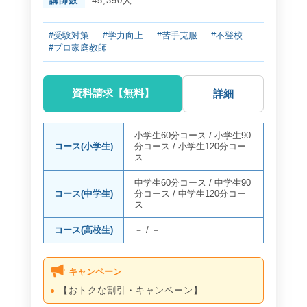
講師数
45,390人
#受験対策
#学力向上
#苦手克服
#不登校
#プロ家庭教師
資料請求【無料】
詳細
小学生60分コース
/
小学生90
コース(小学生)
分コース
/
小学生120分コー
ス
中学生60分コース
/
中学生90
コース(中学生)
分コース
/
中学生120分コー
ス
コース(高校生)
－
/
－
キャンペーン
【おトクな割引・キャンペーン】