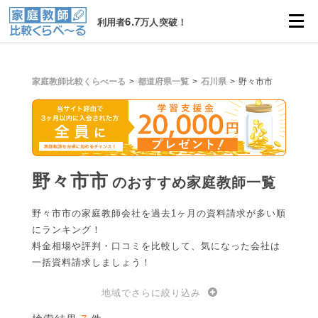
6.7
利用者
万人突破！
家庭教師比較くらべーる
都道府県一覧
石川県
野々市市
野々市市
のおすすめ家庭教師一覧
野々市市の家庭教師会社を過去1ヶ月の資料請求が多い順
にランキング！
料金相場や評判・口コミを比較して、気になった会社は
一括資料請求しましょう！
地域でさらに絞り込み