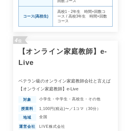
回数コース
高校1・2年生 時間×回数コ
コース(高校生)
ース
/
高校3年生 時間×回数
コース
4
位
【オンライン家庭教師】e-
Live
ベテラン級のオンライン家庭教師会社と言えば
【オンライン家庭教師】e-Live
小学生
・
中学生
・
高校生
・
その他
対象
授業料
1,100円(税込)〜／1コマ（30分）
全国
地域
運営会社
LIVE株式会社