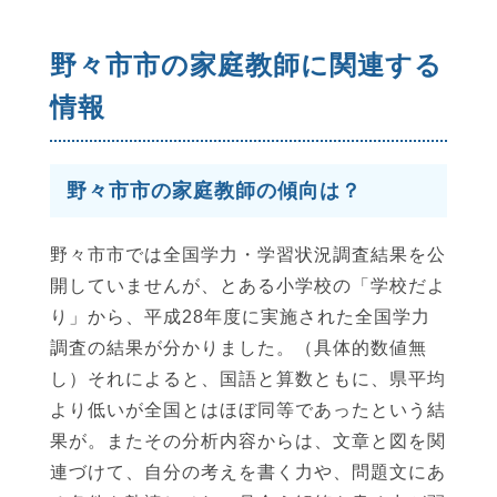
野々市市の家庭教師に関連する
情報
野々市市の家庭教師の傾向は？
野々市市では全国学力・学習状況調査結果を公
開していませんが、とある小学校の「学校だよ
り」から、平成28年度に実施された全国学力
調査の結果が分かりました。（具体的数値無
し）それによると、国語と算数ともに、県平均
より低いが全国とはほぼ同等であったという結
果が。またその分析内容からは、文章と図を関
連づけて、自分の考えを書く力や、問題文にあ