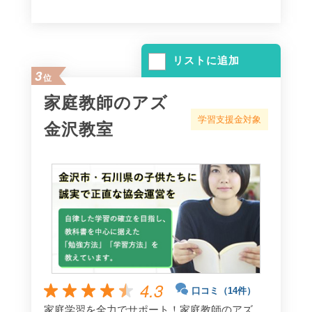
リストに追加
3
位
家庭教師のアズ
学習支援金対象
金沢教室
4.3
口コミ（14件）
家庭学習を全力でサポート！家庭教師のアズ