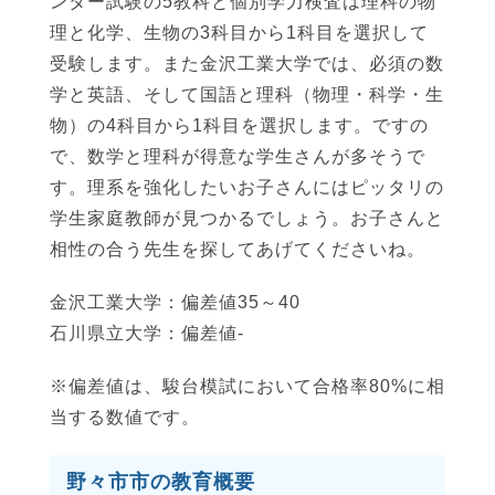
ンター試験の5教科と個別学力検査は理科の物
理と化学、生物の3科目から1科目を選択して
受験します。また金沢工業大学では、必須の数
学と英語、そして国語と理科（物理・科学・生
物）の4科目から1科目を選択します。ですの
で、数学と理科が得意な学生さんが多そうで
す。理系を強化したいお子さんにはピッタリの
学生家庭教師が見つかるでしょう。お子さんと
相性の合う先生を探してあげてくださいね。
金沢工業大学：偏差値35～40
石川県立大学：偏差値-
※偏差値は、駿台模試において合格率80%に相
当する数値です。
野々市市の教育概要