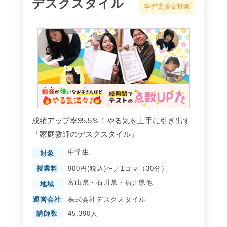
デスクスタイル
学習支援金対象
成績アップ率95.5％！やる気を上手に引き出す
「家庭教師のデスクスタイル」
中学生
対象
授業料
900円(税込)〜／1コマ（30分）
富山県
・
石川県
・
福井県
他
地域
運営会社
株式会社デスクスタイル
講師数
45,390人