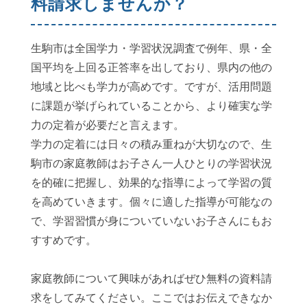
料請求しませんか？
生駒市は全国学力・学習状況調査で例年、県・全
国平均を上回る正答率を出しており、県内の他の
地域と比べも学力が高めです。ですが、活用問題
に課題が挙げられていることから、より確実な学
力の定着が必要だと言えます。
学力の定着には日々の積み重ねが大切なので、生
駒市の家庭教師はお子さん一人ひとりの学習状況
を的確に把握し、効果的な指導によって学習の質
を高めていきます。個々に適した指導が可能なの
で、学習習慣が身についていないお子さんにもお
すすめです。
家庭教師について興味があればぜひ無料の資料請
求をしてみてください。ここではお伝えできなか