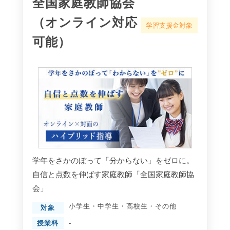
全国家庭教師協会
（オンライン対応
学習支援金対象
可能）
学年をさかのぼって「分からない」をゼロに。
自信と点数を伸ばす家庭教師「全国家庭教師協
会」
小学生
・
中学生
・
高校生
・
その他
対象
授業料
-