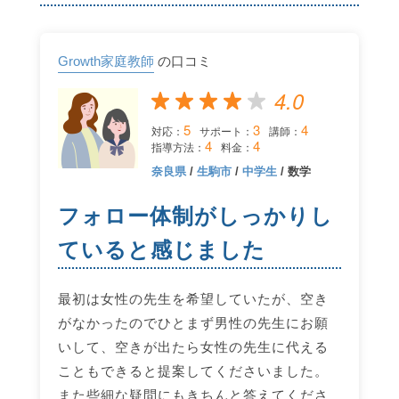
Growth家庭教師
の口コミ
4.0
5
3
4
対応：
サポート：
講師：
4
4
指導方法：
料金：
奈良県
/
生駒市
/
中学生
/ 数学
フォロー体制がしっかりし
ていると感じました
最初は女性の先生を希望していたが、空き
がなかったのでひとまず男性の先生にお願
いして、空きが出たら女性の先生に代える
こともできると提案してくださいました。
また些細な疑問にもきちんと答えてくださ