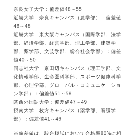
奈良女子大学：偏差値48～55
近畿大学 奈良キャンパス（農学部）：偏差値
46～48
近畿大学 東大阪キャンパス（国際学部、法学
部、経済学部、経営学部、理工学部、建築学
部、薬学部、文芸学部、総合社会学部）：偏差
値40～50
同志社大学 京田辺キャンパス（理工学部、文
化情報学部、生命医科学部、スポーツ健康科学
部、心理学部、グローバル・コミュニケーショ
ン学部）：偏差値51～58
関西外国語大学：偏差値47～49
摂南大学 枚方キャンパス（薬学部、看護学
部）：偏差値41～46
※偏差値は、駿台模試において合格率80%に相