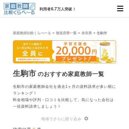
6.7
利用者
万人突破！
家庭教師比較くらべーる
都道府県一覧
奈良県
生駒市
生駒市
のおすすめ家庭教師一覧
生駒市の家庭教師会社を過去1ヶ月の資料請求が多い順に
ランキング！
料金相場や評判・口コミを比較して、気になった会社は
一括資料請求しましょう！
地域でさらに絞り込み