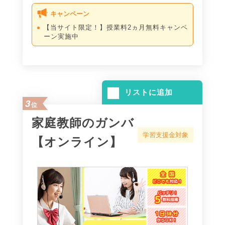
キャンペーン
【当サイト限定！】授業料2ヵ月無料キャンペ
ーン実施中
リストに追加
3
位
家庭教師のガンバ
学習支援金対象
【オンライン】