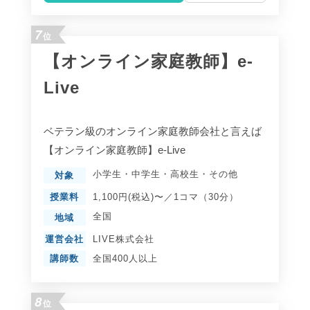
7
位
【オンライン家庭教師】e-
Live
ベテラン級のオンライン家庭教師会社と言えば
【オンライン家庭教師】e-Live
小学生
・
中学生
・
高校生
・
その他
対象
授業料
1,100円(税込)〜／1コマ（30分）
全国
地域
運営会社
LIVE株式会社
講師数
全国400人以上
8
位