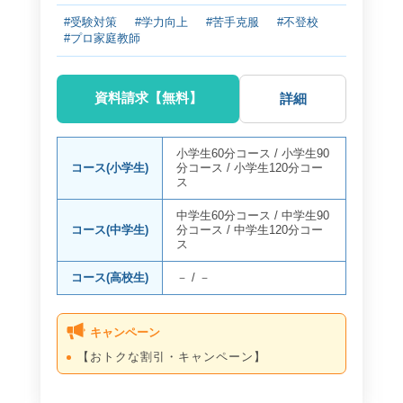
#受験対策
#学力向上
#苦手克服
#不登校
#プロ家庭教師
資料請求【無料】
詳細
小学生60分コース
/
小学生90
コース(小学生)
分コース
/
小学生120分コー
ス
中学生60分コース
/
中学生90
コース(中学生)
分コース
/
中学生120分コー
ス
コース(高校生)
－
/
－
キャンペーン
【おトクな割引・キャンペーン】