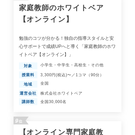
家庭教師のホワイトベア
【オンライン】
勉強のコツが分かる！独自の指導スタイルと安
心サポートで成績UPへと導く「家庭教師のホワ
イトベア【オンライン】」
小学生
・
中学生
・
高校生
・
その他
対象
授業料
3,300円(税込)〜／1コマ（90分）
全国
地域
運営会社
株式会社ホワイトベア
講師数
全国30,000名
9
位
【オンライン専門家庭教