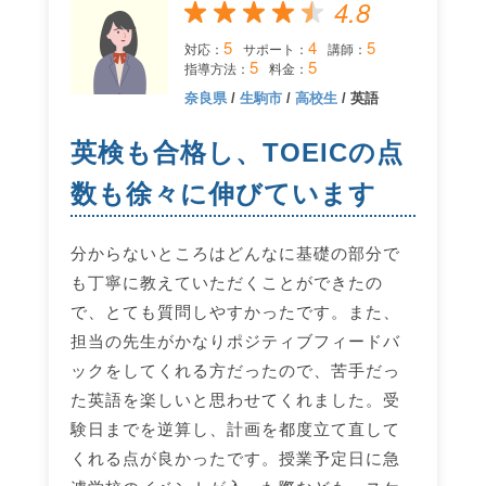
4.8
5
4
5
対応：
サポート：
講師：
5
5
指導方法：
料金：
奈良県
/
生駒市
/
高校生
/ 英語
英検も合格し、TOEICの点
数も徐々に伸びています
分からないところはどんなに基礎の部分で
も丁寧に教えていただくことができたの
で、とても質問しやすかったです。また、
担当の先生がかなりポジティブフィードバ
ックをしてくれる方だったので、苦手だっ
た英語を楽しいと思わせてくれました。受
験日までを逆算し、計画を都度立て直して
くれる点が良かったです。授業予定日に急