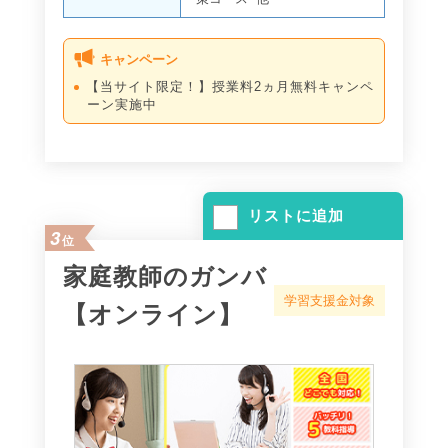
キャンペーン
【当サイト限定！】授業料2ヵ月無料キャンペ
ーン実施中
リストに追加
3
位
家庭教師のガンバ
学習支援金対象
【オンライン】