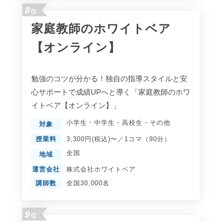
8
位
家庭教師のホワイトベア
【オンライン】
勉強のコツが分かる！独自の指導スタイルと安
心サポートで成績UPへと導く「家庭教師のホワ
イトベア【オンライン】」
小学生
・
中学生
・
高校生
・
その他
対象
授業料
3,300円(税込)〜／1コマ（90分）
全国
地域
運営会社
株式会社ホワイトベア
講師数
全国30,000名
9
位