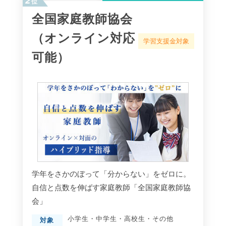
位
全国家庭教師協会
（オンライン対応
学習支援金対象
可能）
学年をさかのぼって「分からない」をゼロに。
自信と点数を伸ばす家庭教師「全国家庭教師協
会」
小学生
・
中学生
・
高校生
・
その他
対象