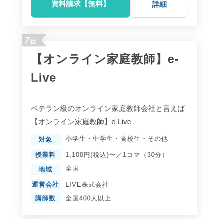
資料請求【無料】
詳細
7
位
【オンライン家庭教師】e-
Live
ベテラン級のオンライン家庭教師会社と言えば
【オンライン家庭教師】e-Live
小学生
・
中学生
・
高校生
・
その他
対象
授業料
1,100円(税込)〜／1コマ（30分）
全国
地域
運営会社
LIVE株式会社
講師数
全国400人以上