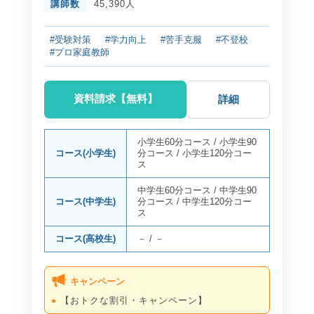
講師数
45,390人
#受験対策
#学力向上
#苦手克服
#不登校
#プロ家庭教師
資料請求【無料】
詳細
小学生60分コース
/
小学生90
コース(小学生)
分コース
/
小学生120分コー
ス
中学生60分コース
/
中学生90
コース(中学生)
分コース
/
中学生120分コー
ス
コース(高校生)
－
/
－
キャンペーン
【おトクな割引・キャンペーン】