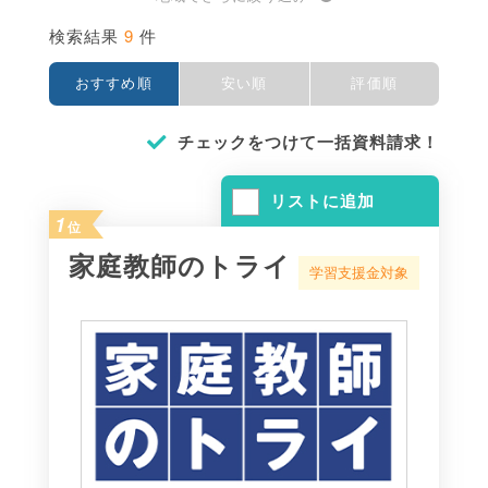
9
検索結果
件
おすすめ順
安い順
評価順
チェックをつけて一括資料請求！
リストに追加
1
位
家庭教師のトライ
学習支援金対象