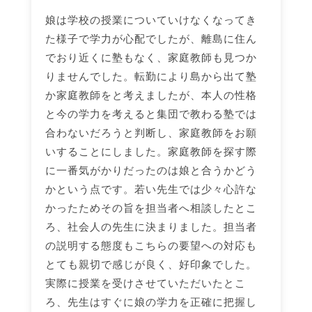
娘は学校の授業についていけなくなってき
た様子で学力が心配でしたが、離島に住ん
でおり近くに塾もなく、家庭教師も見つか
りませんでした。転勤により島から出て塾
か家庭教師をと考えましたが、本人の性格
と今の学力を考えると集団で教わる塾では
合わないだろうと判断し、家庭教師をお願
いすることにしました。家庭教師を探す際
に一番気がかりだったのは娘と合うかどう
かという点です。若い先生では少々心許な
かったためその旨を担当者へ相談したとこ
ろ、社会人の先生に決まりました。担当者
の説明する態度もこちらの要望への対応も
とても親切で感じが良く、好印象でした。
実際に授業を受けさせていただいたとこ
ろ、先生はすぐに娘の学力を正確に把握し