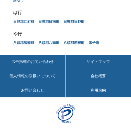
鳥取市
は行
日野郡江府町
日野郡日南町
日野郡日野町
や行
八頭郡智頭町
八頭郡八頭町
八頭郡若桜町
米子市
広告掲載のお問い合わせ
サイトマップ
個人情報の取扱いについて
会社概要
お問い合わせ
利用規約