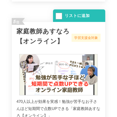
リストに追加
5
位
家庭教師あすなろ
学習支援金対象
【オンライン】
470人以上が効果を実感！勉強が苦手なお子さ
んほど短期間で点数UPできる「家庭教師あすな
ろ【オンライン】」