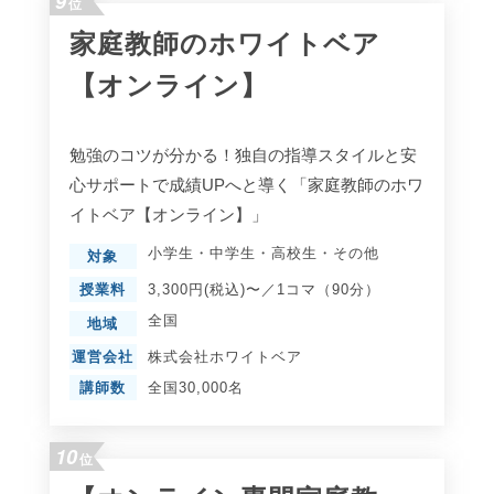
9
位
家庭教師のホワイトベア
【オンライン】
勉強のコツが分かる！独自の指導スタイルと安
心サポートで成績UPへと導く「家庭教師のホワ
イトベア【オンライン】」
小学生
・
中学生
・
高校生
・
その他
対象
授業料
3,300円(税込)〜／1コマ（90分）
全国
地域
運営会社
株式会社ホワイトベア
講師数
全国30,000名
10
位