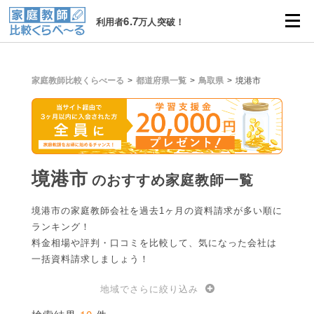
6.7
利用者
万人突破！
家庭教師比較くらべーる
都道府県一覧
鳥取県
境港市
境港市
のおすすめ家庭教師一覧
境港市の家庭教師会社を過去1ヶ月の資料請求が多い順に
ランキング！
料金相場や評判・口コミを比較して、気になった会社は
一括資料請求しましょう！
地域でさらに絞り込み