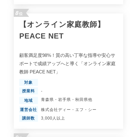
8
位
【オンライン家庭教師】
PEACE NET
顧客満足度98%！質の高い丁寧な指導や安心サ
ポートで成績アップへと導く「オンライン家庭
教師 PEACE NET」
対象
授業料
-
青森県
・
岩手県
・
秋田県
他
地域
運営会社
株式会社ディー・エフ・シー
講師数
3,000人以上