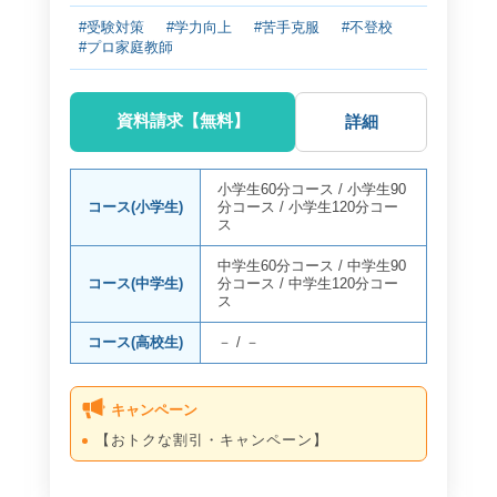
#受験対策
#学力向上
#苦手克服
#不登校
#プロ家庭教師
資料請求【無料】
詳細
小学生60分コース
/
小学生90
コース(小学生)
分コース
/
小学生120分コー
ス
中学生60分コース
/
中学生90
コース(中学生)
分コース
/
中学生120分コー
ス
コース(高校生)
－
/
－
キャンペーン
【おトクな割引・キャンペーン】