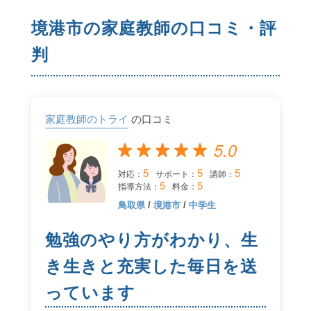
境港市の家庭教師の口コミ・評
判
家庭教師のトライ
の口コミ
5.0
5
5
5
対応：
サポート：
講師：
5
5
指導方法：
料金：
鳥取県
/
境港市
/
中学生
勉強のやり方がわかり、生
き生きと充実した毎日を送
っています