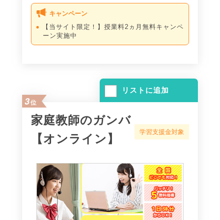
キャンペーン
【当サイト限定！】授業料2ヵ月無料キャンペ
ーン実施中
リストに追加
3
位
家庭教師のガンバ
学習支援金対象
【オンライン】