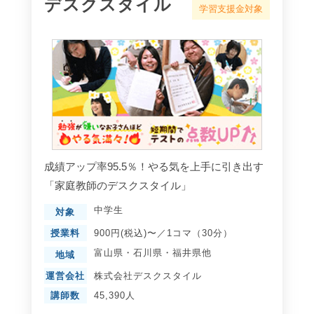
デスクスタイル
学習支援金対象
成績アップ率95.5％！やる気を上手に引き出す
「家庭教師のデスクスタイル」
中学生
対象
授業料
900円(税込)〜／1コマ（30分）
富山県
・
石川県
・
福井県
他
地域
運営会社
株式会社デスクスタイル
講師数
45,390人