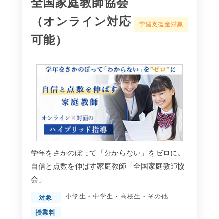
全国家庭教師協会
（オンライン対応
学習支援金対象
可能）
学年をさかのぼって「分からない」をゼロに。
自信と点数を伸ばす家庭教師「全国家庭教師協
会」
小学生
・
中学生
・
高校生
・
その他
対象
授業料
-