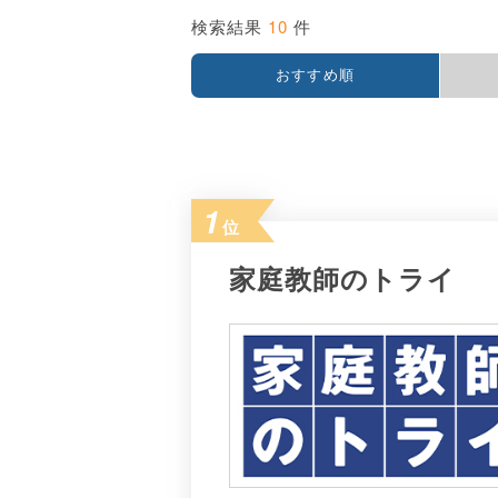
10
検索結果
件
おすすめ順
1
位
家庭教師のトライ