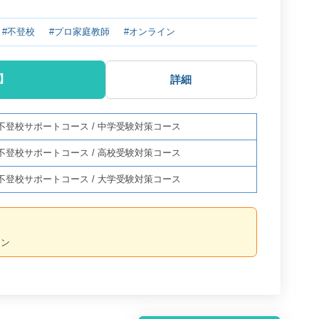
#不登校
#プロ家庭教師
#オンライン
】
詳細
不登校サポートコース
/
中学受験対策コース
不登校サポートコース
/
高校受験対策コース
不登校サポートコース
/
大学受験対策コース
ーン