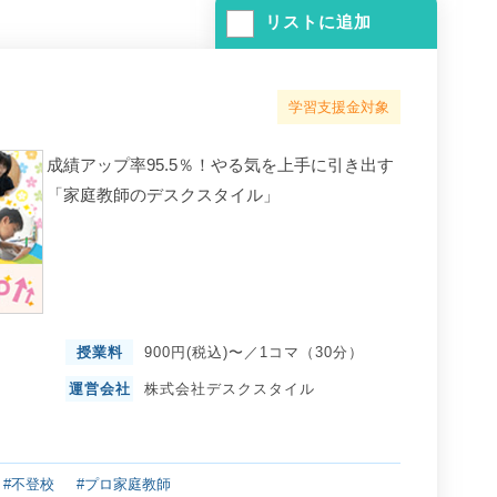
リストに追加
学習支援金対象
成績アップ率95.5％！やる気を上手に引き出す
「家庭教師のデスクスタイル」
授業料
900円(税込)〜／1コマ（30分）
運営会社
株式会社デスクスタイル
#不登校
#プロ家庭教師