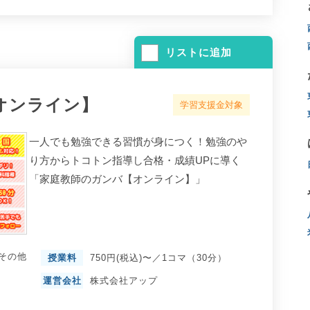
リストに追加
オンライン】
学習支援金対象
一人でも勉強できる習慣が身につく！勉強のや
り方からトコトン指導し合格・成績UPに導く
「家庭教師のガンバ【オンライン】」
その他
授業料
750円(税込)〜／1コマ（30分）
運営会社
株式会社アップ