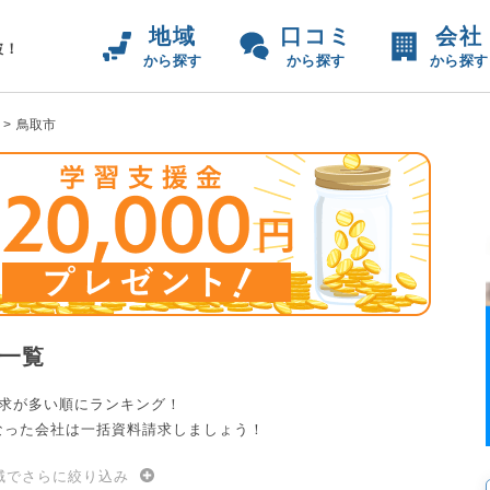
地域
口コミ
会社
破！
から探す
から探す
から探す
鳥取市
一覧
請求が多い順にランキング！
なった会社は一括資料請求しましょう！
域でさらに絞り込み