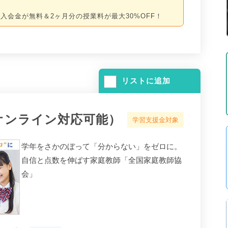
入会金が無料＆2ヶ月分の授業料が最大30%OFF！
リストに追加
オンライン対応可能）
学習支援金対象
学年をさかのぼって「分からない」をゼロに。
自信と点数を伸ばす家庭教師「全国家庭教師協
会」