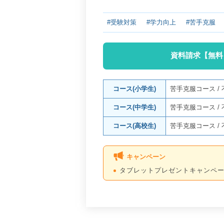
#受験対策
#学力向上
#苦手克服
資料請求【無料
コース(小学生)
苦手克服コース
/
コース(中学生)
苦手克服コース
/
コース(高校生)
苦手克服コース
/
キャンペーン
タブレットプレゼントキャンペ