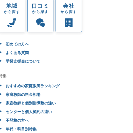
地域
口コミ
会社
から探す
から探す
から探す
初めての方へ
よくある質問
学習支援金について
特集
おすすめの家庭教師ランキング
家庭教師の料金相場
家庭教師と個別指導塾の違い
センターと個人契約の違い
不登校の方へ
年代・科目別特集