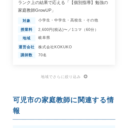
ランク上の結果で応える「【個別指導】勉強の
家庭教師GrowUP」
小学生
・
中学生
・
高校生
・
その他
対象
授業料
2,600円(税込)〜／1コマ（60分）
岐阜県
地域
運営会社
株式会社KOKUKO
講師数
70名
地域でさらに絞り込み
可児市の家庭教師に関連する情
報