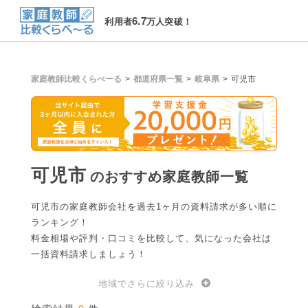
6.7
利用者
万人突破！
家庭教師比較くらべーる
都道府県一覧
岐阜県
可児市
可児市
のおすすめ家庭教師一覧
可児市の家庭教師会社を過去1ヶ月の資料請求が多い順に
ランキング！
料金相場や評判・口コミを比較して、気になった会社は
一括資料請求しましょう！
地域でさらに絞り込み