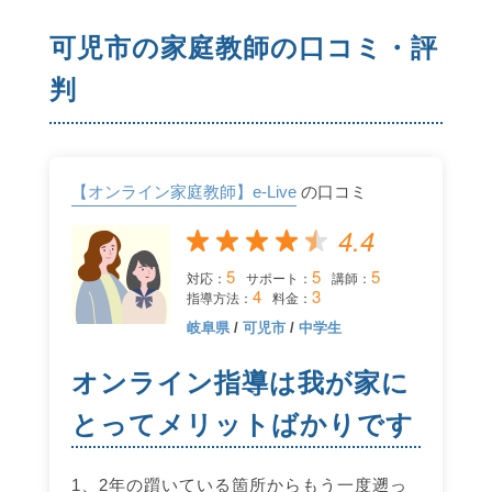
可児市の家庭教師の口コミ・評
判
【オンライン家庭教師】e-Live
の口コミ
4.4
5
5
5
対応：
サポート：
講師：
4
3
指導方法：
料金：
岐阜県
/
可児市
/
中学生
オンライン指導は我が家に
とってメリットばかりです
1、2年の躓いている箇所からもう一度遡っ