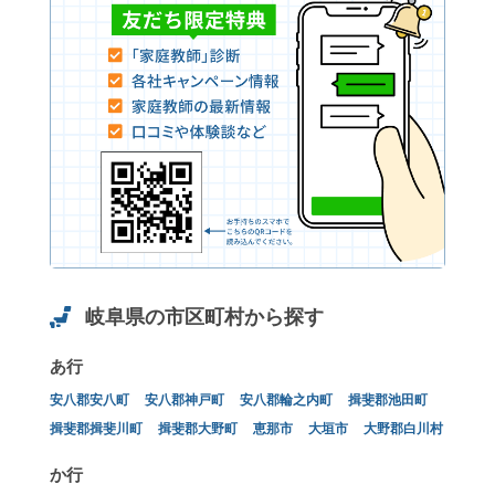
岐阜県の市区町村から探す
あ行
安八郡安八町
安八郡神戸町
安八郡輪之内町
揖斐郡池田町
揖斐郡揖斐川町
揖斐郡大野町
恵那市
大垣市
大野郡白川村
か行