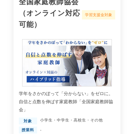
全国家庭教師協会
（オンライン対応
学習支援金対象
可能）
学年をさかのぼって「分からない」をゼロに。
自信と点数を伸ばす家庭教師「全国家庭教師協
会」
小学生
・
中学生
・
高校生
・
その他
対象
授業料
-