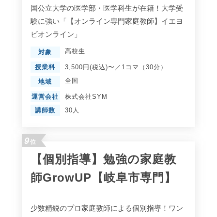
国公立大学の医学部・医学科生が在籍！大学受
験に強い「【オンライン専門家庭教師】イエヨ
ビオンライン」
高校生
対象
授業料
3,500円(税込)〜／1コマ（30分）
全国
地域
運営会社
株式会社SYM
講師数
30人
9
位
【個別指導】勉強の家庭教
師GrowUP【岐阜市専門】
少数精鋭のプロ家庭教師による個別指導！ワン