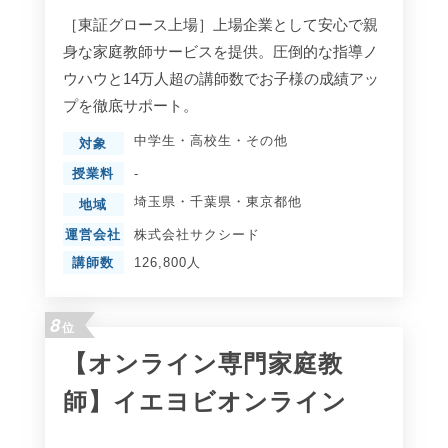
［東証グロース上場］上場企業として安心で親
身な家庭教師サービスを提供。圧倒的な指導ノ
ウハウと14万人超の講師数でお子様の成績アッ
プを徹底サポート。
中学生
・
高校生
・
その他
対象
授業料
-
埼玉県
・
千葉県
・
東京都
他
地域
運営会社
株式会社サクシード
講師数
126,800人
8
位
【オンライン専門家庭教
師】イエヨビオンライン