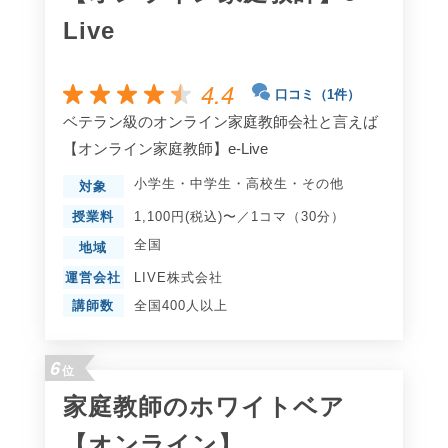
Live
4.4
口コミ（1件）
ベテラン級のオンライン家庭教師会社と言えば
【オンライン家庭教師】e-Live
小学生
・
中学生
・
高校生
・
その他
対象
授業料
1,100円(税込)〜／1コマ（30分）
全国
地域
運営会社
LIVE株式会社
講師数
全国400人以上
6
位
家庭教師のホワイトベア
【オンライン】