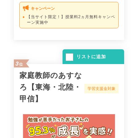
キャンペーン
【当サイト限定！】授業料2ヵ月無料キャンペ
ーン実施中
リストに追加
3
位
家庭教師のあすな
ろ【東海・北陸・
学習支援金対象
甲信】