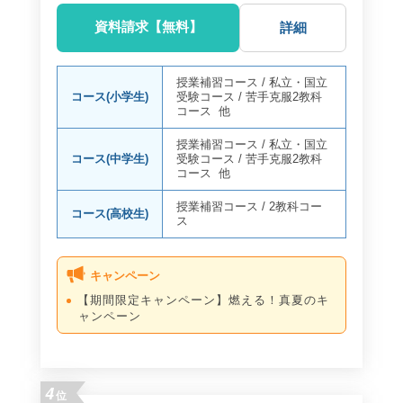
資料請求【無料】
詳細
授業補習コース
/
私立・国立
コース(小学生)
受験コース
/
苦手克服2教科
コース
他
授業補習コース
/
私立・国立
コース(中学生)
受験コース
/
苦手克服2教科
コース
他
授業補習コース
/
2教科コー
コース(高校生)
ス
キャンペーン
【期間限定キャンペーン】燃える！真夏のキ
ャンペーン
4
位