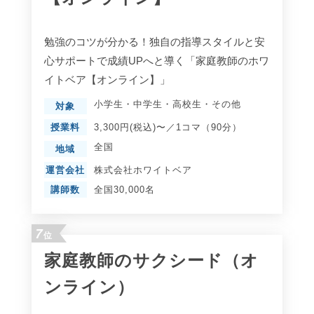
勉強のコツが分かる！独自の指導スタイルと安
心サポートで成績UPへと導く「家庭教師のホワ
イトベア【オンライン】」
小学生
・
中学生
・
高校生
・
その他
対象
授業料
3,300円(税込)〜／1コマ（90分）
全国
地域
運営会社
株式会社ホワイトベア
講師数
全国30,000名
7
位
家庭教師のサクシード（オ
ンライン）