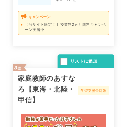
キャンペーン
【当サイト限定！】授業料2ヵ月無料キャンペ
ーン実施中
リストに追加
3
位
家庭教師のあすな
ろ【東海・北陸・
学習支援金対象
甲信】