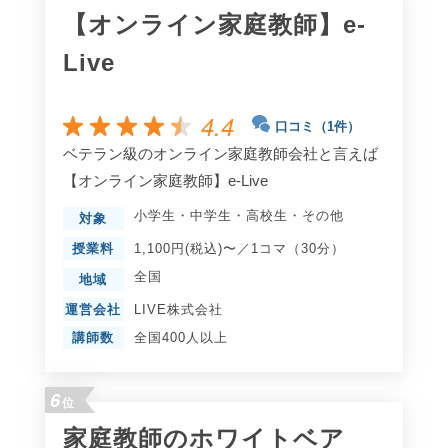
【オンライン家庭教師】e-
Live
4.4
口コミ（1件）
ベテラン級のオンライン家庭教師会社と言えば
【オンライン家庭教師】e-Live
小学生
・
中学生
・
高校生
・
その他
対象
授業料
1,100円(税込)〜／1コマ（30分）
全国
地域
運営会社
LIVE株式会社
講師数
全国400人以上
6
位
家庭教師のホワイトベア