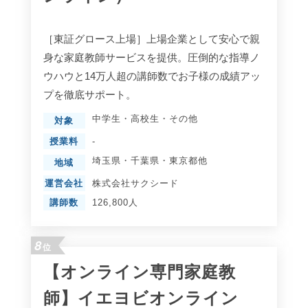
［東証グロース上場］上場企業として安心で親
身な家庭教師サービスを提供。圧倒的な指導ノ
ウハウと14万人超の講師数でお子様の成績アッ
プを徹底サポート。
中学生
・
高校生
・
その他
対象
授業料
-
埼玉県
・
千葉県
・
東京都
他
地域
運営会社
株式会社サクシード
講師数
126,800人
8
位
【オンライン専門家庭教
師】イエヨビオンライン