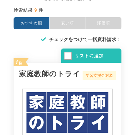
9
検索結果
件
おすすめ順
安い順
評価順
チェックをつけて一括資料請求！
リストに追加
1
位
家庭教師のトライ
学習支援金対象