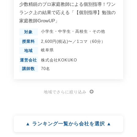
少数精鋭のプロ家庭教師による個別指導！ワン
ランク上の結果で応える「【個別指導】勉強の
家庭教師GrowUP」
小学生
・
中学生
・
高校生
・
その他
対象
授業料
2,600円(税込)〜／1コマ（60分）
岐阜県
地域
運営会社
株式会社KOKUKO
講師数
70名
地域でさらに絞り込み
▲ ランキング一覧から会社を選択 ▲