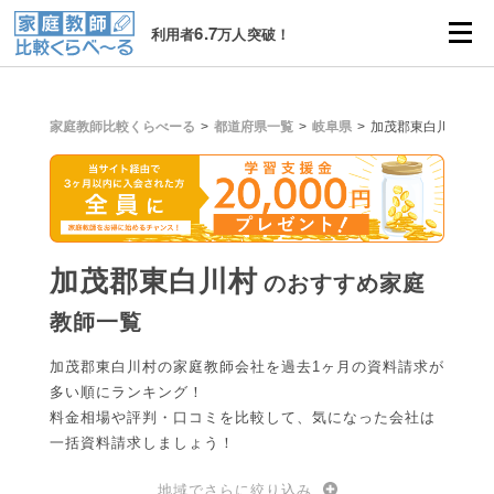
6.7
利用者
万人突破！
家庭教師比較くらべーる
都道府県一覧
岐阜県
加茂郡東白川村
加茂郡東白川村
のおすすめ家庭
教師一覧
加茂郡東白川村の家庭教師会社を過去1ヶ月の資料請求が
多い順にランキング！
料金相場や評判・口コミを比較して、気になった会社は
一括資料請求しましょう！
地域でさらに絞り込み