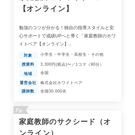
【オンライン】
勉強のコツが分かる！独自の指導スタイルと安
心サポートで成績UPへと導く「家庭教師のホワ
イトベア【オンライン】」
小学生
・
中学生
・
高校生
・
その他
対象
授業料
3,300円(税込)〜／1コマ（90分）
全国
地域
運営会社
株式会社ホワイトベア
講師数
全国30,000名
7
位
家庭教師のサクシード（オ
ンライン）