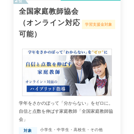
位
全国家庭教師協会
（オンライン対応
学習支援金対象
可能）
学年をさかのぼって「分からない」をゼロに。
自信と点数を伸ばす家庭教師「全国家庭教師協
会」
小学生
・
中学生
・
高校生
・
その他
対象