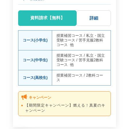
資料請求【無料】
詳細
授業補習コース
/
私立・国立
コース(小学生)
受験コース
/
苦手克服2教科
コース
他
授業補習コース
/
私立・国立
コース(中学生)
受験コース
/
苦手克服2教科
コース
他
授業補習コース
/
2教科コー
コース(高校生)
ス
キャンペーン
【期間限定キャンペーン】燃える！真夏のキ
ャンペーン