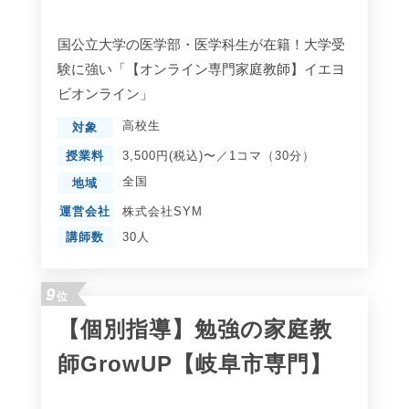
国公立大学の医学部・医学科生が在籍！大学受
験に強い「【オンライン専門家庭教師】イエヨ
ビオンライン」
高校生
対象
授業料
3,500円(税込)〜／1コマ（30分）
全国
地域
運営会社
株式会社SYM
講師数
30人
9
位
【個別指導】勉強の家庭教
師GrowUP【岐阜市専門】