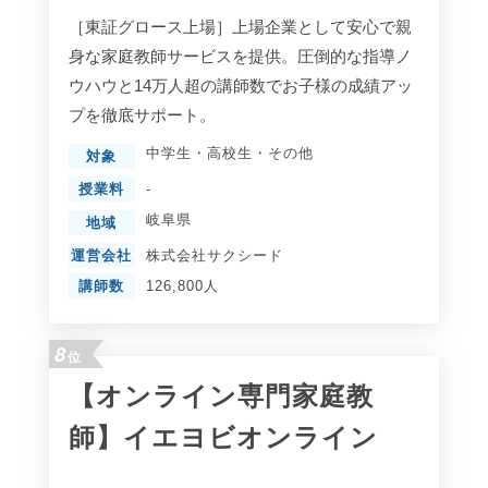
［東証グロース上場］上場企業として安心で親
身な家庭教師サービスを提供。圧倒的な指導ノ
ウハウと14万人超の講師数でお子様の成績アッ
プを徹底サポート。
中学生
・
高校生
・
その他
対象
授業料
-
岐阜県
地域
運営会社
株式会社サクシード
講師数
126,800人
8
位
【オンライン専門家庭教
師】イエヨビオンライン