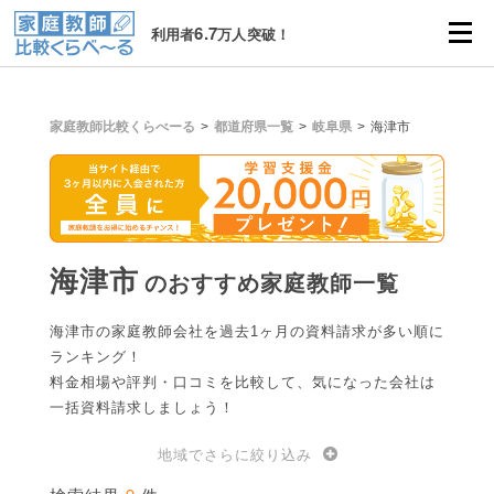
6.7
利用者
万人突破！
家庭教師比較くらべーる
都道府県一覧
岐阜県
海津市
海津市
のおすすめ家庭教師一覧
海津市の家庭教師会社を過去1ヶ月の資料請求が多い順に
ランキング！
料金相場や評判・口コミを比較して、気になった会社は
一括資料請求しましょう！
地域でさらに絞り込み