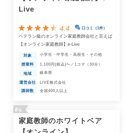
Live
4.4
口コミ（1件）
ベテラン級のオンライン家庭教師会社と言えば
【オンライン家庭教師】e-Live
小学生
・
中学生
・
高校生
・
その他
対象
授業料
1,100円(税込)〜／1コマ（30分）
岐阜県
地域
運営会社
LIVE株式会社
講師数
全国400人以上
6
位
家庭教師のホワイトベア
【オンライン】