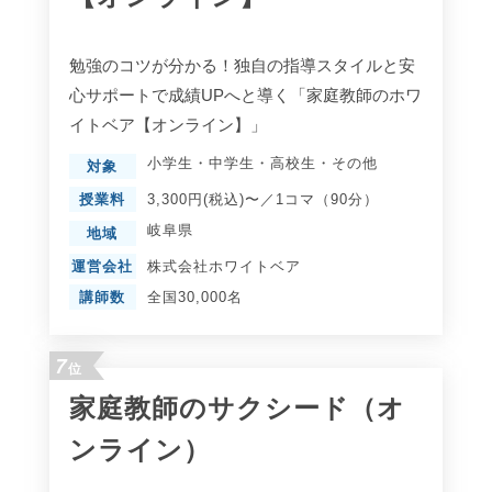
勉強のコツが分かる！独自の指導スタイルと安
心サポートで成績UPへと導く「家庭教師のホワ
イトベア【オンライン】」
小学生
・
中学生
・
高校生
・
その他
対象
授業料
3,300円(税込)〜／1コマ（90分）
岐阜県
地域
運営会社
株式会社ホワイトベア
講師数
全国30,000名
7
位
家庭教師のサクシード（オ
ンライン）