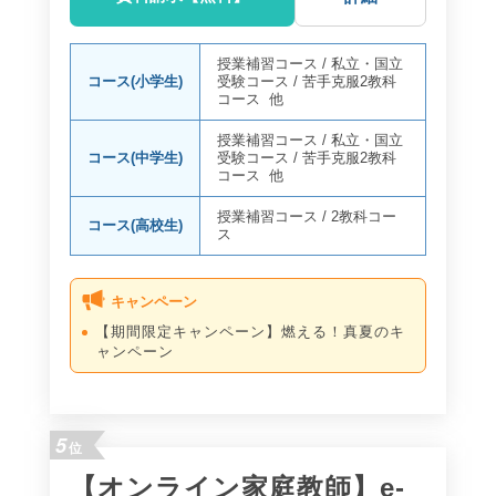
授業補習コース
/
私立・国立
コース(小学生)
受験コース
/
苦手克服2教科
コース
他
授業補習コース
/
私立・国立
コース(中学生)
受験コース
/
苦手克服2教科
コース
他
授業補習コース
/
2教科コー
コース(高校生)
ス
キャンペーン
【期間限定キャンペーン】燃える！真夏のキ
ャンペーン
5
位
【オンライン家庭教師】e-