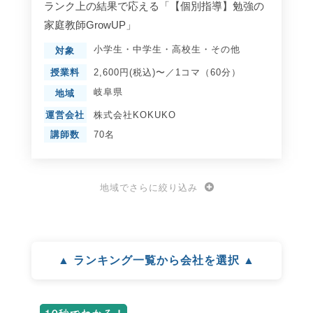
ランク上の結果で応える「【個別指導】勉強の
家庭教師GrowUP」
小学生
・
中学生
・
高校生
・
その他
対象
授業料
2,600円(税込)〜／1コマ（60分）
岐阜県
地域
運営会社
株式会社KOKUKO
講師数
70名
地域でさらに絞り込み
▲ ランキング一覧から会社を選択 ▲