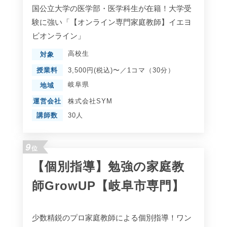
国公立大学の医学部・医学科生が在籍！大学受
験に強い「【オンライン専門家庭教師】イエヨ
ビオンライン」
高校生
対象
授業料
3,500円(税込)〜／1コマ（30分）
岐阜県
地域
運営会社
株式会社SYM
講師数
30人
9
位
【個別指導】勉強の家庭教
師GrowUP【岐阜市専門】
少数精鋭のプロ家庭教師による個別指導！ワン