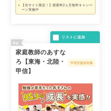
【当サイト限定！】授業料2ヵ月無料キャンペ
ーン実施中
リストに追加
4
位
家庭教師のあすな
ろ【東海・北陸・
学習支援金対象
甲信】