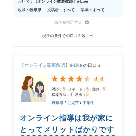
会社名：
【オンライン家庭教師】e-Live
地域：
岐阜県
投稿者：
すべて
学年：
すべて
条件を指定する
1
現在の条件での口コミ数
件
【オンライン家庭教師】e-Live
の口コミ
4.4
5
5
5
対応：
サポート：
講師：
4
3
指導方法：
料金：
岐阜県
/
可児市
/
中学生
オンライン指導は我が家に
とってメリットばかりです