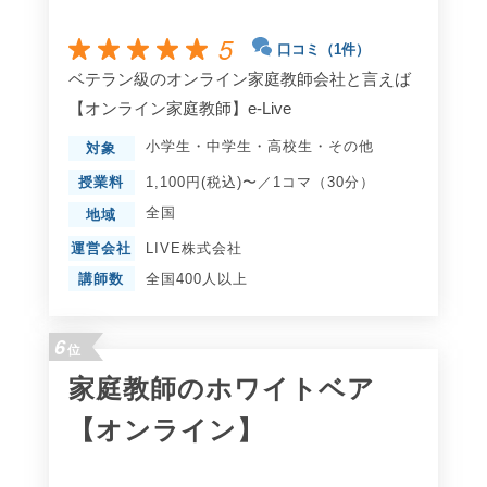
5
口コミ（1件）
ベテラン級のオンライン家庭教師会社と言えば
【オンライン家庭教師】e-Live
小学生
・
中学生
・
高校生
・
その他
対象
授業料
1,100円(税込)〜／1コマ（30分）
全国
地域
運営会社
LIVE株式会社
講師数
全国400人以上
6
位
家庭教師のホワイトベア
【オンライン】