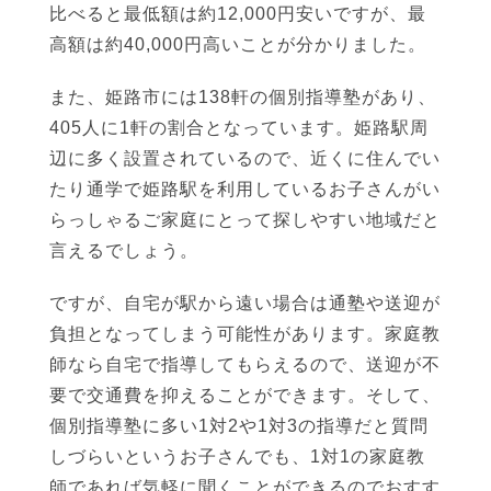
比べると最低額は約12,000円安いですが、最
高額は約40,000円高いことが分かりました。
また、姫路市には138軒の個別指導塾があり、
405人に1軒の割合となっています。姫路駅周
辺に多く設置されているので、近くに住んでい
たり通学で姫路駅を利用しているお子さんがい
らっしゃるご家庭にとって探しやすい地域だと
言えるでしょう。
ですが、自宅が駅から遠い場合は通塾や送迎が
負担となってしまう可能性があります。家庭教
師なら自宅で指導してもらえるので、送迎が不
要で交通費を抑えることができます。そして、
個別指導塾に多い1対2や1対3の指導だと質問
しづらいというお子さんでも、1対1の家庭教
師であれば気軽に聞くことができるのでおすす