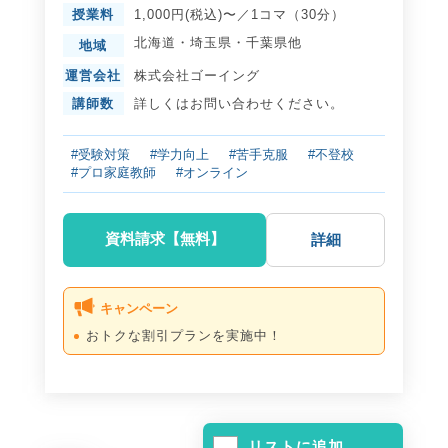
授業料
1,000円(税込)〜／1コマ（30分）
北海道
・
埼玉県
・
千葉県
他
地域
運営会社
株式会社ゴーイング
講師数
詳しくはお問い合わせください。
#受験対策
#学力向上
#苦手克服
#不登校
#プロ家庭教師
#オンライン
資料請求【無料】
詳細
キャンペーン
おトクな割引プランを実施中！
リストに追加