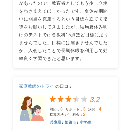
があったので、教育者としてもう少し立場
をわきまえてほしかったです。夏休み期間
中に弱点を克服するという目標を立てて指
導をお願いしてきましたが、結局夏休み明
けのテストでは各教科15点ほど目標に足り
ませんでした。目標には届きませんでした
が、入会したことで長期休暇を利用して効
率良く学習できたと思います。
家庭教師のトライ
の口コミ
3.2
3
3
4
対応：
サポート：
講師：
4
2
指導方法：
料金：
兵庫県
/
姫路市
/
小学生