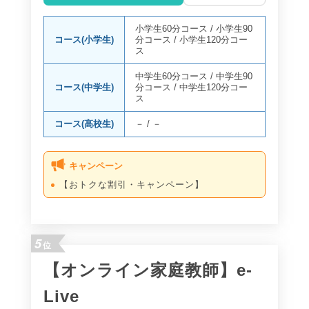
小学生60分コース
/
小学生90
コース(小学生)
分コース
/
小学生120分コー
ス
中学生60分コース
/
中学生90
コース(中学生)
分コース
/
中学生120分コー
ス
コース(高校生)
－
/
－
キャンペーン
【おトクな割引・キャンペーン】
5
位
【オンライン家庭教師】e-
Live