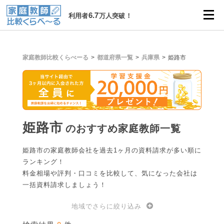
6.7
利用者
万人突破！
家庭教師比較くらべーる
都道府県一覧
兵庫県
姫路市
姫路市
のおすすめ家庭教師一覧
姫路市の家庭教師会社を過去1ヶ月の資料請求が多い順に
ランキング！
料金相場や評判・口コミを比較して、気になった会社は
一括資料請求しましょう！
地域でさらに絞り込み