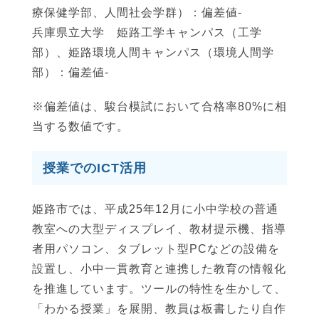
療保健学部、人間社会学群）：偏差値-
兵庫県立大学 姫路工学キャンパス（工学
部）、姫路環境人間キャンパス（環境人間学
部）：偏差値-
※偏差値は、駿台模試において合格率80%に相
当する数値です。
授業でのICT活用
姫路市では、平成25年12月に小中学校の普通
教室への大型ディスプレイ、教材提示機、指導
者用パソコン、タブレット型PCなどの設備を
設置し、小中一貫教育と連携した教育の情報化
を推進しています。ツールの特性を生かして、
「わかる授業」を展開、教員は板書したり自作