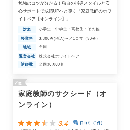
勉強のコツが分かる！独自の指導スタイルと安
心サポートで成績UPへと導く「家庭教師のホワ
イトベア【オンライン】」
小学生
・
中学生
・
高校生
・
その他
対象
授業料
3,300円(税込)〜／1コマ（90分）
全国
地域
運営会社
株式会社ホワイトベア
講師数
全国30,000名
7
位
家庭教師のサクシード（オ
ンライン）
3.4
口コミ（1件）