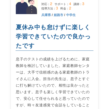
2
4
3
対応：
サポート：
講師：
3
2
指導方法：
料金：
兵庫県
/
姫路市
/
中学生
夏休み中も怠けずに楽しく
学習できていたので良かっ
たです
息子のテストの成績を上げるために、家庭
教師を検討していました。家庭教師センタ
ーは、大手で信頼感のある家庭教師のトラ
イさんに入会。担当の先生は、息子とすぐ
に打ち解けていたので、相性は良かったと
思います。息子も楽しく学習できていたの
で、安心して任せられると思っていたので
すが、時々友達感覚で会話をしていること