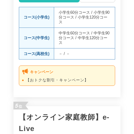
小学生60分コース
/
小学生90
コース(小学生)
分コース
/
小学生120分コー
ス
中学生60分コース
/
中学生90
コース(中学生)
分コース
/
中学生120分コー
ス
コース(高校生)
－
/
－
キャンペーン
【おトクな割引・キャンペーン】
5
位
【オンライン家庭教師】e-
Live