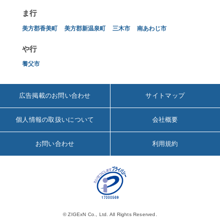
ま行
美方郡香美町
美方郡新温泉町
三木市
南あわじ市
や行
養父市
広告掲載のお問い合わせ
サイトマップ
個人情報の取扱いについて
会社概要
お問い合わせ
利用規約
© ZIGExN Co., Ltd. All Rights Reserved.