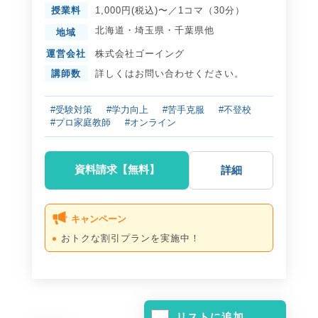
授業料
1,000円(税込)〜／1コマ（30分）
北海道
・
埼玉県
・
千葉県
他
地域
運営会社
株式会社ゴーイング
講師数
詳しくはお問い合わせください。
#受験対策
#学力向上
#苦手克服
#不登校
#プロ家庭教師
#オンライン
資料請求【無料】
詳細
キャンペーン
おトクな割引プランを実施中！
リストに追加