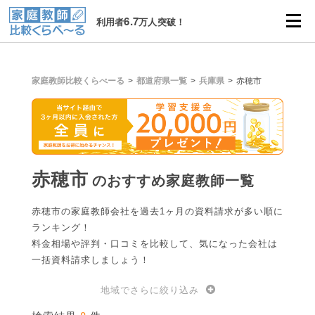
6.7
利用者
万人突破！
家庭教師比較くらべーる
都道府県一覧
兵庫県
赤穂市
赤穂市
のおすすめ家庭教師一覧
赤穂市の家庭教師会社を過去1ヶ月の資料請求が多い順に
ランキング！
料金相場や評判・口コミを比較して、気になった会社は
一括資料請求しましょう！
地域でさらに絞り込み