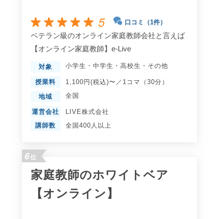
5
口コミ（1件）
ベテラン級のオンライン家庭教師会社と言えば
【オンライン家庭教師】e-Live
小学生
・
中学生
・
高校生
・
その他
対象
授業料
1,100円(税込)〜／1コマ（30分）
全国
地域
運営会社
LIVE株式会社
講師数
全国400人以上
6
位
家庭教師のホワイトベア
【オンライン】