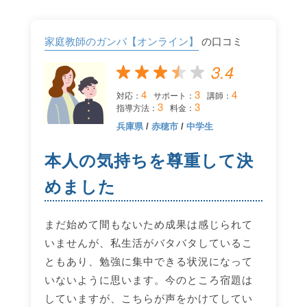
家庭教師のガンバ【オンライン】
の口コミ
3.4
4
3
4
対応：
サポート：
講師：
3
3
指導方法：
料金：
兵庫県
/
赤穂市
/
中学生
本人の気持ちを尊重して決
めました
まだ始めて間もないため成果は感じられて
いませんが、私生活がバタバタしているこ
ともあり、勉強に集中できる状況になって
いないように思います。今のところ宿題は
していますが、こちらが声をかけてしてい