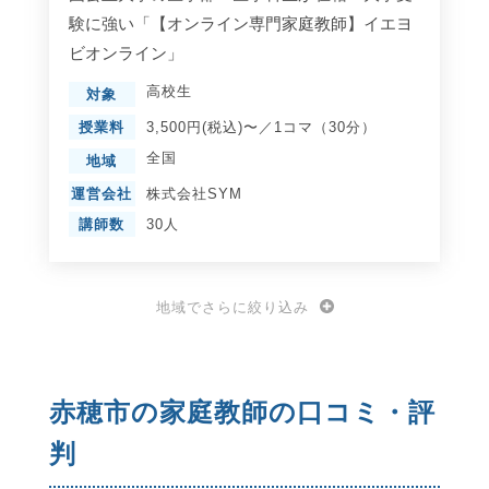
験に強い「【オンライン専門家庭教師】イエヨ
ビオンライン」
高校生
対象
授業料
3,500円(税込)〜／1コマ（30分）
全国
地域
運営会社
株式会社SYM
講師数
30人
地域でさらに絞り込み
赤穂市の家庭教師の口コミ・評
判