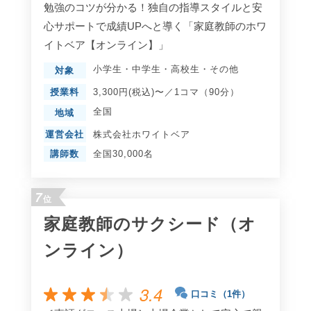
勉強のコツが分かる！独自の指導スタイルと安
心サポートで成績UPへと導く「家庭教師のホワ
イトベア【オンライン】」
小学生
・
中学生
・
高校生
・
その他
対象
授業料
3,300円(税込)〜／1コマ（90分）
全国
地域
運営会社
株式会社ホワイトベア
講師数
全国30,000名
7
位
家庭教師のサクシード（オ
ンライン）
3.4
口コミ（1件）