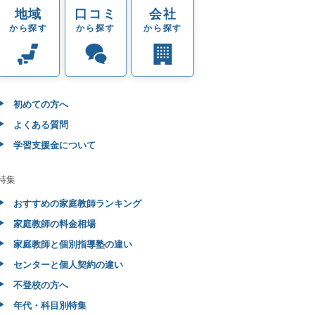
地域
口コミ
会社
から探す
から探す
から探す
初めての方へ
よくある質問
学習支援金について
特集
おすすめの家庭教師ランキング
家庭教師の料金相場
家庭教師と個別指導塾の違い
センターと個人契約の違い
不登校の方へ
年代・科目別特集