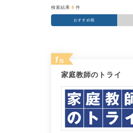
8
検索結果
件
おすすめ順
1
位
家庭教師のトライ