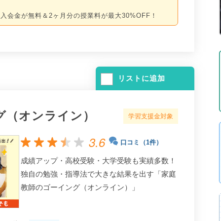
入会金が無料＆2ヶ月分の授業料が最大30%OFF！
リストに追加
グ（オンライン）
学習支援金対象
3.6
口コミ（1件）
成績アップ・高校受験・大学受験も実績多数！
独自の勉強・指導法で大きな結果を出す「家庭
教師のゴーイング（オンライン）」