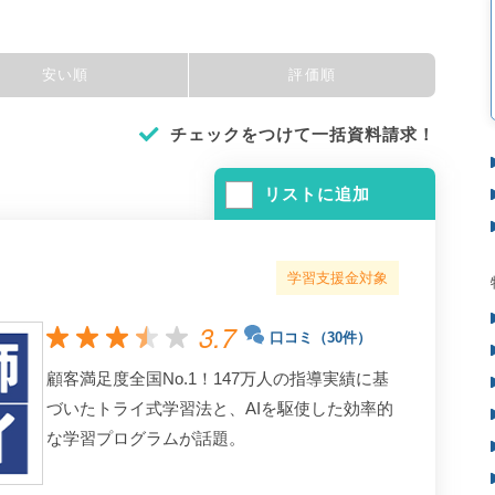
安い順
評価順
チェックをつけて一括資料請求！
リストに追加
学習支援金対象
3.7
口コミ（30件）
顧客満足度全国No.1！147万人の指導実績に基
づいたトライ式学習法と、AIを駆使した効率的
な学習プログラムが話題。