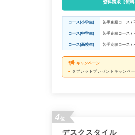
資料請求【無料
コース(小学生)
苦手克服コース
/
コース(中学生)
苦手克服コース
/
コース(高校生)
苦手克服コース
/
キャンペーン
タブレットプレゼントキャンペ
4
位
デスクスタイル