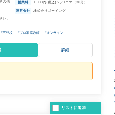
その他
授業料
1,000円(税込)〜／1コマ（30分）
運営会社
株式会社ゴーイング
さい。
#不登校
#プロ家庭教師
#オンライン
】
詳細
リストに追加