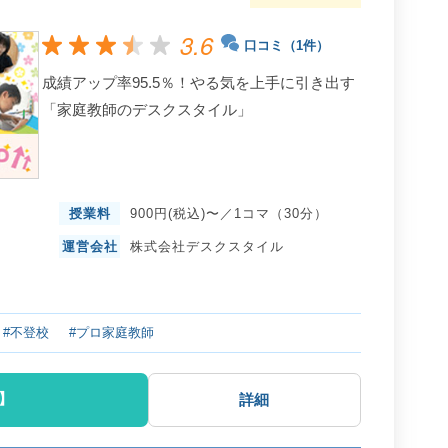
3.6
口コミ（1件）
成績アップ率95.5％！やる気を上手に引き出す
「家庭教師のデスクスタイル」
授業料
900円(税込)〜／1コマ（30分）
運営会社
株式会社デスクスタイル
#不登校
#プロ家庭教師
】
詳細