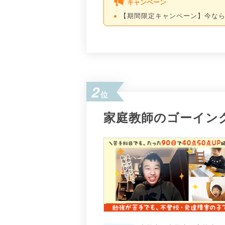
キャンペーン
【期間限定キャンペーン】今なら
2
位
家庭教師のゴーイン