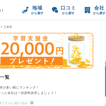
地域
口コミ
会社
破！
から探す
から探す
から探す
三木市
一覧
請求が多い順にランキング！
なった会社は一括資料請求しましょう！
域でさらに絞り込み