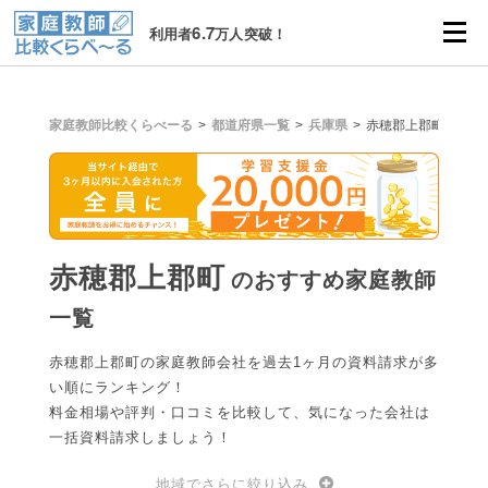
6.7
利用者
万人突破！
家庭教師比較くらべーる
都道府県一覧
兵庫県
赤穂郡上郡町
赤穂郡上郡町
のおすすめ家庭教師
一覧
赤穂郡上郡町の家庭教師会社を過去1ヶ月の資料請求が多
い順にランキング！
料金相場や評判・口コミを比較して、気になった会社は
一括資料請求しましょう！
地域でさらに絞り込み