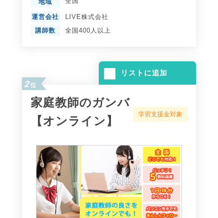
全国
地域
運営会社
LIVE株式会社
講師数
全国400人以上
リストに追加
2
位
家庭教師のガンバ
学習支援金対象
【オンライン】