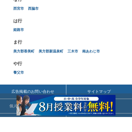
西宮市
西脇市
は行
姫路市
ま行
美方郡香美町
美方郡新温泉町
三木市
南あわじ市
や行
養父市
広告掲載のお問い合わせ
サイトマップ
個人情報の取扱いについて
会社概要
お問い合わせ
利用規約