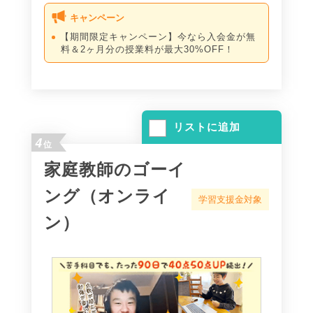
キャンペーン
【期間限定キャンペーン】今なら入会金が無
料＆2ヶ月分の授業料が最大30%OFF！
リストに追加
4
位
家庭教師のゴーイ
ング（オンライ
学習支援金対象
ン）