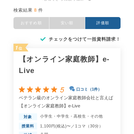
8
検索結果
件
おすすめ順
安い順
評価順
チェックをつけて一括資料請求！
1
位
【オンライン家庭教師】e-
Live
5
口コミ（1件）
ベテラン級のオンライン家庭教師会社と言えば
【オンライン家庭教師】e-Live
小学生
・
中学生
・
高校生
・
その他
対象
授業料
1,100円(税込)〜／1コマ（30分）