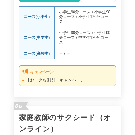
小学生60分コース
/
小学生90
コース(小学生)
分コース
/
小学生120分コー
ス
中学生60分コース
/
中学生90
コース(中学生)
分コース
/
中学生120分コー
ス
コース(高校生)
－
/
－
キャンペーン
【おトクな割引・キャンペーン】
6
位
家庭教師のサクシード（オ
ンライン）