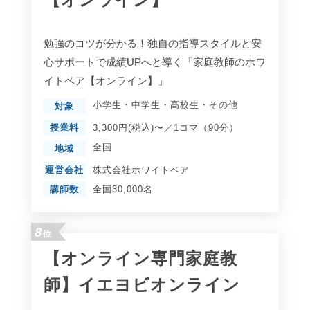
勉強のコツが分かる！独自の指導スタイルと安
心サポートで成績UPへと導く「家庭教師のホワ
イトベア【オンライン】」
小学生
・
中学生
・
高校生
・
その他
対象
授業料
3,300円(税込)〜／1コマ（90分）
全国
地域
運営会社
株式会社ホワイトベア
講師数
全国30,000名
8
位
【オンライン専門家庭教
師】イエヨビオンライン