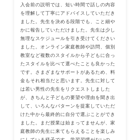
入会前の説明では、短い時間で話しの内容
を理解して丁寧にアドバイスしていただき
ました。先生を決める段階でも、こと細や
かに報告していただけました。先生は少し
無理なスケジュールを引き受けてください
ました。オンライン家庭教師や訪問、個別
教室など複数のスタイルから子どもに合っ
たスタイルを比べて選べたことも良かった
です。さまざまなサポートがあるため、料
金もそれ相当だと思います。先生に対して
は若い男性の先生をリクエストしました
が、きちんと子どもの要望や理由を聞き出
して、いろんなパターンを提案していただ
けた中から最終的に自分で選ぶことができ
ました。まだ授業は始まってませんが、家
庭教師の先生に来てもらえることを楽しみ
にしている様子です。学習習慣がないの