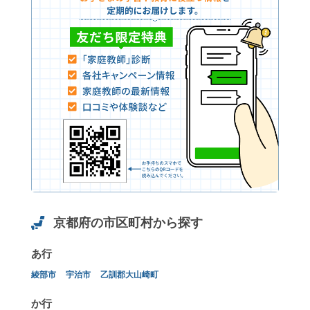
京都府の市区町村から探す
あ行
綾部市
宇治市
乙訓郡大山崎町
か行