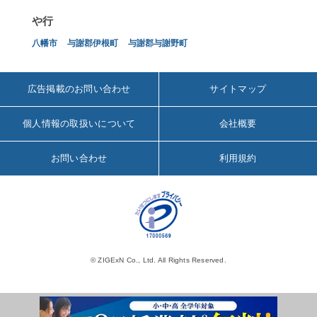
や行
八幡市
与謝郡伊根町
与謝郡与謝野町
広告掲載のお問い合わせ
サイトマップ
個人情報の取扱いについて
会社概要
お問い合わせ
利用規約
© ZIGExN Co., Ltd. All Rights Reserved.