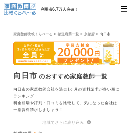
6.7
利用者
万人突破！
家庭教師比較くらべーる
都道府県一覧
京都府
向日市
向日市
のおすすめ家庭教師一覧
向日市の家庭教師会社を過去1ヶ月の資料請求が多い順に
ランキング！
料金相場や評判・口コミを比較して、気になった会社は
一括資料請求しましょう！
地域でさらに絞り込み