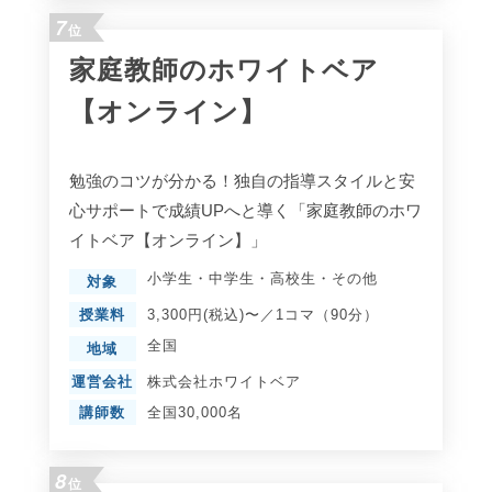
7
位
家庭教師のホワイトベア
【オンライン】
勉強のコツが分かる！独自の指導スタイルと安
心サポートで成績UPへと導く「家庭教師のホワ
イトベア【オンライン】」
小学生
・
中学生
・
高校生
・
その他
対象
授業料
3,300円(税込)〜／1コマ（90分）
全国
地域
運営会社
株式会社ホワイトベア
講師数
全国30,000名
8
位