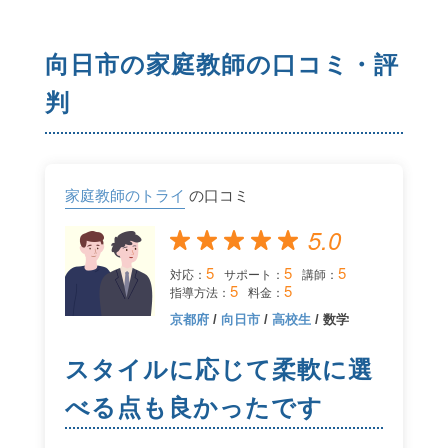
向日市の家庭教師の口コミ・評
判
家庭教師のトライ
の口コミ
5.0
5
5
5
対応：
サポート：
講師：
5
5
指導方法：
料金：
京都府
/
向日市
/
高校生
/ 数学
スタイルに応じて柔軟に選
べる点も良かったです