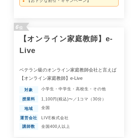
【おトクな割引・キャンペーン】
6
位
【オンライン家庭教師】e-
Live
ベテラン級のオンライン家庭教師会社と言えば
【オンライン家庭教師】e-Live
小学生
・
中学生
・
高校生
・
その他
対象
授業料
1,100円(税込)〜／1コマ（30分）
全国
地域
運営会社
LIVE株式会社
講師数
全国400人以上