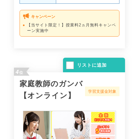
キャンペーン
【当サイト限定！】授業料2ヵ月無料キャンペ
ーン実施中
リストに追加
4
位
家庭教師のガンバ
学習支援金対象
【オンライン】