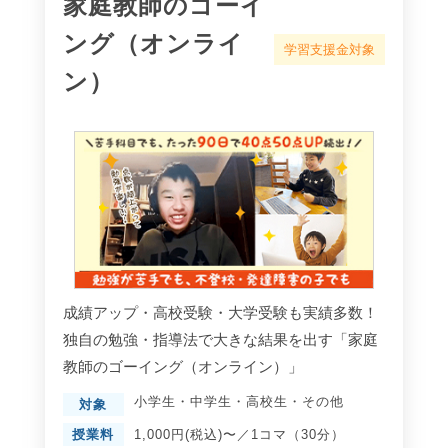
家庭教師のゴーイ
ング（オンライ
学習支援金対象
ン）
成績アップ・高校受験・大学受験も実績多数！
独自の勉強・指導法で大きな結果を出す「家庭
教師のゴーイング（オンライン）」
小学生
・
中学生
・
高校生
・
その他
対象
授業料
1,000円(税込)〜／1コマ（30分）