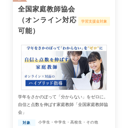
全国家庭教師協会
（オンライン対応
学習支援金対象
可能）
学年をさかのぼって「分からない」をゼロに。
自信と点数を伸ばす家庭教師「全国家庭教師協
会」
小学生
・
中学生
・
高校生
・
その他
対象