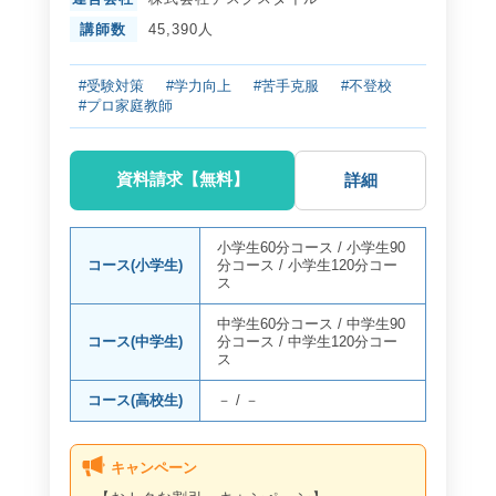
講師数
45,390人
#受験対策
#学力向上
#苦手克服
#不登校
#プロ家庭教師
資料請求【無料】
詳細
小学生60分コース
/
小学生90
コース(小学生)
分コース
/
小学生120分コー
ス
中学生60分コース
/
中学生90
コース(中学生)
分コース
/
中学生120分コー
ス
コース(高校生)
－
/
－
キャンペーン