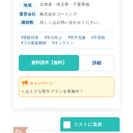
北海道
・
埼玉県
・
千葉県
他
地域
運営会社
株式会社ゴーイング
講師数
詳しくはお問い合わせください。
#受験対策
#学力向上
#苦手克服
#不登校
#プロ家庭教師
#オンライン
資料請求【無料】
詳細
キャンペーン
おトクな割引プランを実施中！
リストに追加
3
位