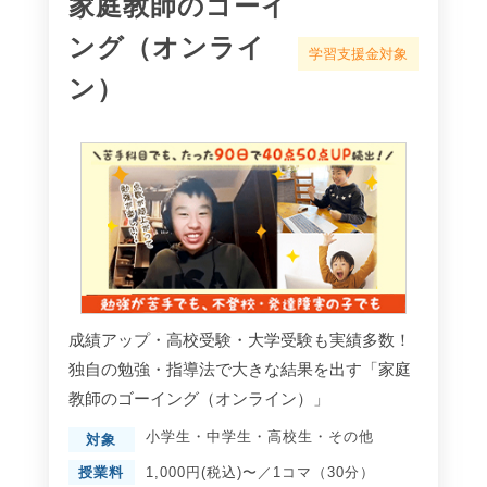
家庭教師のゴーイ
ング（オンライ
学習支援金対象
ン）
成績アップ・高校受験・大学受験も実績多数！
独自の勉強・指導法で大きな結果を出す「家庭
教師のゴーイング（オンライン）」
小学生
・
中学生
・
高校生
・
その他
対象
授業料
1,000円(税込)〜／1コマ（30分）