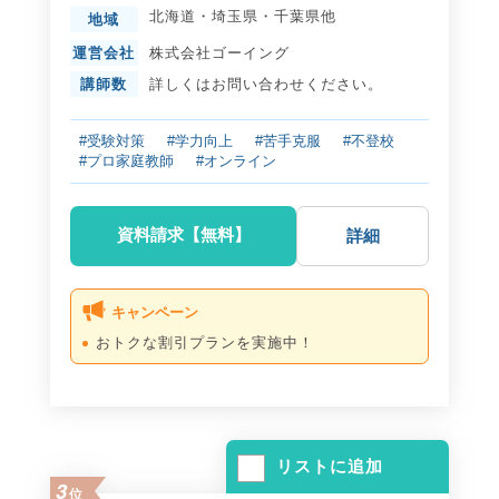
北海道
・
埼玉県
・
千葉県
他
地域
運営会社
株式会社ゴーイング
講師数
詳しくはお問い合わせください。
#受験対策
#学力向上
#苦手克服
#不登校
#プロ家庭教師
#オンライン
資料請求【無料】
詳細
キャンペーン
おトクな割引プランを実施中！
リストに追加
3
位