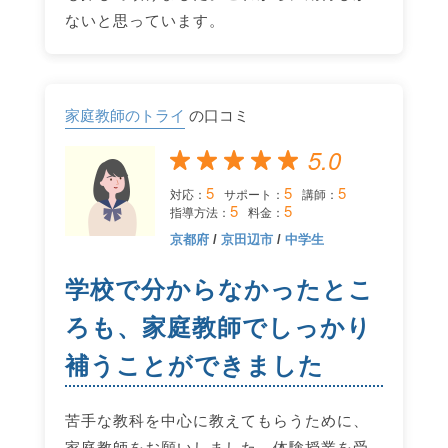
ないと思っています。
家庭教師のトライ
の口コミ
5.0
5
5
5
対応：
サポート：
講師：
5
5
指導方法：
料金：
京都府
/
京田辺市
/
中学生
学校で分からなかったとこ
ろも、家庭教師でしっかり
補うことができました
苦手な教科を中心に教えてもらうために、
家庭教師をお願いしました。体験授業を受