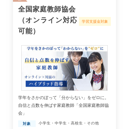
全国家庭教師協会
（オンライン対応
学習支援金対象
可能）
学年をさかのぼって「分からない」をゼロに。
自信と点数を伸ばす家庭教師「全国家庭教師協
会」
小学生
・
中学生
・
高校生
・
その他
対象