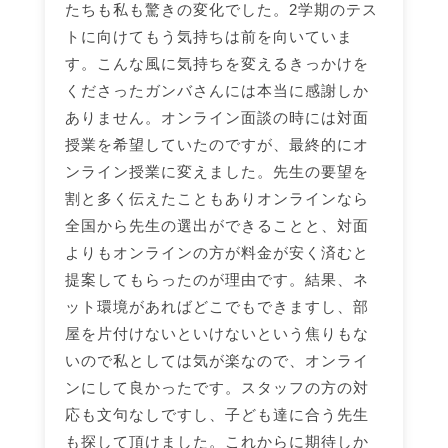
たちも私も驚きの変化でした。2学期のテス
トに向けてもう気持ちは前を向いていま
す。こんな風に気持ちを変えるきっかけを
くださったガンバさんには本当に感謝しか
ありません。オンライン面談の時には対面
授業を希望していたのですが、最終的にオ
ンライン授業に変えました。先生の要望を
割と多く伝えたこともありオンラインなら
全国から先生の選出ができることと、対面
よりもオンラインの方が料金が安く済むと
提案してもらったのが理由です。結果、ネ
ット環境があればどこでもできますし、部
屋を片付けないといけないという焦りもな
いので私としては気が楽なので、オンライ
ンにして良かったです。スタッフの方の対
応も文句なしですし、子ども達に合う先生
も探して頂けました。これからに期待しか