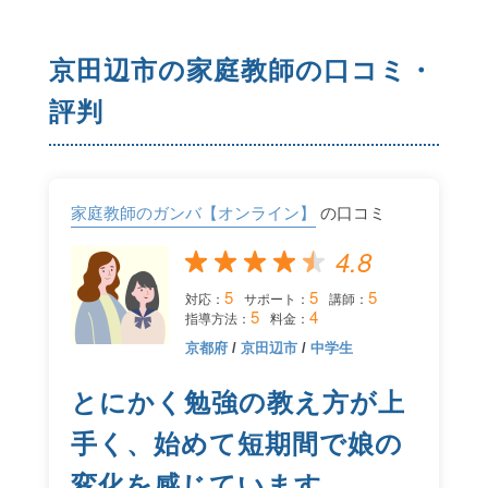
京田辺市の家庭教師の口コミ・
評判
家庭教師のガンバ【オンライン】
の口コミ
4.8
5
5
5
対応：
サポート：
講師：
5
4
指導方法：
料金：
京都府
/
京田辺市
/
中学生
とにかく勉強の教え方が上
手く、始めて短期間で娘の
変化を感じています