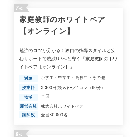
7
位
家庭教師のホワイトベア
【オンライン】
勉強のコツが分かる！独自の指導スタイルと安
心サポートで成績UPへと導く「家庭教師のホワ
イトベア【オンライン】」
小学生
・
中学生
・
高校生
・
その他
対象
授業料
3,300円(税込)〜／1コマ（90分）
全国
地域
運営会社
株式会社ホワイトベア
講師数
全国30,000名
8
位