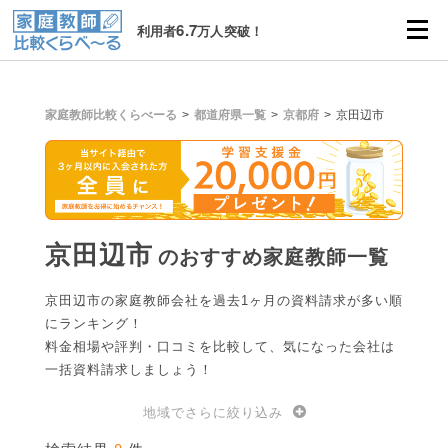
6.7
利用者
万人突破！
家庭教師比較くらべーる
都道府県一覧
京都府
京田辺市
京田辺市
のおすすめ家庭教師一覧
京田辺市の家庭教師会社を過去1ヶ月の資料請求が多い順
にランキング！
料金相場や評判・口コミを比較して、気になった会社は
一括資料請求しましょう！
地域でさらに絞り込み