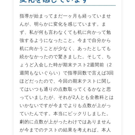
指導が始まってまだ一ヶ月も経っていませ
んが、明らかに変化を感じています。ま
ず、私が何も言わなくても机に向かって勉
強するようになったこと。今まで自分から
机に向かうことが少なく、あったとしても
続かなかったので驚きました。そして、ち
ょうど入会した時が期末テスト2週間前（2
週間もないぐらい）で指導回数で言えば3回
ほどだったので、今回の期末テストに関し
てはいつも通りの点数取ってくるかなと思
っていましたが、それが2人とも全教科とは
いかないですが今までよりも点数が上がっ
ていたんです。本当にビックリしました。
劇的に点数が上がったわけではありません
が今までのテストの結果を考えれば、本人