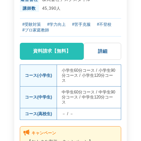
講師数
45,390人
#受験対策
#学力向上
#苦手克服
#不登校
#プロ家庭教師
資料請求【無料】
詳細
小学生60分コース
/
小学生90
コース(小学生)
分コース
/
小学生120分コー
ス
中学生60分コース
/
中学生90
コース(中学生)
分コース
/
中学生120分コー
ス
コース(高校生)
－
/
－
キャンペーン