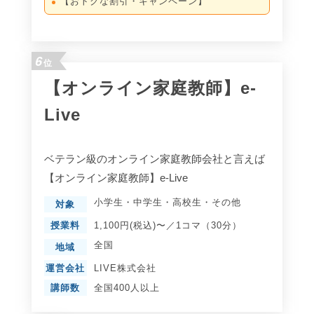
【おトクな割引・キャンペーン】
6
位
【オンライン家庭教師】e-
Live
ベテラン級のオンライン家庭教師会社と言えば
【オンライン家庭教師】e-Live
小学生
・
中学生
・
高校生
・
その他
対象
授業料
1,100円(税込)〜／1コマ（30分）
全国
地域
運営会社
LIVE株式会社
講師数
全国400人以上