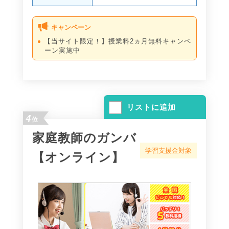
キャンペーン
【当サイト限定！】授業料2ヵ月無料キャンペ
ーン実施中
リストに追加
4
位
家庭教師のガンバ
学習支援金対象
【オンライン】