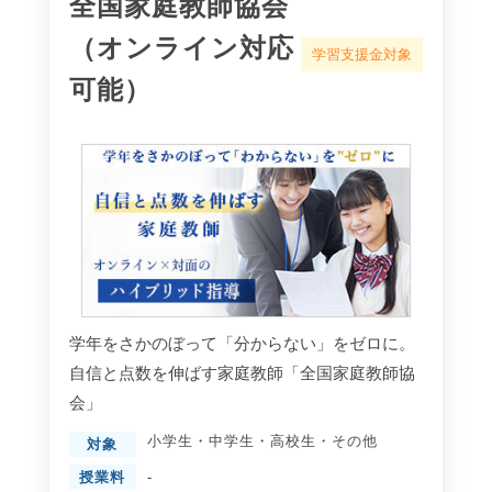
全国家庭教師協会
（オンライン対応
学習支援金対象
可能）
学年をさかのぼって「分からない」をゼロに。
自信と点数を伸ばす家庭教師「全国家庭教師協
会」
小学生
・
中学生
・
高校生
・
その他
対象
授業料
-