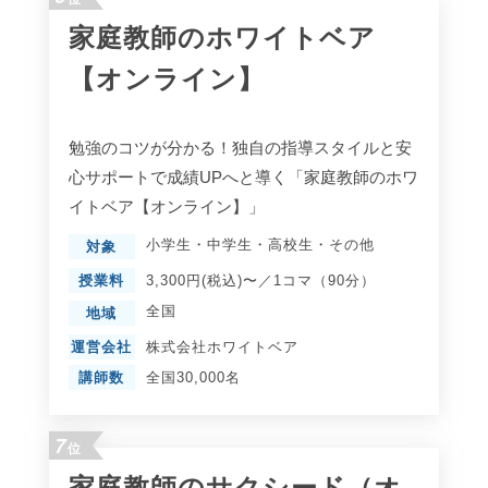
家庭教師のホワイトベア
【オンライン】
勉強のコツが分かる！独自の指導スタイルと安
心サポートで成績UPへと導く「家庭教師のホワ
イトベア【オンライン】」
小学生
・
中学生
・
高校生
・
その他
対象
授業料
3,300円(税込)〜／1コマ（90分）
全国
地域
運営会社
株式会社ホワイトベア
講師数
全国30,000名
7
位
家庭教師のサクシード（オ