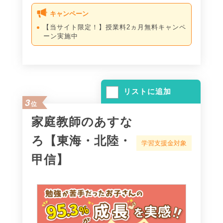
キャンペーン
【当サイト限定！】授業料2ヵ月無料キャンペ
ーン実施中
リストに追加
3
位
家庭教師のあすな
ろ【東海・北陸・
学習支援金対象
甲信】