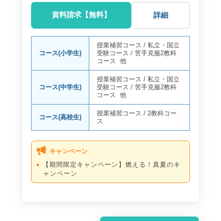
資料請求【無料】
詳細
授業補習コース
/
私立・国立
コース(小学生)
受験コース
/
苦手克服2教科
コース
他
授業補習コース
/
私立・国立
コース(中学生)
受験コース
/
苦手克服2教科
コース
他
授業補習コース
/
2教科コー
コース(高校生)
ス
キャンペーン
【期間限定キャンペーン】燃える！真夏のキ
ャンペーン