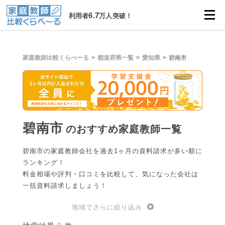
6.7
利用者
万人突破！
家庭教師比較くらべーる
都道府県一覧
愛知県
碧南市
碧南市
のおすすめ家庭教師一覧
碧南市の家庭教師会社を過去1ヶ月の資料請求が多い順に
ランキング！
料金相場や評判・口コミを比較して、気になった会社は
一括資料請求しましょう！
地域でさらに絞り込み