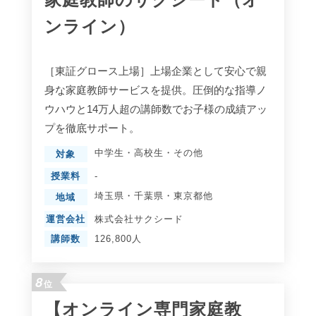
ンライン）
［東証グロース上場］上場企業として安心で親
身な家庭教師サービスを提供。圧倒的な指導ノ
ウハウと14万人超の講師数でお子様の成績アッ
プを徹底サポート。
中学生
・
高校生
・
その他
対象
授業料
-
埼玉県
・
千葉県
・
東京都
他
地域
運営会社
株式会社サクシード
講師数
126,800人
8
位
【オンライン専門家庭教