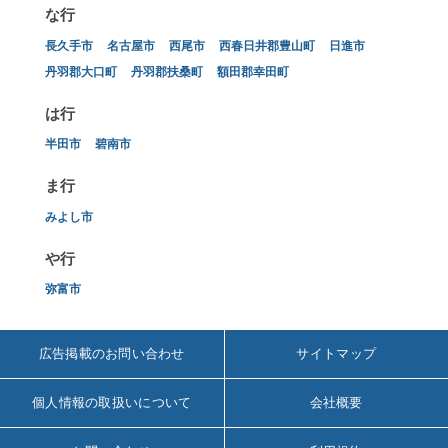
な行
長久手市
名古屋市
西尾市
西春日井郡豊山町
日進市
丹羽郡大口町
丹羽郡扶桑町
額田郡幸田町
は行
半田市
碧南市
ま行
みよし市
や行
弥富市
広告掲載のお問い合わせ
サイトマップ
個人情報の取扱いについて
会社概要