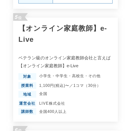
5
位
【オンライン家庭教師】e-
Live
ベテラン級のオンライン家庭教師会社と言えば
【オンライン家庭教師】e-Live
小学生
・
中学生
・
高校生
・
その他
対象
授業料
1,100円(税込)〜／1コマ（30分）
全国
地域
運営会社
LIVE株式会社
講師数
全国400人以上
6
位