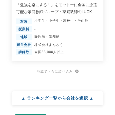
「勉強を楽にする！」をモットーに全国に派遣
可能な家庭教師グループ・家庭教師のLUCK
小学生
・
中学生
・
高校生
・
その他
対象
授業料
-
静岡県
・
愛知県
地域
運営会社
株式会社よんろく
講師数
全国35,000人以上
地域でさらに絞り込み
▲ ランキング一覧から会社を選択 ▲