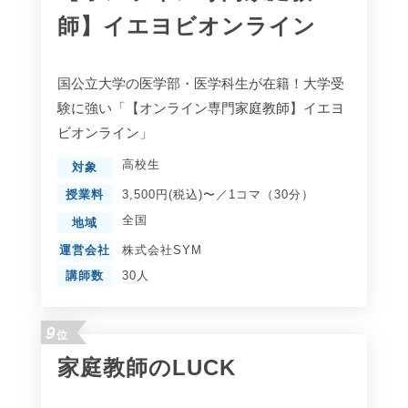
師】イエヨビオンライン
国公立大学の医学部・医学科生が在籍！大学受
験に強い「【オンライン専門家庭教師】イエヨ
ビオンライン」
高校生
対象
授業料
3,500円(税込)〜／1コマ（30分）
全国
地域
運営会社
株式会社SYM
講師数
30人
9
位
家庭教師のLUCK