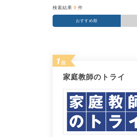
9
検索結果
件
おすすめ順
1
位
家庭教師のトライ