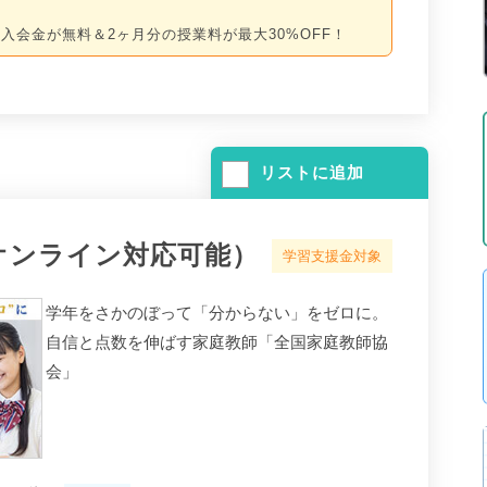
入会金が無料＆2ヶ月分の授業料が最大30%OFF！
リストに追加
オンライン対応可能）
学習支援金対象
学年をさかのぼって「分からない」をゼロに。
自信と点数を伸ばす家庭教師「全国家庭教師協
会」