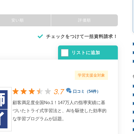
安い順
評価順
チェックをつけて一括資料請求！
リストに追加
学習支援金対象
3.7
口コミ（54件）
顧客満足度全国No.1！147万人の指導実績に基
づいたトライ式学習法と、AIを駆使した効率的
な学習プログラムが話題。