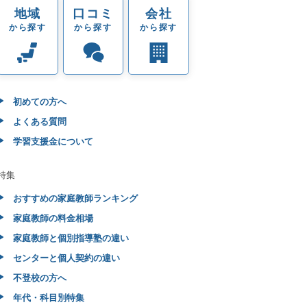
地域
口コミ
会社
から探す
から探す
から探す
初めての方へ
よくある質問
学習支援金について
特集
おすすめの家庭教師ランキング
家庭教師の料金相場
家庭教師と個別指導塾の違い
センターと個人契約の違い
不登校の方へ
年代・科目別特集