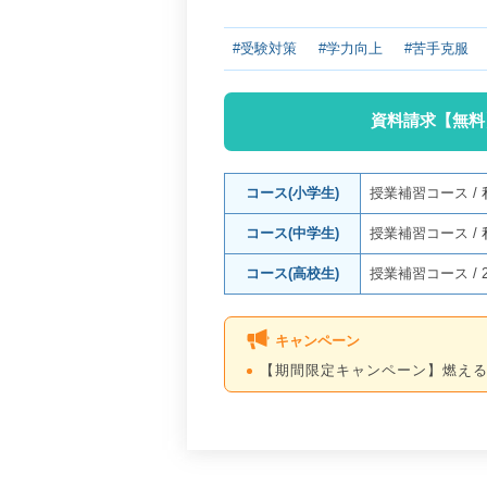
#受験対策
#学力向上
#苦手克服
資料請求【無料
コース(小学生)
授業補習コース
/
コース(中学生)
授業補習コース
/
コース(高校生)
授業補習コース
/
キャンペーン
【期間限定キャンペーン】燃え