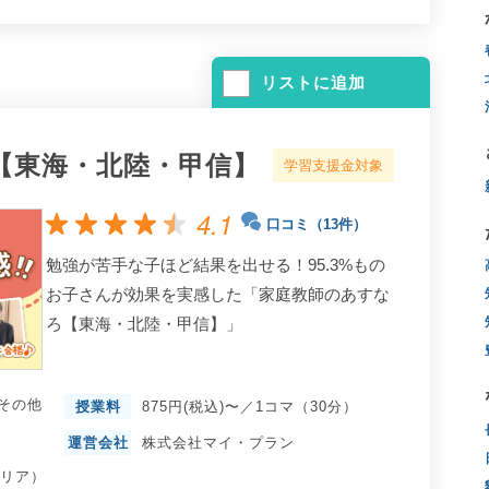
リストに追加
【東海・北陸・甲信】
学習支援金対象
4.1
口コミ（13件）
勉強が苦手な子ほど結果を出せる！95.3%もの
お子さんが効果を実感した「家庭教師のあすな
ろ【東海・北陸・甲信】」
その他
授業料
875円(税込)〜／1コマ（30分）
運営会社
株式会社マイ・プラン
エリア）