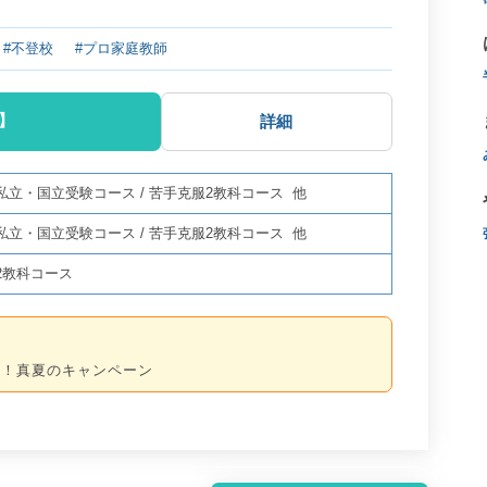
#不登校
#プロ家庭教師
】
詳細
私立・国立受験コース
/
苦手克服2教科コース
他
私立・国立受験コース
/
苦手克服2教科コース
他
2教科コース
る！真夏のキャンペーン