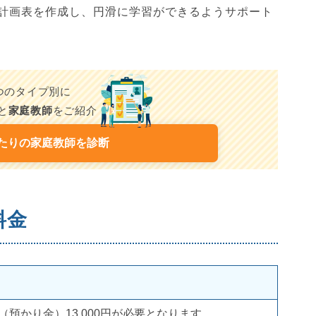
計画表を作成し、円滑に学習ができるようサポート
7つのタイプ別に
と
家庭教師
をご紹介
たりの家庭教師を診断
料金
金（預かり金）13,000円が必要となります。