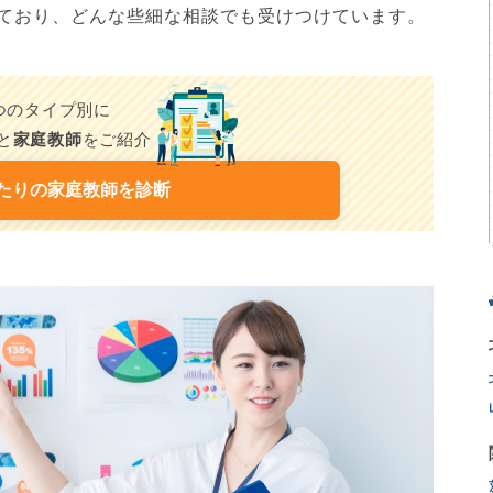
ており、どんな些細な相談でも受けつけています。
7つのタイプ別に
と
家庭教師
をご紹介
たりの家庭教師を診断