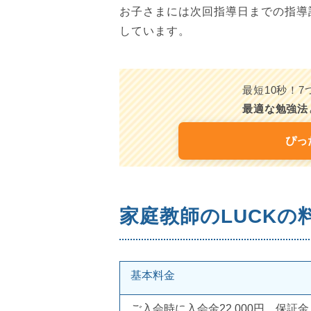
お子さまには次回指導日までの指導
しています。
最短10秒！
最適な勉強法
ぴっ
家庭教師のLUCKの
基本料金
ご入会時に入会金22,000円、保証