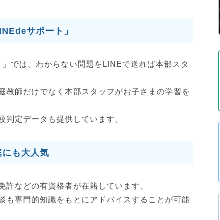
NEdeサポート」
ート」では、わからない問題をLINEで送れば本部スタ
庭教師だけでなく本部スタッフがお子さまの学習を
校判定データも提供しています。
庭にも大人気
免許などの有資格者が在籍しています。
談も専門的知識をもとにアドバイスすることが可能