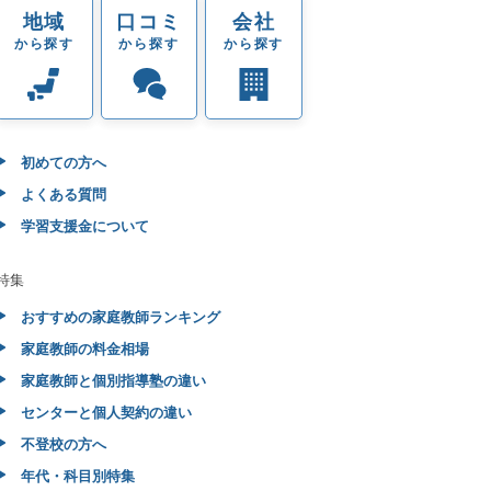
地域
口コミ
会社
から探す
から探す
から探す
初めての方へ
よくある質問
学習支援金について
特集
おすすめの家庭教師ランキング
家庭教師の料金相場
家庭教師と個別指導塾の違い
センターと個人契約の違い
不登校の方へ
年代・科目別特集