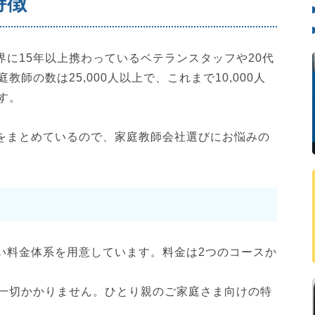
特徴
界に15年以上携わっているベテランスタッフや20代
師の数は25,000人以上で、これまで10,000人
す。
徴をまとめているので、家庭教師会社選びにお悩みの
すい料金体系を用意しています。料金は2つのコースか
一切かかりません。ひとり親のご家庭さま向けの特