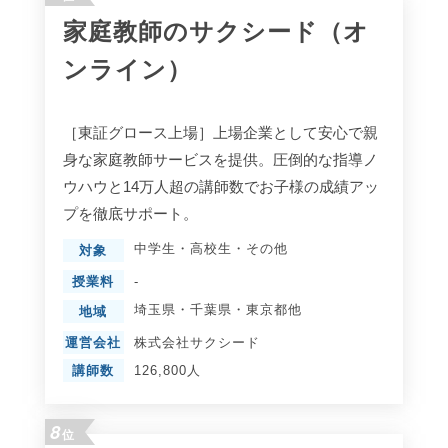
家庭教師のサクシード（オ
ンライン）
［東証グロース上場］上場企業として安心で親
身な家庭教師サービスを提供。圧倒的な指導ノ
ウハウと14万人超の講師数でお子様の成績アッ
プを徹底サポート。
中学生
・
高校生
・
その他
対象
授業料
-
埼玉県
・
千葉県
・
東京都
他
地域
運営会社
株式会社サクシード
講師数
126,800人
8
位