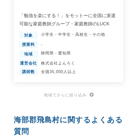
「勉強を楽にする！」をモットーに全国に派遣
可能な家庭教師グループ・家庭教師のLUCK
小学生
・
中学生
・
高校生
・
その他
対象
授業料
-
静岡県
・
愛知県
地域
運営会社
株式会社よんろく
講師数
全国35,000人以上
地域でさらに絞り込み
海部郡飛島村に関するよくある
質問