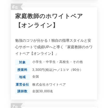
6
位
家庭教師のホワイトベア
【オンライン】
勉強のコツが分かる！独自の指導スタイルと安
心サポートで成績UPへと導く「家庭教師のホワ
イトベア【オンライン】」
小学生
・
中学生
・
高校生
・
その他
対象
授業料
3,300円(税込)〜／1コマ（90分）
全国
地域
運営会社
株式会社ホワイトベア
講師数
全国30,000名
7
位