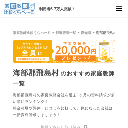
6.7
利用者
万人突破！
家庭教師比較くらべーる
都道府県一覧
愛知県
海部郡飛島村
海部郡飛島村
のおすすめ家庭教師
一覧
海部郡飛島村の家庭教師会社を過去1ヶ月の資料請求が多
い順にランキング！
料金相場や評判・口コミを比較して、気になった会社は
一括資料請求しましょう！
地域でさらに絞り込み