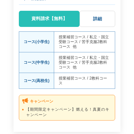
資料請求【無料】
詳細
授業補習コース
/
私立・国立
コース(小学生)
受験コース
/
苦手克服2教科
コース
他
授業補習コース
/
私立・国立
コース(中学生)
受験コース
/
苦手克服2教科
コース
他
授業補習コース
/
2教科コー
コース(高校生)
ス
キャンペーン
【期間限定キャンペーン】燃える！真夏のキ
ャンペーン