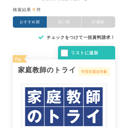
9
検索結果
件
おすすめ順
安い順
評価順
チェックをつけて一括資料請求！
リストに追加
1
位
家庭教師のトライ
学習支援金対象