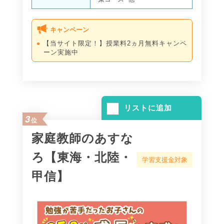
キャンペーン
【当サイト限定！】授業料2ヵ月無料キャンペ
ーン実施中
リストに追加
3
位
家庭教師のあすな
ろ【東海・北陸・
学習支援金対象
甲信】