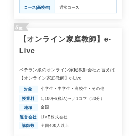
コース(高校生)
通常コース
5
位
【オンライン家庭教師】e-
Live
ベテラン級のオンライン家庭教師会社と言えば
【オンライン家庭教師】e-Live
小学生
・
中学生
・
高校生
・
その他
対象
授業料
1,100円(税込)〜／1コマ（30分）
全国
地域
運営会社
LIVE株式会社
講師数
全国400人以上