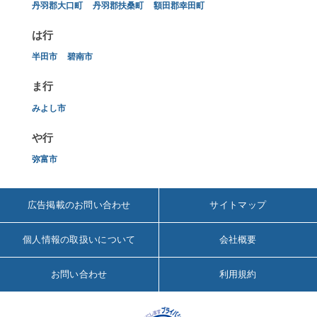
丹羽郡大口町
丹羽郡扶桑町
額田郡幸田町
は行
半田市
碧南市
ま行
みよし市
や行
弥富市
広告掲載のお問い合わせ
サイトマップ
個人情報の取扱いについて
会社概要
お問い合わせ
利用規約