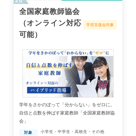
位
全国家庭教師協会
（オンライン対応
学習支援金対象
可能）
学年をさかのぼって「分からない」をゼロに。
自信と点数を伸ばす家庭教師「全国家庭教師協
会」
小学生
・
中学生
・
高校生
・
その他
対象