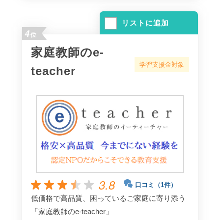
リストに追加
4
位
家庭教師のe-
学習支援金対象
teacher
3.8
口コミ（1件）
低価格で高品質、困っているご家庭に寄り添う
「家庭教師のe-teacher」