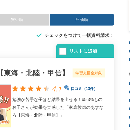
安い順
評価順
チェックをつけて一括資料請求！
リストに追加
【東海・北陸・甲信】
学習支援金対象
4.1
口コミ（13件）
勉強が苦手な子ほど結果を出せる！95.3%もの
お子さんが効果を実感した「家庭教師のあすな
ろ【東海・北陸・甲信】」