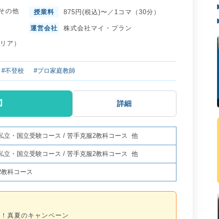
その他
授業料
875円(税込)〜／1コマ（30分）
運営会社
株式会社マイ・プラン
エリア）
#不登校
#プロ家庭教師
】
詳細
私立・国立受験コース
/
苦手克服2教科コース
他
私立・国立受験コース
/
苦手克服2教科コース
他
2教科コース
る！真夏のキャンペーン