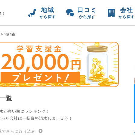
地域
口コミ
会社
破！
から探す
から探す
から探す
清須市
一覧
請求が多い順にランキング！
なった会社は一括資料請求しましょう！
域でさらに絞り込み