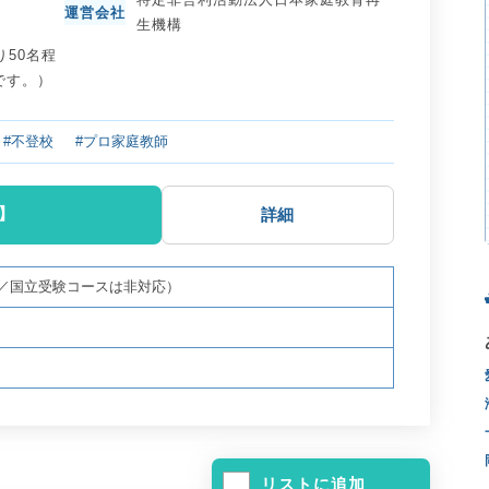
運営会社
生機構
り50名程
です。）
#不登校
#プロ家庭教師
】
詳細
／国立受験コースは非対応）
リストに追加