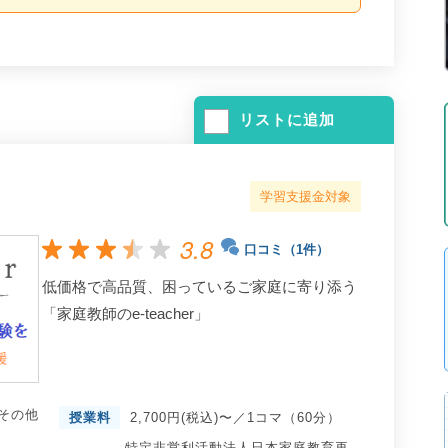
リストに追加
学習支援金対象
3.8
口コミ（1件）
低価格で高品質、困っているご家庭に寄り添う
「家庭教師のe-teacher」
その他
授業料
2,700円(税込)〜／1コマ（60分）
特定非営利活動法人日本家庭教育再