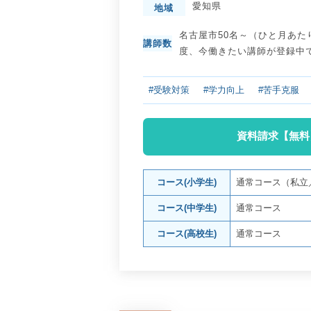
愛知県
地域
名古屋市50名～（ひと月あた
講師数
度、今働きたい講師が登録中
#受験対策
#学力向上
#苦手克服
資料請求【無料
コース(小学生)
通常コース（私立
コース(中学生)
通常コース
コース(高校生)
通常コース