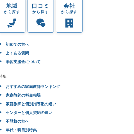
地域
口コミ
会社
から探す
から探す
から探す
初めての方へ
よくある質問
学習支援金について
特集
おすすめの家庭教師ランキング
家庭教師の料金相場
家庭教師と個別指導塾の違い
センターと個人契約の違い
不登校の方へ
年代・科目別特集