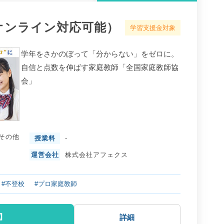
オンライン対応可能）
学習支援金対象
学年をさかのぼって「分からない」をゼロに。
自信と点数を伸ばす家庭教師「全国家庭教師協
会」
その他
授業料
-
運営会社
株式会社アフェクス
#不登校
#プロ家庭教師
】
詳細