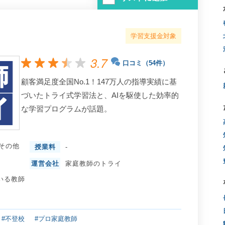
学習支援金対象
3.7
口コミ（54件）
顧客満足度全国No.1！147万人の指導実績に基
づいたトライ式学習法と、AIを駆使した効率的
な学習プログラムが話題。
その他
授業料
-
運営会社
家庭教師のトライ
いる教師
#不登校
#プロ家庭教師