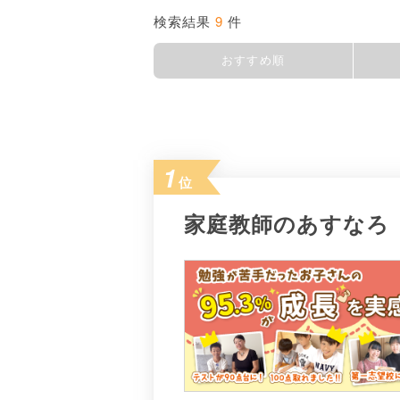
9
検索結果
件
おすすめ順
1
位
家庭教師のあすなろ