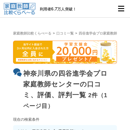
6.7
利用者
万人突破！
家庭教師比較くらべーる
口コミ一覧
四谷進学会プロ家庭教師センタ
神奈川県の四谷進学会プロ
家庭教師センターの口コ
ミ、評価、評判一覧
2件（1
ページ目）
現在の検索条件