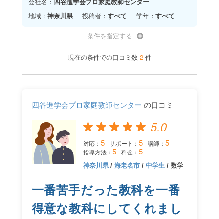
会社名：
四谷進学会プロ家庭教師センター
地域：
神奈川県
投稿者：
すべて
学年：
すべて
条件を指定する
2
現在の条件での口コミ数
件
四谷進学会プロ家庭教師センター
の口コミ
5.0
5
5
5
対応：
サポート：
講師：
5
5
指導方法：
料金：
神奈川県
/
海老名市
/
中学生
/ 数学
一番苦手だった教科を一番
得意な教科にしてくれまし