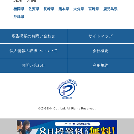
福岡県
佐賀県
長崎県
熊本県
大分県
宮崎県
鹿児島県
沖縄県
広告掲載のお問い合わせ
サイトマップ
個人情報の取扱いについて
会社概要
お問い合わせ
利用規約
© ZIGExN Co., Ltd. All Rights Reserved.