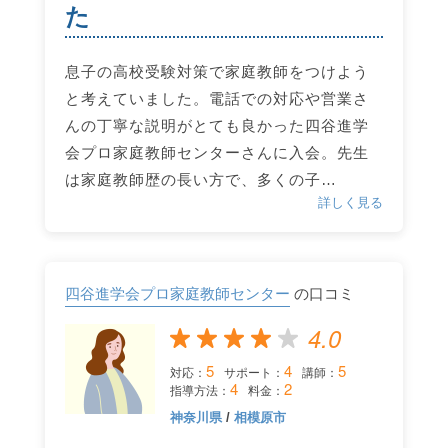
た
息子の高校受験対策で家庭教師をつけよう
と考えていました。電話での対応や営業さ
んの丁寧な説明がとても良かった四谷進学
会プロ家庭教師センターさんに入会。先生
は家庭教師歴の長い方で、多くの子…
詳しく見る
四谷進学会プロ家庭教師センター
の口コミ
4.0
5
4
5
対応：
サポート：
講師：
4
2
指導方法：
料金：
神奈川県
/
相模原市