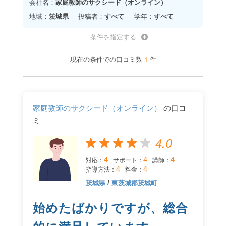
会社名：
家庭教師のサクシード（オンライン）
地域：
茨城県
投稿者：
すべて
学年：
すべて
条件を指定する
1
現在の条件での口コミ数
件
家庭教師のサクシード（オンライン）
の口コ
ミ
4.0
4
4
4
対応：
サポート：
講師：
4
4
指導方法：
料金：
茨城県
/
東茨城郡茨城町
始めたばかりですが、総合