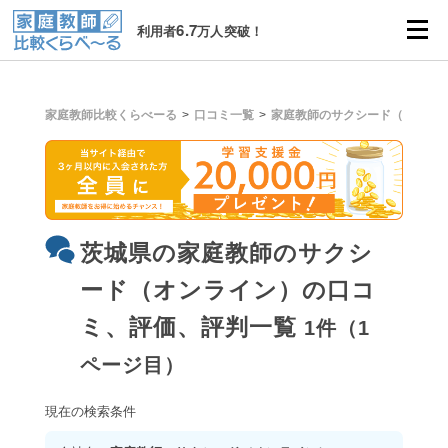
6.7
利用者
万人突破！
家庭教師比較くらべーる
口コミ一覧
家庭教師のサクシード（オンラ
茨城県の家庭教師のサクシ
ード（オンライン）の口コ
ミ、評価、評判一覧
1件（1
ページ目）
現在の検索条件