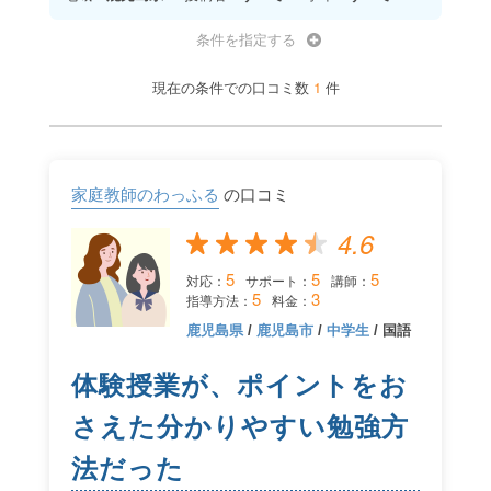
条件を指定する
1
現在の条件での口コミ数
件
家庭教師のわっふる
の口コミ
4.6
5
5
5
対応：
サポート：
講師：
5
3
指導方法：
料金：
鹿児島県
/
鹿児島市
/
中学生
/ 国語
体験授業が、ポイントをお
さえた分かりやすい勉強方
法だった