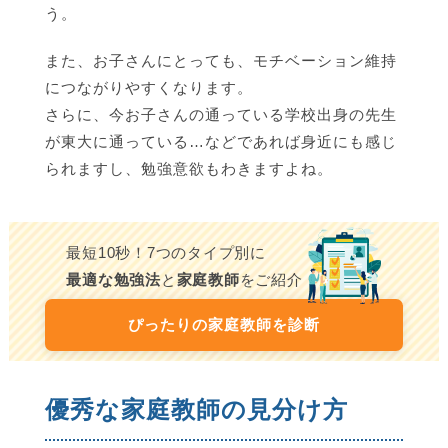
う。
また、お子さんにとっても、モチベーション維持
につながりやすくなります。
さらに、今お子さんの通っている学校出身の先生
が東大に通っている…などであれば身近にも感じ
られますし、勉強意欲もわきますよね。
最短10秒！7つのタイプ別に
最適な勉強法
と
家庭教師
をご紹介
ぴったりの家庭教師を診断
優秀な家庭教師の見分け方