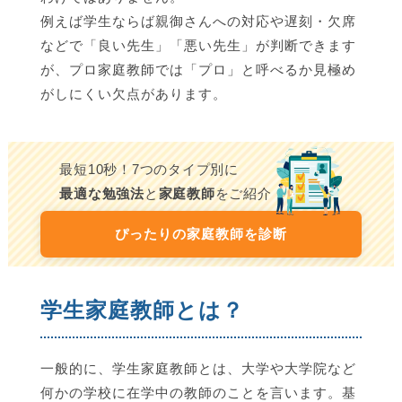
例えば学生ならば親御さんへの対応や遅刻・欠席
などで「良い先生」「悪い先生」が判断できます
が、プロ家庭教師では「プロ」と呼べるか見極め
がしにくい欠点があります。
最短10秒！7つのタイプ別に
最適な勉強法
と
家庭教師
をご紹介
ぴったりの家庭教師を診断
学生家庭教師とは？
一般的に、学生家庭教師とは、大学や大学院など
何かの学校に在学中の教師のことを言います。基