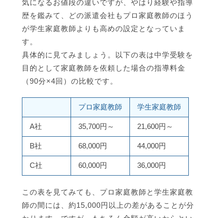
気になるお値段の違いですが、やはり経験や指導
歴を鑑みて、どの派遣会社もプロ家庭教師のほう
が学生家庭教師よりも高めの設定となっていま
す。
具体的に見てみましょう。以下の表は中学受験を
目的として家庭教師を依頼した場合の指導料金
（90分×4回）の比較です。
プロ家庭教師
学生家庭教師
A社
35,700円～
21,600円～
B社
68,000円
44,000円
C社
60,000円
36,000円
この表を見てみても、プロ家庭教師と学生家庭教
師の間には、約15,000円以上の差があることが分