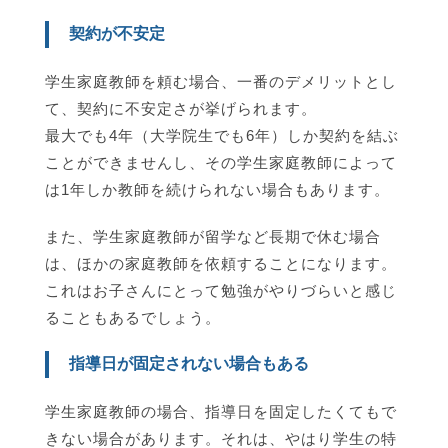
契約が不安定
学生家庭教師を頼む場合、一番のデメリットとし
て、契約に不安定さが挙げられます。
最大でも4年（大学院生でも6年）しか契約を結ぶ
ことができませんし、その学生家庭教師によって
は1年しか教師を続けられない場合もあります。
また、学生家庭教師が留学など長期で休む場合
は、ほかの家庭教師を依頼することになります。
これはお子さんにとって勉強がやりづらいと感じ
ることもあるでしょう。
指導日が固定されない場合もある
学生家庭教師の場合、指導日を固定したくてもで
きない場合があります。それは、やはり学生の特