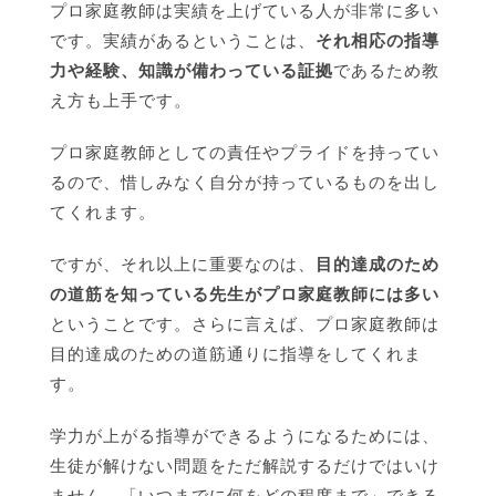
プロ家庭教師は実績を上げている人が非常に多い
です。実績があるということは、
それ相応の指導
力や経験、知識が備わっている証拠
であるため教
え方も上手です。
プロ家庭教師としての責任やプライドを持ってい
るので、惜しみなく自分が持っているものを出し
てくれます。
ですが、それ以上に重要なのは、
目的達成のため
の道筋を知っている先生がプロ家庭教師には多い
ということです。さらに言えば、プロ家庭教師は
目的達成のための道筋通りに指導をしてくれま
す。
学力が上がる指導ができるようになるためには、
生徒が解けない問題をただ解説するだけではいけ
ません。「いつまでに何をどの程度まで」できる