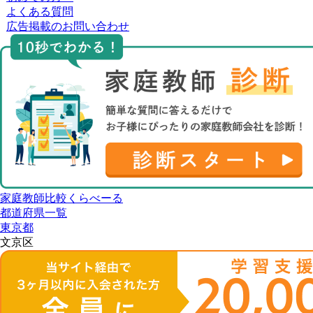
よくある質問
広告掲載のお問い合わせ
家庭教師比較くらべーる
都道府県一覧
東京都
文京区