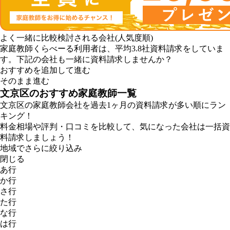
よく一緒に比較検討される会社(人気度順)
家庭教師くらべーる利用者は、
平均3.8社
資料請求をしていま
す。下記の会社も一緒に資料請求しませんか？
おすすめを追加して進む
そのまま進む
文京区
のおすすめ家庭教師一覧
文京区の家庭教師会社を過去1ヶ月の資料請求が多い順にラン
キング！
料金相場や評判・口コミを比較して、気になった会社は一括資
料請求しましょう！
地域でさらに絞り込み
閉じる
あ行
か行
さ行
た行
な行
は行