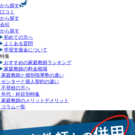
から探す
口コミ
から探す
会社
から探す
初めての方へ
よくある質問
学習支援金について
特集
おすすめの家庭教師ランキング
家庭教師の料金相場
家庭教師と個別指導塾の違い
センターと個人契約の違い
不登校の方へ
年代・科目別特集
家庭教師のメリットデメリット
コラム一覧