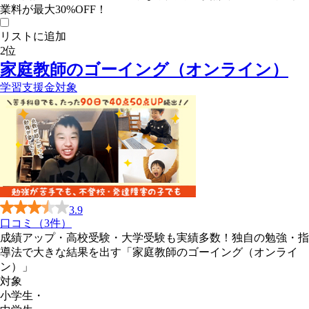
業料が最大30%OFF！
リストに追加
2
位
家庭教師のゴーイング（オンライン）
学習支援金対象
3.9
口コミ（3件）
成績アップ・高校受験・大学受験も実績多数！独自の勉強・指
導法で大きな結果を出す「家庭教師のゴーイング（オンライ
ン）」
対象
小学生
・