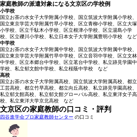
家庭教師の派遣対象になる文京区の学校例
小学校
国立お茶の水女子大学附属小学校、国立筑波大学附属小学校、
国立東京学芸大学附属竹早小学校、区立青柳小学校、区立大塚
小学校、区立千駄木小学校、区立根津小学校、区立湯島小学
校、区立礫川小学校、私立日本女子大学附属豊明小学校 など
中学校
国立お茶の水女子大学附属中学校、国立筑波大学附属中学校、
国立東京学芸大学附属竹早中学校、区立音羽中学校、区立文林
中学校、区立本郷台中学校、区立茗台中学校、私立跡見学園中
学校、私立郁文館中学校、私立桜蔭中学校 など
高校
国立お茶の水女子大学附属高校、国立筑波大学附属高校、都立
工芸高校、都立竹早高校、都立向丘高校、私立跡見学園高校、
私立郁文館高校、私立郁文館グローバル高校、私立東洋女子高
校、私立東洋大学京北高校 など
文京区の家庭教師の口コミ・評判
四谷進学会プロ家庭教師センター
の口コミ