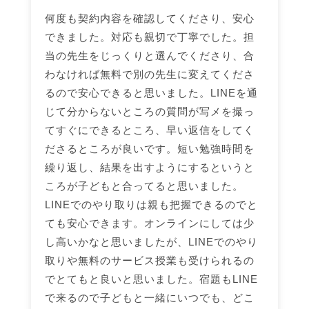
何度も契約内容を確認してくださり、安心
できました。対応も親切で丁寧でした。担
当の先生をじっくりと選んでくださり、合
わなければ無料で別の先生に変えてくださ
るので安心できると思いました。LINEを通
じて分からないところの質問が写メを撮っ
てすぐにできるところ、早い返信をしてく
ださるところが良いです。短い勉強時間を
繰り返し、結果を出すようにするというと
ころが子どもと合ってると思いました。
LINEでのやり取りは親も把握できるのでと
ても安心できます。オンラインにしては少
し高いかなと思いましたが、LINEでのやり
取りや無料のサービス授業も受けられるの
でとてもと良いと思いました。宿題もLINE
で来るので子どもと一緒にいつでも、どこ