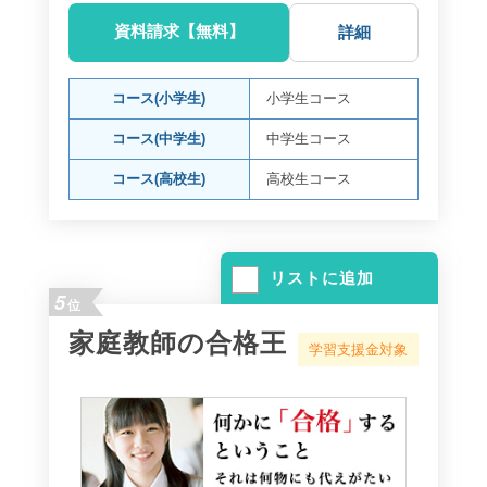
資料請求【無料】
詳細
コース(小学生)
小学生コース
コース(中学生)
中学生コース
コース(高校生)
高校生コース
リストに追加
5
位
家庭教師の合格王
学習支援金対象