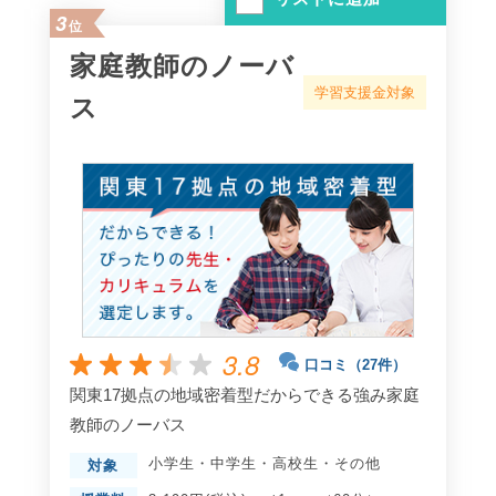
3
位
家庭教師のノーバ
学習支援金対象
ス
3.8
口コミ（27件）
関東17拠点の地域密着型だからできる強み家庭
教師のノーバス
小学生
・
中学生
・
高校生
・
その他
対象