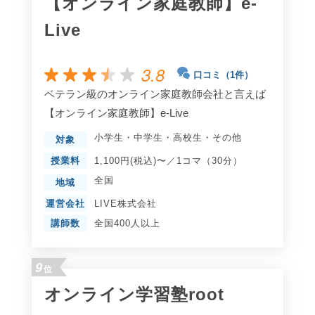
【オンライン家庭教師】e-
Live
3.8
口コミ（1件）
ベテラン級のオンライン家庭教師会社と言えば
【オンライン家庭教師】e-Live
小学生
・
中学生
・
高校生
・
その他
対象
授業料
1,100円(税込)〜／1コマ（30分）
全国
地域
運営会社
LIVE株式会社
講師数
全国400人以上
9
位
オンライン学習塾root