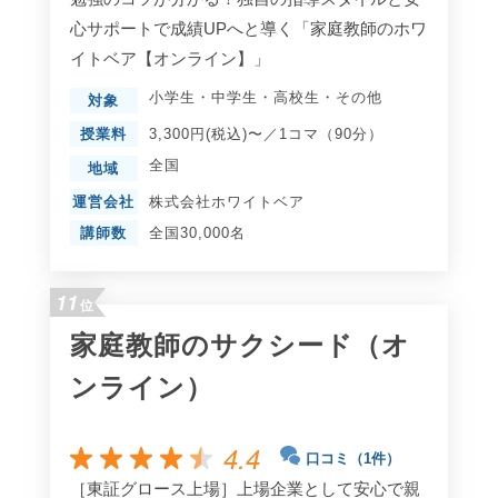
心サポートで成績UPへと導く「家庭教師のホワ
イトベア【オンライン】」
小学生
・
中学生
・
高校生
・
その他
対象
授業料
3,300円(税込)〜／1コマ（90分）
全国
地域
運営会社
株式会社ホワイトベア
講師数
全国30,000名
11
位
家庭教師のサクシード（オ
ンライン）
4.4
口コミ（1件）
［東証グロース上場］上場企業として安心で親