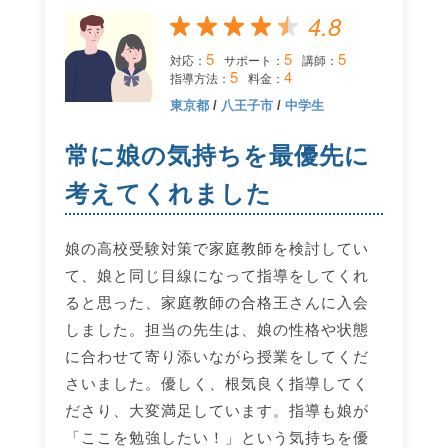
4.8
5
5
5
対応：
サポート：
講師：
5
4
指導方法：
料金：
東京都
/
八王子市
/
中学生
常に娘の気持ちを最優先に
考えてくれました
娘の高校受験対策で家庭教師を検討してい
て、娘と同じ目線になって指導をしてくれ
ると思った、家庭教師の合格王さんに入会
しました。担当の先生は、娘の性格や状態
に合わせて寄り添いながら授業をしてくだ
さいました。優しく、根気良く指導してく
ださり、大変満足しています。指導も娘が
「ここを勉強したい！」という気持ちを優