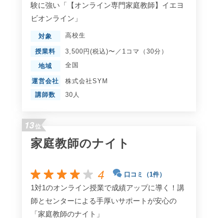
験に強い「【オンライン専門家庭教師】イエヨ
ビオンライン」
高校生
対象
授業料
3,500円(税込)〜／1コマ（30分）
全国
地域
運営会社
株式会社SYM
講師数
30人
13
位
家庭教師のナイト
4
口コミ（1件）
1対1のオンライン授業で成績アップに導く！講
師とセンターによる手厚いサポートが安心の
「家庭教師のナイト」