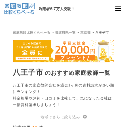
6.7
利用者
万人突破！
家庭教師比較くらべーる
都道府県一覧
東京都
八王子市
八王子市
のおすすめ家庭教師一覧
八王子市の家庭教師会社を過去1ヶ月の資料請求が多い順
にランキング！
料金相場や評判・口コミを比較して、気になった会社は
一括資料請求しましょう！
地域でさらに絞り込み