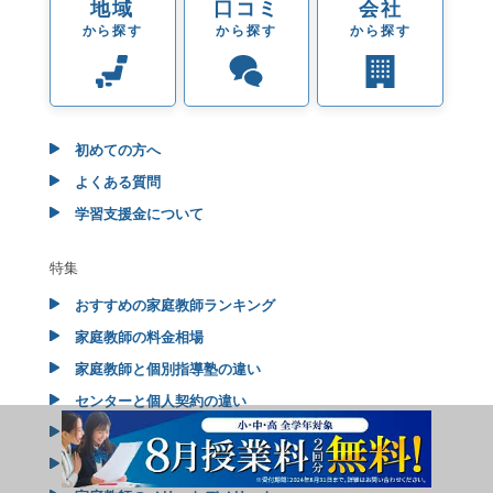
地域
口コミ
会社
から探す
から探す
から探す
初めての方へ
よくある質問
学習支援金について
特集
おすすめの家庭教師ランキング
家庭教師の料金相場
家庭教師と個別指導塾の違い
センターと個人契約の違い
不登校の方へ
年代・科目別特集