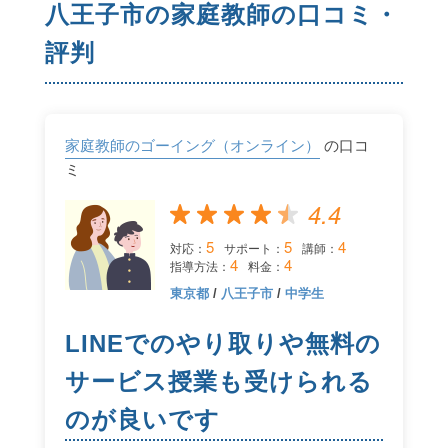
八王子市の家庭教師の口コミ・
評判
家庭教師のゴーイング（オンライン）
の口コ
ミ
4.4
5
5
4
対応：
サポート：
講師：
4
4
指導方法：
料金：
東京都
/
八王子市
/
中学生
LINEでのやり取りや無料の
サービス授業も受けられる
のが良いです