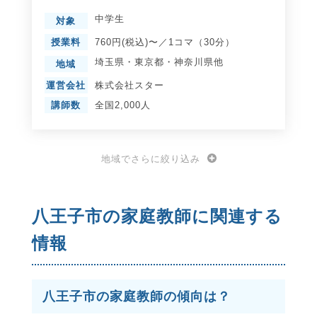
中学生
対象
授業料
760円(税込)〜／1コマ（30分）
埼玉県
・
東京都
・
神奈川県
他
地域
運営会社
株式会社スター
講師数
全国2,000人
地域でさらに絞り込み
八王子市の家庭教師に関連する
情報
八王子市の家庭教師の傾向は？