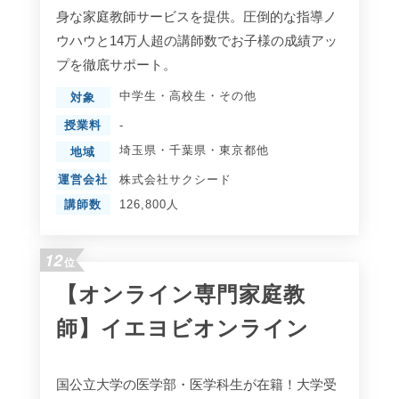
身な家庭教師サービスを提供。圧倒的な指導ノ
ウハウと14万人超の講師数でお子様の成績アッ
プを徹底サポート。
中学生
・
高校生
・
その他
対象
授業料
-
埼玉県
・
千葉県
・
東京都
他
地域
運営会社
株式会社サクシード
講師数
126,800人
12
位
【オンライン専門家庭教
師】イエヨビオンライン
国公立大学の医学部・医学科生が在籍！大学受