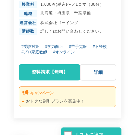
授業料
1,000円(税込)〜／1コマ（30分）
北海道
・
埼玉県
・
千葉県
他
地域
運営会社
株式会社ゴーイング
講師数
詳しくはお問い合わせください。
#受験対策
#学力向上
#苦手克服
#不登校
#プロ家庭教師
#オンライン
資料請求【無料】
詳細
キャンペーン
おトクな割引プランを実施中！
リストに追加