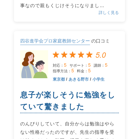
事なので親もくじけそうになりまし…
詳しく見る
四谷進学会プロ家庭教師センター
の口コミ
5.0
5
5
5
対応：
サポート：
講師：
5
5
指導方法：
料金：
東京都
/
あきる野市
/
小学生
息子が楽しそうに勉強をし
ていて驚きました
のんびりしていて、自分からは勉強はやら
ない性格だったのですが、先生の指導を受