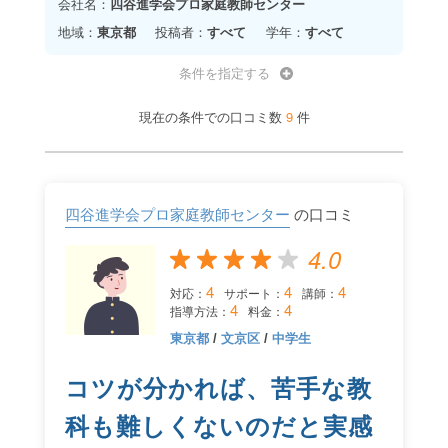
会社名：
四谷進学会プロ家庭教師センター
地域：
東京都
投稿者：
すべて
学年：
すべて
条件を指定する
9
現在の条件での口コミ数
件
四谷進学会プロ家庭教師センター
の口コミ
4.0
4
4
4
対応：
サポート：
講師：
4
4
指導方法：
料金：
東京都
/
文京区
/
中学生
コツが分かれば、苦手な教
科も難しくないのだと実感