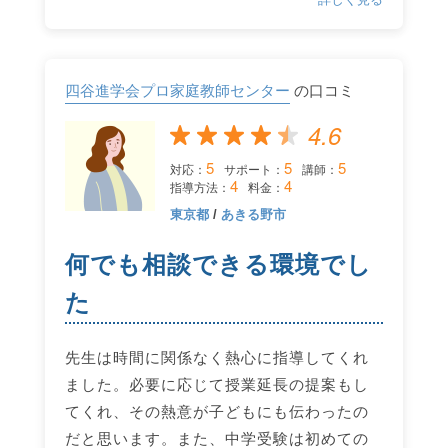
四谷進学会プロ家庭教師センター
の口コミ
4.6
5
5
5
対応：
サポート：
講師：
4
4
指導方法：
料金：
東京都
/
あきる野市
何でも相談できる環境でし
た
先生は時間に関係なく熱心に指導してくれ
ました。必要に応じて授業延長の提案もし
てくれ、その熱意が子どもにも伝わったの
だと思います。また、中学受験は初めての