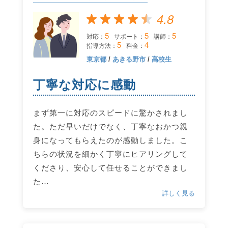
4.8
5
5
5
対応：
サポート：
講師：
5
4
指導方法：
料金：
東京都
/
あきる野市
/
高校生
丁寧な対応に感動
まず第一に対応のスピードに驚かされまし
た。ただ早いだけでなく、丁寧なおかつ親
身になってもらえたのが感動しました。こ
ちらの状況を細かく丁寧にヒアリングして
くださり、安心して任せることができまし
た…
詳しく見る