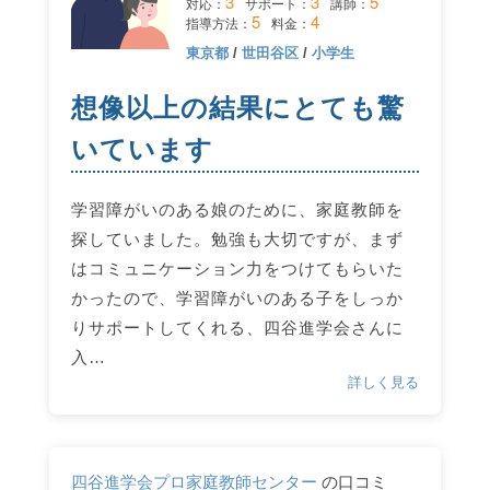
3
3
5
対応：
サポート：
講師：
5
4
指導方法：
料金：
東京都
/
世田谷区
/
小学生
想像以上の結果にとても驚
いています
学習障がいのある娘のために、家庭教師を
探していました。勉強も大切ですが、まず
はコミュニケーション力をつけてもらいた
かったので、学習障がいのある子をしっか
りサポートしてくれる、四谷進学会さんに
入…
詳しく見る
四谷進学会プロ家庭教師センター
の口コミ