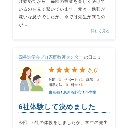
け始めてから、毎回の授業を楽しく受けて
いるのを見て驚いています。元々、勉強が
嫌いな息子でしたが、今では先生が来るの
が…
詳しく見る
四谷進学会プロ家庭教師センター
の口コミ
5.0
5
5
5
対応：
サポート：
講師：
5
5
指導方法：
料金：
東京都
/
あきる野市
/
小学生
6社体験して決めました
今回、6社の体験をしましたが、学生の先生