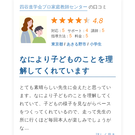
四谷進学会プロ家庭教師センター
の口コミ
4.8
5
4
5
対応：
サポート：
講師：
5
5
指導方法：
料金：
東京都
/
あきる野市
/
小学生
なにより子どものことを理
解してくれています
とても素晴らしい先生に会えたと思ってい
ます。なにより子どものことを理解してく
れていて、子どもの様子を見ながらペース
をつくってくれているので、走って先生の
所に行くほど毎回本人が楽しみでしょうが
な…
詳しく見る