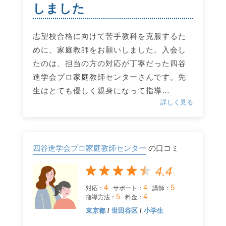
しました
志望校合格に向けて苦手教科を克服するた
めに、家庭教師をお願いしました。入会し
たのは、担当の方の対応が丁寧だった四谷
進学会プロ家庭教師センターさんです。先
生はとても優しく親身になって指導…
詳しく見る
四谷進学会プロ家庭教師センター
の口コミ
4.4
4
4
5
対応：
サポート：
講師：
5
4
指導方法：
料金：
東京都
/
世田谷区
/
小学生