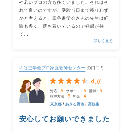
や若いプロの方も多くいました。それはそ
れで良いのですが、受験当日まで残りわず
かと考えると、四谷進学会さんの先生は経
験も多く、落ち着いているので好感が持
て…
詳しく見る
四谷進学会プロ家庭教師センター
の口コミ
4.8
5
5
5
対応：
サポート：
講師：
5
4
指導方法：
料金：
東京都
/
あきる野市
/
高校生
安心してお願いできました