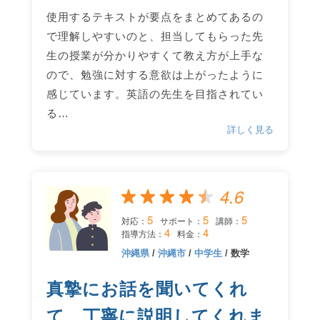
使用するテキストが要点をまとめてあるの
で理解しやすいのと、担当してもらった先
生の授業が分かりやすくて教え方が上手な
ので、勉強に対する意欲は上がったように
感じています。英語の先生を目指されてい
る…
詳しく見る
4.6
5
5
5
対応：
サポート：
講師：
4
4
指導方法：
料金：
沖縄県
/
沖縄市
/
中学生
/ 数学
真摯にお話を聞いてくれ
て、丁寧に説明してくれま