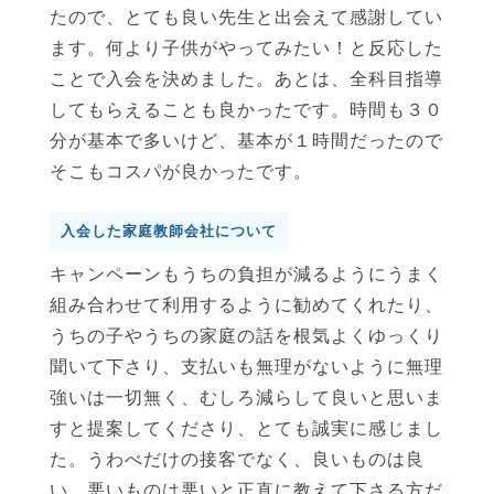
たので、とても良い先生と出会えて感謝してい
ます。何より子供がやってみたい！と反応した
ことで入会を決めました。あとは、全科目指導
してもらえることも良かったです。時間も３０
分が基本で多いけど、基本が１時間だったので
そこもコスパが良かったです。
入会した家庭教師会社について
キャンペーンもうちの負担が減るようにうまく
組み合わせて利用するように勧めてくれたり、
うちの子やうちの家庭の話を根気よくゆっくり
聞いて下さり、支払いも無理がないように無理
強いは一切無く、むしろ減らして良いと思いま
すと提案してくださり、とても誠実に感じまし
た。うわべだけの接客でなく、良いものは良
い、悪いものは悪いと正直に教えて下さる方だ