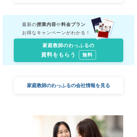
最新の
授業内容
や
料金プラン
お得なキャンペーンがわかる！
家庭教師のわっふるの
資料をもらう
無料
家庭教師のわっふるの会社情報を見る