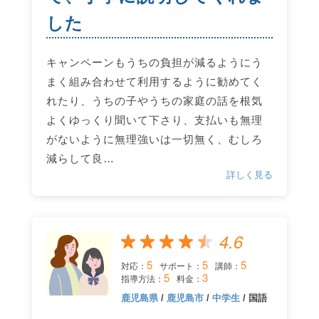
した
キャンペーンもうちの負担が減るようにう
まく組み合わせて利用するように勧めてく
れたり、うちの子やうちの家庭の話を根気
よくゆっくり聞いて下さり、支払いも無理
がないように無理強いは一切無く、むしろ
減らして良…
詳しく見る
4.6
5
5
5
対応：
サポート：
講師：
5
3
指導方法：
料金：
鹿児島県
/
鹿児島市
/
中学生
/ 国語