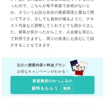
ったので、こちらが母子家庭で余裕がないと
か、そういうお話も自分の家庭環境と重ねて聞
いて下さり、少しでも負担が減るように、テキ
スト代金など調整してくれてとても助かりまし
た。接客が良かったからこそ、入会後も安心し
て利用できますし、周りの友達にも安心して紹
介することもできます。
最新の
授業内容
や
料金プラン
お得なキャンペーンがわかる！
家庭教師のわっふるの
資料をもらう
無料