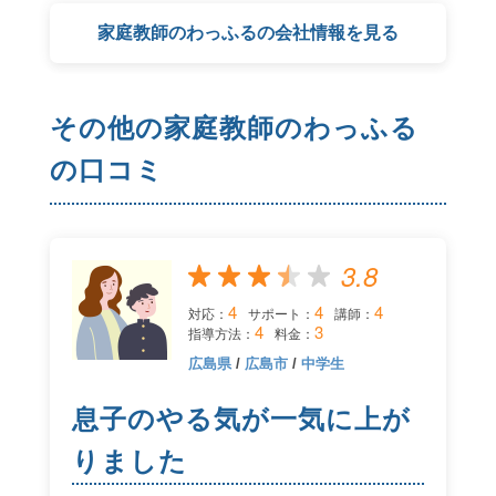
家庭教師のわっふるの会社情報を見る
その他の家庭教師のわっふる
の口コミ
3.8
4
4
4
対応：
サポート：
講師：
4
3
指導方法：
料金：
広島県
/
広島市
/
中学生
息子のやる気が一気に上が
りました